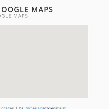
GOOGLE MAPS
OGLE MAPS
fungsges.
|
Deutsches Finanzdienstleist.