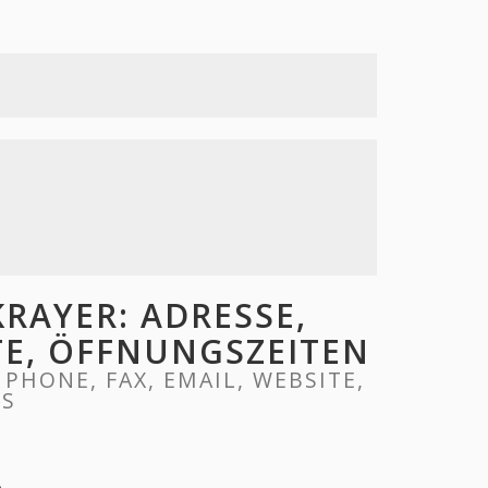
RAYER: ADRESSE,
ITE, ÖFFNUNGSZEITEN
PHONE, FAX, EMAIL, WEBSITE,
RS