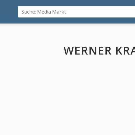
WERNER KR