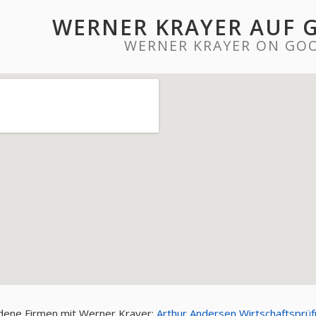
WERNER KRAYER AUF 
WERNER KRAYER ON GO
ene Firmen mit Werner Krayer:
Arthur Andersen Wirtschaftsprü