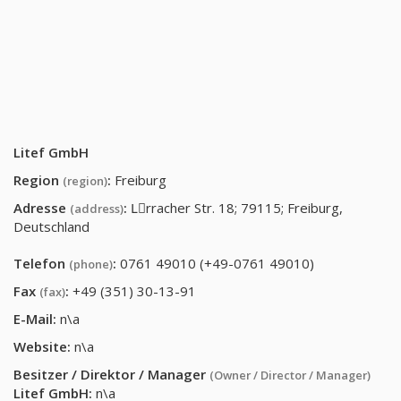
Litef GmbH
Region
:
Freiburg
(region)
Adresse
:
Lِrracher Str. 18; 79115; Freiburg,
(address)
Deutschland
Telefon
:
0761 49010 (+49-0761 49010)
(phone)
Fax
:
+49 (351) 30-13-91
(fax)
E-Mail:
n\a
Website:
n\a
Besitzer / Direktor / Manager
(Owner / Director / Manager)
Litef GmbH
:
n\a