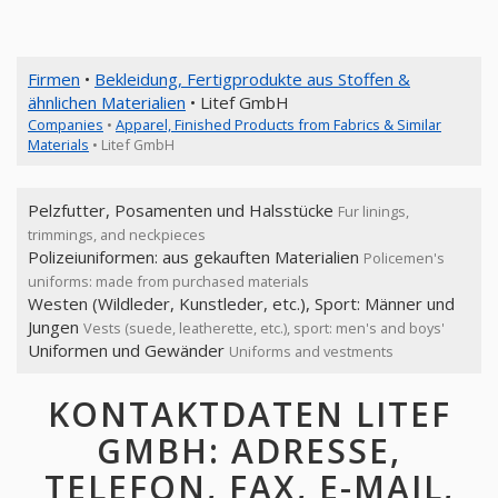
Firmen
•
Bekleidung, Fertigprodukte aus Stoffen &
ähnlichen Materialien
• Litef GmbH
Companies
•
Apparel, Finished Products from Fabrics & Similar
Materials
• Litef GmbH
Pelzfutter, Posamenten und Halsstücke
Fur linings,
trimmings, and neckpieces
Polizeiuniformen: aus gekauften Materialien
Policemen's
uniforms: made from purchased materials
Westen (Wildleder, Kunstleder, etc.), Sport: Männer und
Jungen
Vests (suede, leatherette, etc.), sport: men's and boys'
Uniformen und Gewänder
Uniforms and vestments
KONTAKTDATEN LITEF
GMBH: ADRESSE,
TELEFON, FAX, E-MAIL,