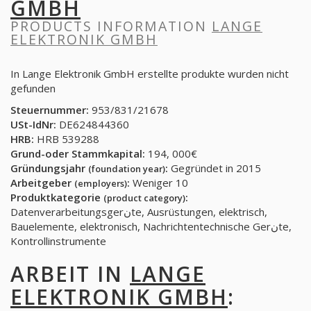
GMBH
PRODUCTS INFORMATION
LANGE
ELEKTRONIK GMBH
In Lange Elektronik GmbH erstellte produkte wurden nicht
gefunden
Steuernummer:
953/831/21678
USt-IdNr:
DE624844360
HRB:
HRB 539288
Grund-oder Stammkapital:
194, 000€
Gründungsjahr
:
Gegründet in 2015
(foundation year)
Arbeitgeber
:
Weniger 10
(employers)
Produktkategorie
:
(product category)
Datenverarbeitungsgerنte, Ausrüstungen, elektrisch,
Bauelemente, elektronisch, Nachrichtentechnische Gerنte,
Kontrollinstrumente
ARBEIT IN
LANGE
ELEKTRONIK GMBH
: