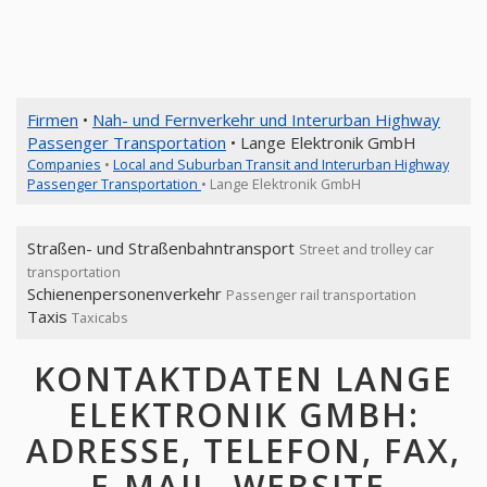
Firmen
•
Nah- und Fernverkehr und Interurban Highway
Passenger Transportation
• Lange Elektronik GmbH
Companies
•
Local and Suburban Transit and Interurban Highway
Passenger Transportation
• Lange Elektronik GmbH
Straßen- und Straßenbahntransport
Street and trolley car
transportation
Schienenpersonenverkehr
Passenger rail transportation
Taxis
Taxicabs
KONTAKTDATEN LANGE
ELEKTRONIK GMBH:
ADRESSE, TELEFON, FAX,
E-MAIL, WEBSITE,