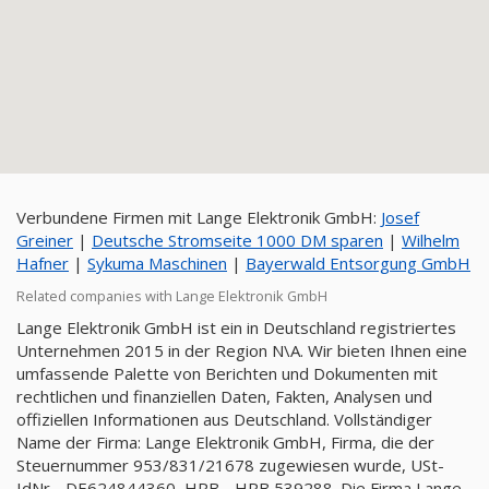
Verbundene Firmen mit Lange Elektronik GmbH:
Josef
Greiner
|
Deutsche Stromseite 1000 DM sparen
|
Wilhelm
Hafner
|
Sykuma Maschinen
|
Bayerwald Entsorgung GmbH
Related companies with Lange Elektronik GmbH
Lange Elektronik GmbH ist ein in Deutschland registriertes
Unternehmen 2015 in der Region N\A. Wir bieten Ihnen eine
umfassende Palette von Berichten und Dokumenten mit
rechtlichen und finanziellen Daten, Fakten, Analysen und
offiziellen Informationen aus Deutschland. Vollständiger
Name der Firma: Lange Elektronik GmbH, Firma, die der
Steuernummer 953/831/21678 zugewiesen wurde, USt-
IdNr - DE624844360, HRB - HRB 539288. Die Firma Lange