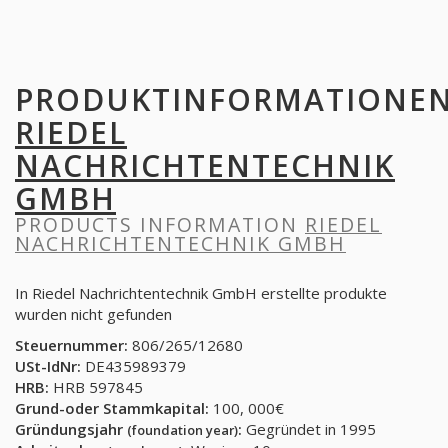
PRODUKTINFORMATIONE
RIEDEL
NACHRICHTENTECHNIK
GMBH
PRODUCTS INFORMATION
RIEDEL
NACHRICHTENTECHNIK GMBH
In Riedel Nachrichtentechnik GmbH erstellte produkte
wurden nicht gefunden
Steuernummer:
806/265/12680
USt-IdNr:
DE435989379
HRB:
HRB 597845
Grund-oder Stammkapital:
100, 000€
Gründungsjahr
:
Gegründet in 1995
(foundation year)