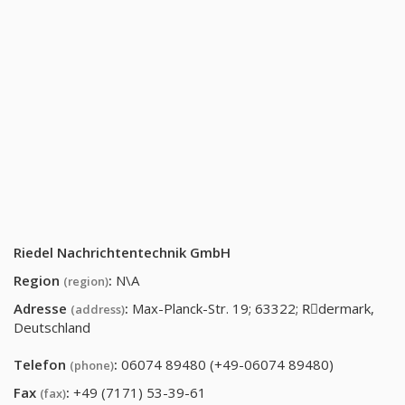
Riedel Nachrichtentechnik GmbH
Region
:
N\A
(region)
Adresse
:
Max-Planck-Str. 19; 63322; Rِdermark,
(address)
Deutschland
Telefon
:
06074 89480 (+49-06074 89480)
(phone)
Fax
:
+49 (7171) 53-39-61
(fax)