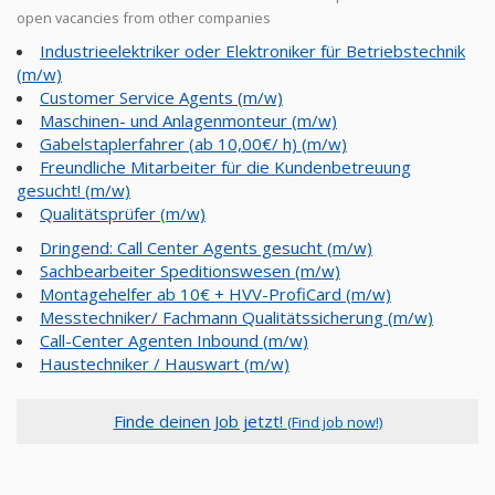
open vacancies from other companies
Industrieelektriker oder Elektroniker für Betriebstechnik
(m/w)
Customer Service Agents (m/w)
Maschinen- und Anlagenmonteur (m/w)
Gabelstaplerfahrer (ab 10,00€/ h) (m/w)
Freundliche Mitarbeiter für die Kundenbetreuung
gesucht! (m/w)
Qualitätsprüfer (m/w)
Dringend: Call Center Agents gesucht (m/w)
Sachbearbeiter Speditionswesen (m/w)
Montagehelfer ab 10€ + HVV-ProfiCard (m/w)
Messtechniker/ Fachmann Qualitätssicherung (m/w)
Call-Center Agenten Inbound (m/w)
Haustechniker / Hauswart (m/w)
Finde deinen Job jetzt!
(Find job now!)