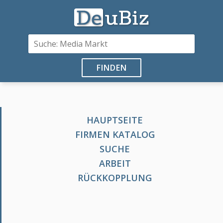
FINDEN
HAUPTSEITE
FIRMEN KATALOG
SUCHE
ARBEIT
RÜCKKOPPLUNG