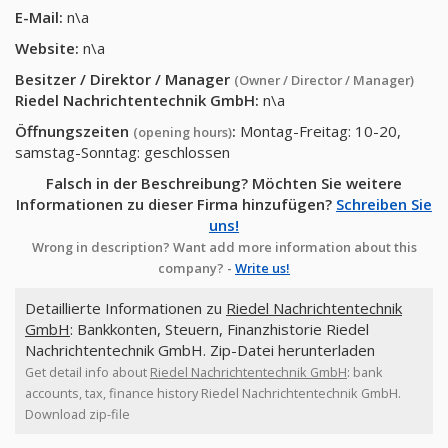
E-Mail:
n\a
Website:
n\a
Besitzer / Direktor / Manager
(Owner / Director / Manager)
Riedel Nachrichtentechnik GmbH
:
n\a
Öffnungszeiten
:
Montag-Freitag: 10-20,
(opening hours)
samstag-Sonntag: geschlossen
Falsch in der Beschreibung? Möchten Sie weitere
Informationen zu dieser Firma hinzufügen?
Schreiben Sie
uns!
Wrong in description? Want add more information about this
company? -
Write us!
Detaillierte Informationen zu
Riedel Nachrichtentechnik
GmbH
: Bankkonten, Steuern, Finanzhistorie Riedel
Nachrichtentechnik GmbH. Zip-Datei herunterladen
Get detail info about
Riedel Nachrichtentechnik GmbH
: bank
accounts, tax, finance history Riedel Nachrichtentechnik GmbH.
Download zip-file