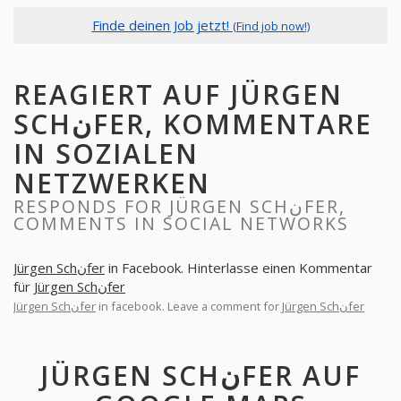
Finde deinen Job jetzt!
(Find job now!)
REAGIERT AUF JÜRGEN
SCHنFER, KOMMENTARE
IN SOZIALEN
NETZWERKEN
RESPONDS FOR JÜRGEN SCHنFER,
COMMENTS IN SOCIAL NETWORKS
Jürgen Schنfer
in Facebook. Hinterlasse einen Kommentar
für
Jürgen Schنfer
Jürgen Schنfer
in facebook. Leave a comment for
Jürgen Schنfer
JÜRGEN SCHنFER AUF