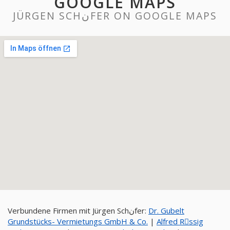
GOOGLE MAPS
JÜRGEN SCHنFER ON GOOGLE MAPS
Verbundene Firmen mit Jürgen Schنfer:
Dr. Gubelt
Grundstücks- Vermietungs GmbH & Co.
|
Alfred Rِssig