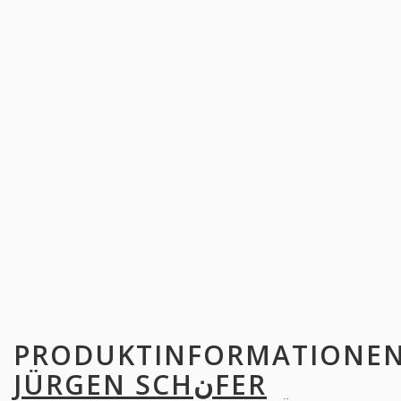
PRODUKTINFORMATIONE
JÜRGEN SCHنFER