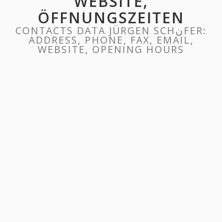
WEBSITE,
ÖFFNUNGSZEITEN
CONTACTS DATA JÜRGEN SCHنFER:
ADDRESS, PHONE, FAX, EMAIL,
WEBSITE, OPENING HOURS