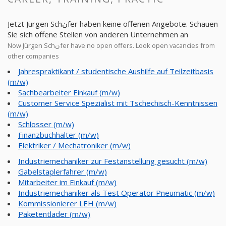
Jetzt Jürgen Schنfer haben keine offenen Angebote. Schauen
Sie sich offene Stellen von anderen Unternehmen an
Now Jürgen Schنfer have no open offers. Look open vacancies from
other companies
Jahrespraktikant / studentische Aushilfe auf Teilzeitbasis
(m/w)
Sachbearbeiter Einkauf (m/w)
Customer Service Spezialist mit Tschechisch-Kenntnissen
(m/w)
Schlosser (m/w)
Finanzbuchhalter (m/w)
Elektriker / Mechatroniker (m/w)
Industriemechaniker zur Festanstellung gesucht (m/w)
Gabelstaplerfahrer (m/w)
Mitarbeiter im Einkauf (m/w)
Industriemechaniker als Test Operator Pneumatic (m/w)
Kommissionierer LEH (m/w)
Paketentlader (m/w)