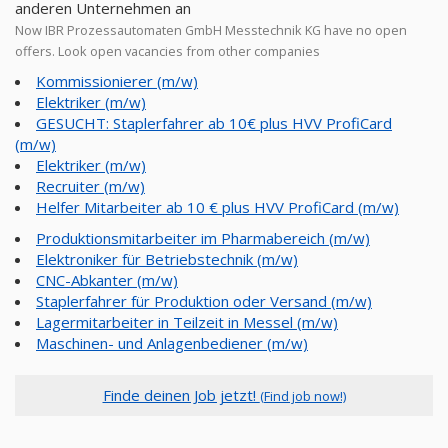
anderen Unternehmen an
Now IBR Prozessautomaten GmbH Messtechnik KG have no open
offers. Look open vacancies from other companies
Kommissionierer (m/w)
Elektriker (m/w)
GESUCHT: Staplerfahrer ab 10€ plus HVV ProfiCard
(m/w)
Elektriker (m/w)
Recruiter (m/w)
Helfer Mitarbeiter ab 10 € plus HVV ProfiCard (m/w)
Produktionsmitarbeiter im Pharmabereich (m/w)
Elektroniker für Betriebstechnik (m/w)
CNC-Abkanter (m/w)
Staplerfahrer für Produktion oder Versand (m/w)
Lagermitarbeiter in Teilzeit in Messel (m/w)
Maschinen- und Anlagenbediener (m/w)
Finde deinen Job jetzt!
(Find job now!)