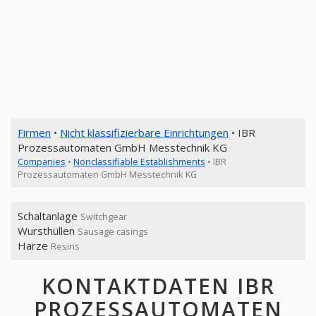
Firmen
•
Nicht klassifizierbare Einrichtungen
• IBR
Prozessautomaten GmbH Messtechnik KG
Companies
•
Nonclassifiable Establishments
• IBR
Prozessautomaten GmbH Messtechnik KG
Schaltanlage
Switchgear
Wursthüllen
Sausage casings
Harze
Resins
KONTAKTDATEN IBR
PROZESSAUTOMATEN