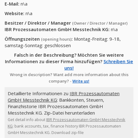
E-Mail:
n\a
Website:
n\a
Besitzer / Direktor / Manager
(Owner / Director / Manager)
IBR Prozessautomaten GmbH Messtechnik KG
:
n\a
Öffnungszeiten
:
Montag-Freitag: 9-18,
(opening hours)
samstag-Sonntag: geschlossen
Falsch in der Beschreibung? Möchten Sie weitere
Informationen zu dieser Firma hinzufügen?
Schreiben Sie
uns!
Wrong in description? Want add more information about this
company? -
Write us!
Detaillierte Informationen zu
IBR Prozessautomaten
GmbH Messtechnik KG
: Bankkonten, Steuern,
Finanzhistorie IBR Prozessautomaten GmbH
Messtechnik KG. Zip-Datei herunterladen
Get detail info about
IBR Prozessautomaten GmbH Messtechnik
KG
: bank accounts, tax, finance history IBR Prozessautomaten
GmbH Messtechnik KG. Download zip-file