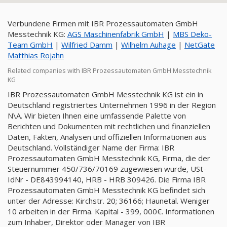
Verbundene Firmen mit IBR Prozessautomaten GmbH
Messtechnik KG:
AGS Maschinenfabrik GmbH
|
MBS Deko-
Team GmbH
|
Wilfried Damm
|
Wilhelm Auhage
|
NetGate
Matthias Rojahn
Related companies with IBR Prozessautomaten GmbH Messtechnik
KG
IBR Prozessautomaten GmbH Messtechnik KG ist ein in
Deutschland registriertes Unternehmen 1996 in der Region
N\A. Wir bieten Ihnen eine umfassende Palette von
Berichten und Dokumenten mit rechtlichen und finanziellen
Daten, Fakten, Analysen und offiziellen Informationen aus
Deutschland. Vollständiger Name der Firma: IBR
Prozessautomaten GmbH Messtechnik KG, Firma, die der
Steuernummer 450/736/70169 zugewiesen wurde, USt-
IdNr - DE843994140, HRB - HRB 309426. Die Firma IBR
Prozessautomaten GmbH Messtechnik KG befindet sich
unter der Adresse: Kirchstr. 20; 36166; Haunetal. Weniger
10 arbeiten in der Firma. Kapital - 399, 000€. Informationen
zum Inhaber, Direktor oder Manager von IBR