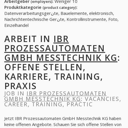
Arbeitgeber
:
Weniger 10
(employers)
Produktkategorie
:
(product category)
Datenverarbeitungsgerنte, Bauelemente, elektronisch,
Nachrichtentechnische Gerنte, Kontrollinstrumente, Foto,
Einzelhandel
ARBEIT IN
IBR
PROZESSAUTOMATEN
GMBH MESSTECHNIK KG
:
OFFENE STELLEN,
KARRIERE, TRAINING,
PRAXIS
JOB IN
IBR PROZESSAUTOMATEN
GMBH MESSTECHNIK KG
: VACANCIES,
CAREER, TRAINING, PRACTIC
Jetzt IBR Prozessautomaten GmbH Messtechnik KG haben
keine offenen Angebote. Schauen Sie sich offene Stellen von