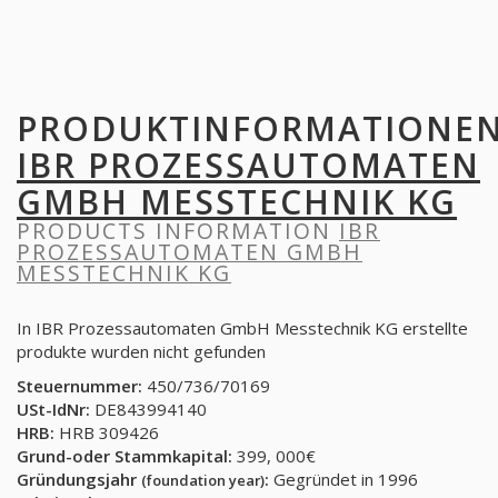
PRODUKTINFORMATIONE
IBR PROZESSAUTOMATEN
GMBH MESSTECHNIK KG
PRODUCTS INFORMATION
IBR
PROZESSAUTOMATEN GMBH
MESSTECHNIK KG
In IBR Prozessautomaten GmbH Messtechnik KG erstellte
produkte wurden nicht gefunden
Steuernummer:
450/736/70169
USt-IdNr:
DE843994140
HRB:
HRB 309426
Grund-oder Stammkapital:
399, 000€
Gründungsjahr
:
Gegründet in 1996
(foundation year)