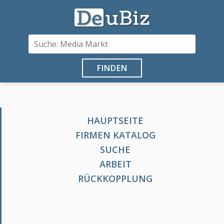
FINDEN
HAUPTSEITE
FIRMEN KATALOG
SUCHE
ARBEIT
RÜCKKOPPLUNG