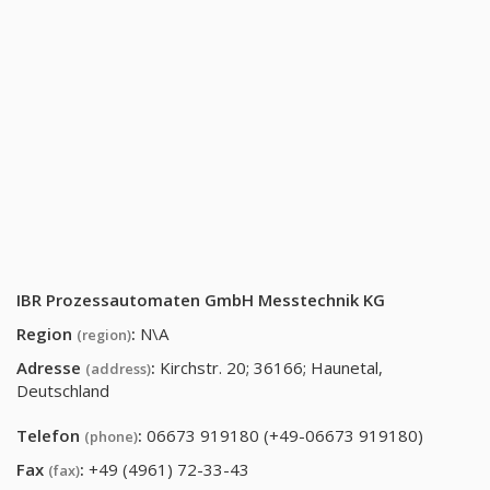
IBR Prozessautomaten GmbH Messtechnik KG
Region
:
N\A
(region)
Adresse
:
Kirchstr. 20; 36166; Haunetal,
(address)
Deutschland
Telefon
:
06673 919180 (+49-06673 919180)
(phone)
Fax
:
+49 (4961) 72-33-43
(fax)