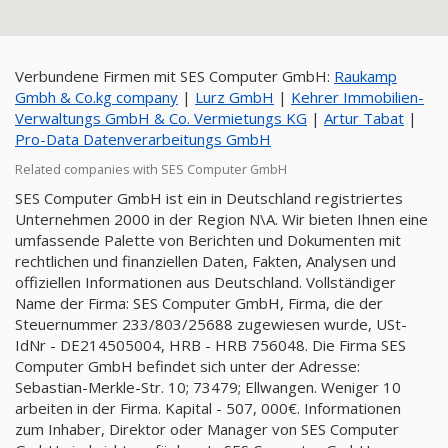
Verbundene Firmen mit SES Computer GmbH:
Raukamp
Gmbh & Co.kg company
|
Lurz GmbH
|
Kehrer Immobilien-
Verwaltungs GmbH & Co. Vermietungs KG
|
Artur Tabat
|
Pro-Data Datenverarbeitungs GmbH
Related companies with SES Computer GmbH
SES Computer GmbH ist ein in Deutschland registriertes
Unternehmen 2000 in der Region N\A. Wir bieten Ihnen eine
umfassende Palette von Berichten und Dokumenten mit
rechtlichen und finanziellen Daten, Fakten, Analysen und
offiziellen Informationen aus Deutschland. Vollständiger
Name der Firma: SES Computer GmbH, Firma, die der
Steuernummer 233/803/25688 zugewiesen wurde, USt-
IdNr - DE214505004, HRB - HRB 756048. Die Firma SES
Computer GmbH befindet sich unter der Adresse:
Sebastian-Merkle-Str. 10; 73479; Ellwangen. Weniger 10
arbeiten in der Firma. Kapital - 507, 000€. Informationen
zum Inhaber, Direktor oder Manager von SES Computer