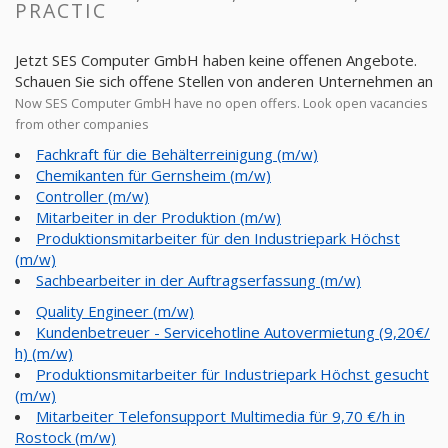
PRACTIC
Jetzt SES Computer GmbH haben keine offenen Angebote.
Schauen Sie sich offene Stellen von anderen Unternehmen an
Now SES Computer GmbH have no open offers. Look open vacancies
from other companies
Fachkraft für die Behälterreinigung (m/w)
Chemikanten für Gernsheim (m/w)
Controller (m/w)
Mitarbeiter in der Produktion (m/w)
Produktionsmitarbeiter für den Industriepark Höchst
(m/w)
Sachbearbeiter in der Auftragserfassung (m/w)
Quality Engineer (m/w)
Kundenbetreuer - Servicehotline Autovermietung (9,20€/
h) (m/w)
Produktionsmitarbeiter für Industriepark Höchst gesucht
(m/w)
Mitarbeiter Telefonsupport Multimedia für 9,70 €/h in
Rostock (m/w)