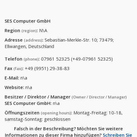
SES Computer GmbH
Region
:
N\A
(region)
Adresse
:
Sebastian-Merkle-Str. 10; 73479;
(address)
Ellwangen, Deutschland
Telefon
:
07961 52325 (+49-07961 52325)
(phone)
Fax
:
+49 (9951) 29-38-83
(fax)
E-Mail:
n\a
Website:
n\a
Besitzer / Direktor / Manager
(Owner / Director / Manager)
SES Computer GmbH
:
n\a
Öffnungszeiten
:
Montag-Freitag: 10-18,
(opening hours)
samstag-Sonntag: geschlossen
Falsch in der Beschreibung? Möchten Sie weitere
Informationen zu dieser Firma hinzufügen?
Schreiben Sie