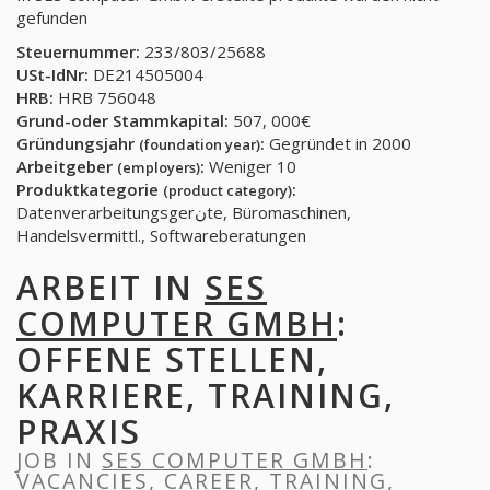
gefunden
Steuernummer:
233/803/25688
USt-IdNr:
DE214505004
HRB:
HRB 756048
Grund-oder Stammkapital:
507, 000€
Gründungsjahr
:
Gegründet in 2000
(foundation year)
Arbeitgeber
:
Weniger 10
(employers)
Produktkategorie
:
(product category)
Datenverarbeitungsgerنte, Büromaschinen,
Handelsvermittl., Softwareberatungen
ARBEIT IN
SES
COMPUTER GMBH
:
OFFENE STELLEN,
KARRIERE, TRAINING,
PRAXIS
JOB IN
SES COMPUTER GMBH
:
VACANCIES, CAREER, TRAINING,