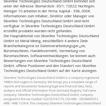
Silverline Technologies Deutschland GmbH befindet sich
unter der Adresse: Bismarckstr. 30/1; 72622; Nürtingen.
Weniger 10 arbeiten in der Firma. Kapital - 398, 000€.
Informationen zum Inhaber, Direktor oder Manager von
Silverline Technologies Deutschland GmbH sind nicht
verfügbar. In Silverline Technologies Deutschland GmbH
erstellte produkte wurden nicht gefunden.
Die Hauptaktivität von Silverline Technologies Deutschland
GmbH ist Metal Mining, einschließlich 4 andere Ziele.
Branchenkategorie ist Datenverarbeitungsgerنte,
Büromaschinen, Handelsvermittl., Vermietung von
Büromaschinen, Softwareentwicklungen. Sie können auch
Bewertungen von Silverline Technologies Deutschland
GmbH, offene Positionen und den Standort von Silverline
Technologies Deutschland GmbH auf der Karte anzeigen.
Silverline Technologies Deutschland GmbH is a company registered
1998 in N\A region in Germany. We brings you a complete range of
reports and documents featuring legal and financial data, facts,
analysis and official information from Germany Registry. Full name
company: Silverline Technologies Deutschland GmbH, company
assigned to the tax number 522/257/41173, USt-IdNr - DE584030151,
HRB - HRB 112414. The company Silverline Technologies Deutschland