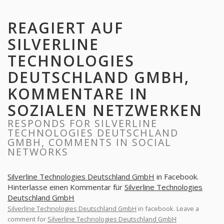
REAGIERT AUF
SILVERLINE
TECHNOLOGIES
DEUTSCHLAND GMBH,
KOMMENTARE IN
SOZIALEN NETZWERKEN
RESPONDS FOR SILVERLINE
TECHNOLOGIES DEUTSCHLAND
GMBH, COMMENTS IN SOCIAL
NETWORKS
Silverline Technologies Deutschland GmbH
in Facebook.
Hinterlasse einen Kommentar für
Silverline Technologies
Deutschland GmbH
Silverline Technologies Deutschland GmbH
in facebook. Leave a
comment for
Silverline Technologies Deutschland GmbH