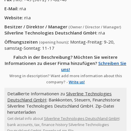
E-Mail:
n\a
Website:
n\a
Besitzer / Direktor / Manager
(Owner / Director / Manager)
Silverline Technologies Deutschland GmbH
:
n\a
Öffnungszeiten
:
Montag-Freitag: 9-20,
(opening hours)
samstag-Sonntag: 11-17
Falsch in der Beschreibung? Möchten Sie weitere
Informationen zu dieser Firma hinzufügen?
Schreiben Sie
uns!
Wrong in description? Want add more information about this
company? -
Write us!
Detaillierte Informationen zu
Silverline Technologies
Deutschland GmbH
: Bankkonten, Steuern, Finanzhistorie
Silverline Technologies Deutschland GmbH. Zip-Datei
herunterladen
Get detail info about
Silverline Technologies Deutschland GmbH
:
bank accounts, tax, finance history Silverline Technologies
Deutschland GmbH. Download zip-file