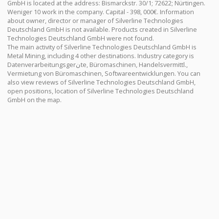
GmbH is located at the address: Bismarckstr. 30/1; 72622; Nürtingen.
Weniger 10 work in the company. Capital - 398, 000€. Information
about owner, director or manager of Silverline Technologies
Deutschland GmbH is not available. Products created in Silverline
Technologies Deutschland GmbH were not found.
The main activity of Silverline Technologies Deutschland GmbH is
Metal Mining, including 4 other destinations. Industry category is
Datenverarbeitungsgerنte, Büromaschinen, Handelsvermittl.,
Vermietung von Büromaschinen, Softwareentwicklungen. You can
also view reviews of Silverline Technologies Deutschland GmbH,
open positions, location of Silverline Technologies Deutschland
GmbH on the map.