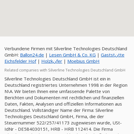
Verbundene Firmen mit Silverline Technologies Deutschland
GmbH:
Ballon24.de
|
Lesen GmbH & Co. KG
|
Gaststنtte
Eichsfelder Hof
|
Holzkنfer
|
Moebius GmbH
Related companies with Silverline Technologies Deutschland GmbH
Silverline Technologies Deutschland GmbH ist ein in
Deutschland registriertes Unternehmen 1998 in der Region
N\A. Wir bieten Ihnen eine umfassende Palette von
Berichten und Dokumenten mit rechtlichen und finanziellen
Daten, Fakten, Analysen und offiziellen Informationen aus
Deutschland. Vollständiger Name der Firma: Silverline
Technologies Deutschland GmbH, Firma, die der
Steuernummer 522/257/41173 zugewiesen wurde, USt-
IdNr - DE584030151, HRB - HRB 112414. Die Firma