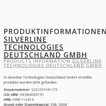
PRODUKTINFORMATIONE
SILVERLINE
TECHNOLOGIES
DEUTSCHLAND GMBH
PRODUCTS INFORMATION
SILVERLINE
TECHNOLOGIES DEUTSCHLAND GMBH
In Silverline Technologies Deutschland GmbH erstellte
produkte wurden nicht gefunden
Steuernummer:
522/257/41173
USt-IdNr:
DE584030151
HRB:
HRB 112414
Grund-oder Stammkapital:
398, 000€