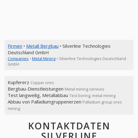
Firmen
•
Metall Bergbau
• Silverline Technologies
Deutschland GmbH
Companies
•
Metal Mining
• Silverline Technologies Deutschland
GmbH
Kupfererz
Copper ores
Bergbau-Dienstleistungen
Metal mining services
Test langweilig, Metallabbau
Test boring, metal mining
Abbau von Palladiumgruppenerzen
Palladium group ores
mining
KONTAKTDATEN
SILVERLINE