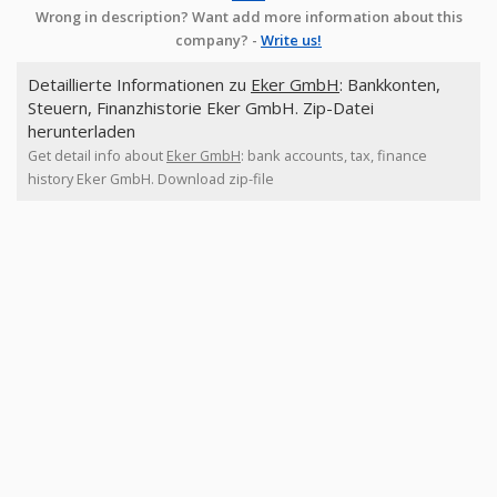
Wrong in description? Want add more information about this
company? -
Write us!
Detaillierte Informationen zu
Eker GmbH
: Bankkonten,
Steuern, Finanzhistorie Eker GmbH. Zip-Datei
herunterladen
Get detail info about
Eker GmbH
: bank accounts, tax, finance
history Eker GmbH. Download zip-file