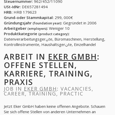
Steuernummer:
962/452/11090
USt-IdNr:
DE657281494
HRB:
HRB 179623
Grund-oder Stammkapital:
299, 000€
Gründungsjahr
:
Gegründet in 2006
(foundation year)
Arbeitgeber
:
Weniger 10
(employers)
Produktkategorie
:
(product category)
Datenverarbeitungsgerنte, Büromaschinen, Herstellung,
Kontrollinstrumente, Haushaltsgerنte, Einzelhandel
ARBEIT IN
EKER GMBH
:
OFFENE STELLEN,
KARRIERE, TRAINING,
PRAXIS
JOB IN
EKER GMBH
: VACANCIES,
CAREER, TRAINING, PRACTIC
Jetzt Eker GmbH haben keine offenen Angebote. Schauen
Sie sich offene Stellen von anderen Unternehmen an