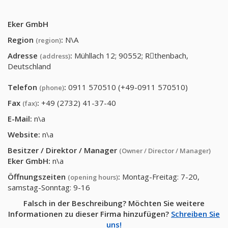
Eker GmbH
Region
:
N\A
(region)
Adresse
:
Mühllach 12; 90552; Rِthenbach,
(address)
Deutschland
Telefon
:
0911 570510 (+49-0911 570510)
(phone)
Fax
:
+49 (2732) 41-37-40
(fax)
E-Mail:
n\a
Website:
n\a
Besitzer / Direktor / Manager
(Owner / Director / Manager)
Eker GmbH
:
n\a
Öffnungszeiten
:
Montag-Freitag: 7-20,
(opening hours)
samstag-Sonntag: 9-16
Falsch in der Beschreibung? Möchten Sie weitere
Informationen zu dieser Firma hinzufügen?
Schreiben Sie
uns!