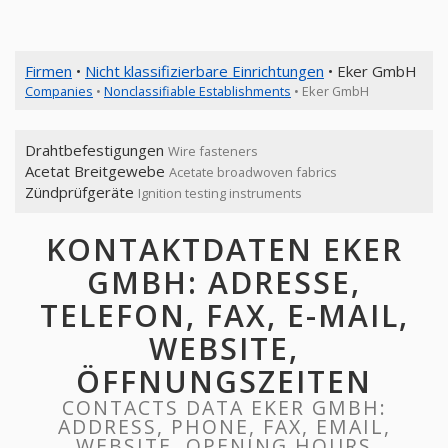
Firmen
•
Nicht klassifizierbare Einrichtungen
• Eker GmbH
Companies
•
Nonclassifiable Establishments
• Eker GmbH
Drahtbefestigungen
Wire fasteners
Acetat Breitgewebe
Acetate broadwoven fabrics
Zündprüfgeräte
Ignition testing instruments
KONTAKTDATEN EKER
GMBH: ADRESSE,
TELEFON, FAX, E-MAIL,
WEBSITE,
ÖFFNUNGSZEITEN
CONTACTS DATA EKER GMBH:
ADDRESS, PHONE, FAX, EMAIL,
WEBSITE, OPENING HOURS