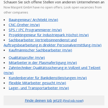
Schauen Sie sich offene Stellen von anderen Unternehmen an
Now Maspirit GmbH have no open offers. Look open vacancies from
other companies
Bauingenieur/ Architekt (m/w)
CNC-Dreher (m/w)
SPS / IPC Programmierer (m/w)
Projektingenieur für Industriepark Höchst (m/w)
Sachbearbeiter Vertriebsinnendienst und
Auftragsbearbeitung in direkter Personalvermittlung (m/w)
Kaufmännischer Sachbearbeiter (m/w)
Qualitätsprüfer (m/w)
Mitarbeiter in der Plasmafertigung (m/w)
Zahntechniker Qualitätssicherung in Vollzeit und Teilzeit
(m/w)
Kundenberater für Bankdienstleistungen (m/w)
Flexible Mitarbeiter gesucht (m/w)
Lager- und Transportarbeiter (m/w)
Finde deinen Job jetzt!
(Find job now!)