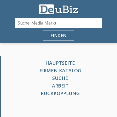
FINDEN
HAUPTSEITE
FIRMEN KATALOG
SUCHE
ARBEIT
RÜCKKOPPLUNG