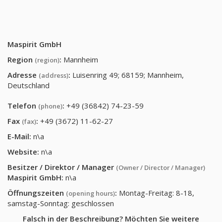
Maspirit GmbH
Region
:
Mannheim
(region)
Adresse
:
Luisenring 49; 68159; Mannheim,
(address)
Deutschland
Telefon
:
+49 (36842) 74-23-59
(phone)
Fax
:
+49 (3672) 11-62-27
(fax)
E-Mail:
n\a
Website:
n\a
Besitzer / Direktor / Manager
(Owner / Director / Manager)
Maspirit GmbH
:
n\a
Öffnungszeiten
:
Montag-Freitag: 8-18,
(opening hours)
samstag-Sonntag: geschlossen
Falsch in der Beschreibung? Möchten Sie weitere