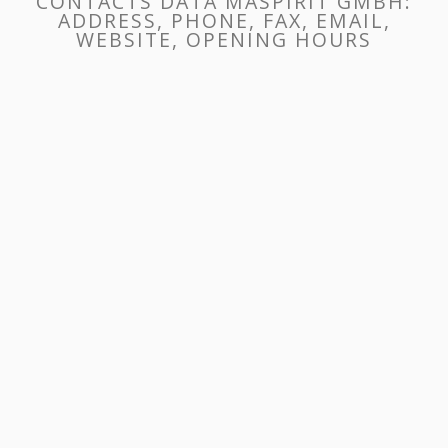
CONTACTS DATA MASPIRIT GMBH:
ADDRESS, PHONE, FAX, EMAIL,
WEBSITE, OPENING HOURS