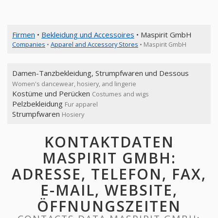
Firmen
•
Bekleidung und Accessoires
• Maspirit GmbH
Companies
•
Apparel and Accessory Stores
• Maspirit GmbH
Damen-Tanzbekleidung, Strumpfwaren und Dessous
Women's dancewear, hosiery, and lingerie
Kostüme und Perücken
Costumes and wigs
Pelzbekleidung
Fur apparel
Strumpfwaren
Hosiery
KONTAKTDATEN
MASPIRIT GMBH:
ADRESSE, TELEFON, FAX,
E-MAIL, WEBSITE,
ÖFFNUNGSZEITEN