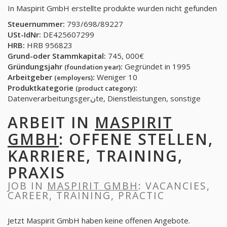
In Maspirit GmbH erstellte produkte wurden nicht gefunden
Steuernummer:
793/698/89227
USt-IdNr:
DE425607299
HRB:
HRB 956823
Grund-oder Stammkapital:
745, 000€
Gründungsjahr
:
Gegründet in 1995
(foundation year)
Arbeitgeber
:
Weniger 10
(employers)
Produktkategorie
:
(product category)
Datenverarbeitungsgerنte, Dienstleistungen, sonstige
ARBEIT IN
MASPIRIT
GMBH
: OFFENE STELLEN,
KARRIERE, TRAINING,
PRAXIS
JOB IN
MASPIRIT GMBH
: VACANCIES,
CAREER, TRAINING, PRACTIC
Jetzt Maspirit GmbH haben keine offenen Angebote.