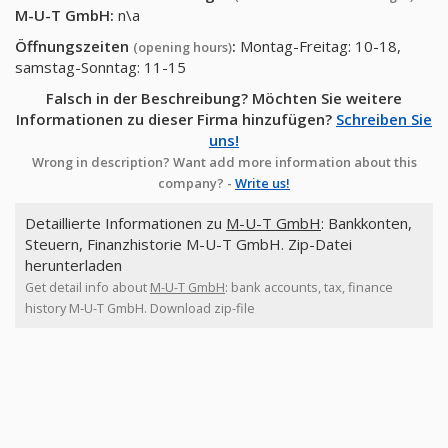
M-U-T GmbH
:
n\a
Öffnungszeiten
:
Montag-Freitag: 10-18,
(opening hours)
samstag-Sonntag: 11-15
Falsch in der Beschreibung? Möchten Sie weitere
Informationen zu dieser Firma hinzufügen?
Schreiben Sie
uns!
Wrong in description? Want add more information about this
company? -
Write us!
Detaillierte Informationen zu
M-U-T GmbH
: Bankkonten,
Steuern, Finanzhistorie M-U-T GmbH. Zip-Datei
herunterladen
Get detail info about
M-U-T GmbH
: bank accounts, tax, finance
history M-U-T GmbH. Download zip-file