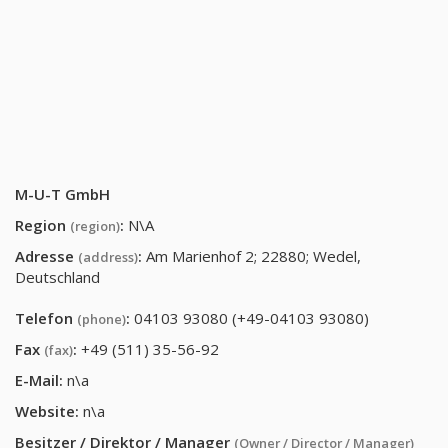
M-U-T GmbH
Region
:
N\A
(region)
Adresse
:
Am Marienhof 2; 22880; Wedel,
(address)
Deutschland
Telefon
:
04103 93080 (+49-04103 93080)
(phone)
Fax
:
+49 (511) 35-56-92
(fax)
E-Mail:
n\a
Website:
n\a
Besitzer / Direktor / Manager
(Owner / Director / Manager)