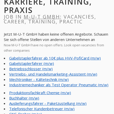
KARRIERE, TRAINING,
PRAXIS
JOB IN
M-U-T GMBH
: VACANCIES,
CAREER, TRAINING, PRACTIC
Jetzt M-U-T GmbH haben keine offenen Angebote. Schauen
Sie sich offene Stellen von anderen Unternehmen an
Now M-U-T GmbH have no open offers. Look open vacancies from
other companies
Gabelstaplerfahrer ab 10€ plus HVV-PofiCard (m/w)
Gabelstaplerfahrer (m/w)
Betriebsschlosser (m/w)
Vertriebs- und Handelsmarketing-Assistent (m/w)
Mechtroniker - Kältetechnik (m/w)
Industriemechaniker als Test Operator Pneumatic (m/w)
Produktionsfachkraft Chemie (m/w)
Buchhalter (m/w)
Auslieferungsfahrer - Paketzustellung (m/w)
Telefonischer Kundenbetreuer (m/w)