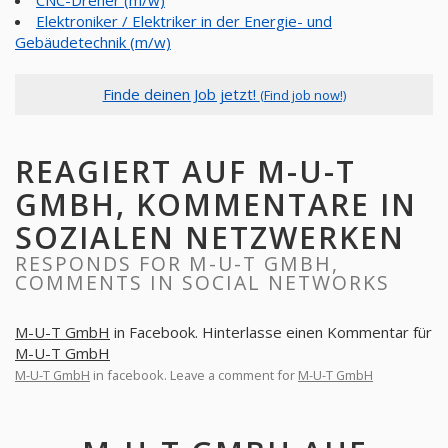
CNC-Dreher (m/w)
Elektroniker / Elektriker in der Energie- und
Gebäudetechnik (m/w)
Finde deinen Job jetzt!
(Find job now!)
REAGIERT AUF M-U-T
GMBH, KOMMENTARE IN
SOZIALEN NETZWERKEN
RESPONDS FOR M-U-T GMBH,
COMMENTS IN SOCIAL NETWORKS
M-U-T GmbH
in Facebook. Hinterlasse einen Kommentar für
M-U-T GmbH
M-U-T GmbH
in facebook. Leave a comment for
M-U-T GmbH