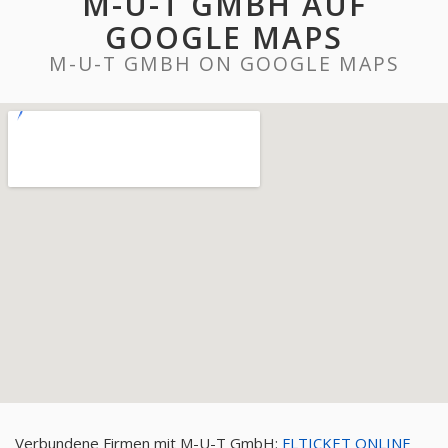
M-U-T GMBH AUF
GOOGLE MAPS
M-U-T GMBH ON GOOGLE MAPS
Verbundene Firmen mit M-U-T GmbH:
FLTICKET ONLINE