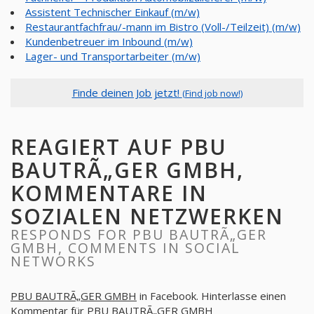
Assistent Technischer Einkauf (m/w)
Restaurantfachfrau/-mann im Bistro (Voll-/Teilzeit) (m/w)
Kundenbetreuer im Inbound (m/w)
Lager- und Transportarbeiter (m/w)
Finde deinen Job jetzt!
(Find job now!)
REAGIERT AUF PBU
BAUTRÃ„GER GMBH,
KOMMENTARE IN
SOZIALEN NETZWERKEN
RESPONDS FOR PBU BAUTRÃ„GER
GMBH, COMMENTS IN SOCIAL
NETWORKS
PBU BAUTRÃ„GER GMBH
in Facebook. Hinterlasse einen
Kommentar für
PBU BAUTRÃ„GER GMBH