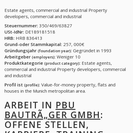
Estate agents, commercial and industrial Property
developers, commercial and industrial
Steuernummer:
350/469/63827
USt-IdNr:
DE189181518
HRB:
HRB 836413
Grund-oder Stammkapital:
257, 000€
Gründungsjahr
:
Gegründet in 1993
(foundation year)
Arbeitgeber
:
Weniger 10
(employers)
Produktkategorie
:
Estate agents,
(product category)
commercial and industrial Property developers, commercial
and industrial
Profil ist
:
Value-for-money property, flats and
(profile)
houses in the Munich metropolitan area.
ARBEIT IN
PBU
BAUTRÃ„GER GMBH
:
OFFENE STELLEN,