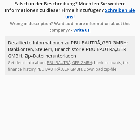
Falsch in der Beschreibung? Möchten Sie weitere
Informationen zu dieser Firma hinzufügen?
Schreiben Sie
uns!
Wrong in description? Want add more information about this
company? -
Write us!
Detaillierte Informationen zu
PBU BAUTRÃ„GER GMBH
:
Bankkonten, Steuern, Finanzhistorie PBU BAUTRÃ„GER
GMBH. Zip-Datei herunterladen
Get detail info about
PBU BAUTRÃ„GER GMBH
: bank accounts, tax,
finance history PBU BAUTRÃ„GER GMBH. Download zip-file