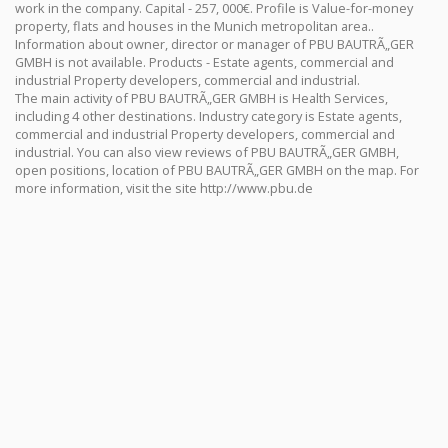
work in the company. Capital - 257, 000€. Profile is Value-for-money
property, flats and houses in the Munich metropolitan area..
Information about owner, director or manager of PBU BAUTRÃ„GER
GMBH is not available. Products - Estate agents, commercial and
industrial Property developers, commercial and industrial.
The main activity of PBU BAUTRÃ„GER GMBH is Health Services,
including 4 other destinations. Industry category is Estate agents,
commercial and industrial Property developers, commercial and
industrial. You can also view reviews of PBU BAUTRÃ„GER GMBH,
open positions, location of PBU BAUTRÃ„GER GMBH on the map. For
more information, visit the site http://www.pbu.de