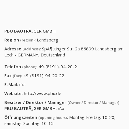
PBU BAUTRÃ„GER GMBH
Region
:
Landsberg
(region)
Adresse
:
SpÃ¶ttinger Str. 2a 86899 Landsberg am
(address)
Lech - GERMANY, Deutschland
Telefon
:
49-(8191)-94-20-21
(phone)
Fax
:
49-(8191)-94-20-22
(fax)
E-Mail:
n\a
Website:
http://www.pbu.de
Besitzer / Direktor / Manager
(Owner / Director / Manager)
PBU BAUTRÃ„GER GMBH
:
n\a
Öffnungszeiten
:
Montag-Freitag: 10-20,
(opening hours)
samstag-Sonntag: 10-15