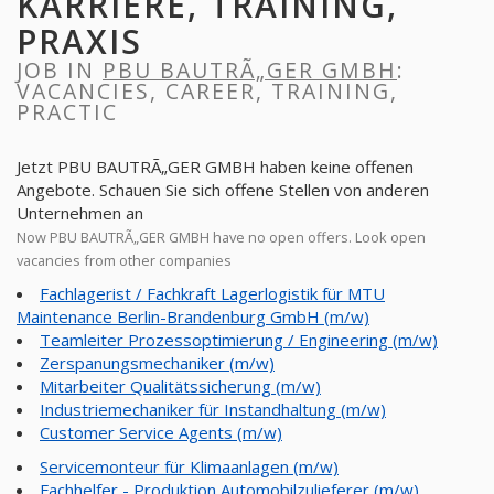
KARRIERE, TRAINING,
PRAXIS
JOB IN
PBU BAUTRÃ„GER GMBH
:
VACANCIES, CAREER, TRAINING,
PRACTIC
Jetzt PBU BAUTRÃ„GER GMBH haben keine offenen
Angebote. Schauen Sie sich offene Stellen von anderen
Unternehmen an
Now PBU BAUTRÃ„GER GMBH have no open offers. Look open
vacancies from other companies
Fachlagerist / Fachkraft Lagerlogistik für MTU
Maintenance Berlin-Brandenburg GmbH (m/w)
Teamleiter Prozessoptimierung / Engineering (m/w)
Zerspanungsmechaniker (m/w)
Mitarbeiter Qualitätssicherung (m/w)
Industriemechaniker für Instandhaltung (m/w)
Customer Service Agents (m/w)
Servicemonteur für Klimaanlagen (m/w)
Fachhelfer - Produktion Automobilzulieferer (m/w)