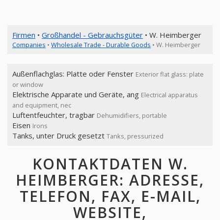
Firmen
•
Großhandel - Gebrauchsgüter
• W. Heimberger
Companies
•
Wholesale Trade - Durable Goods
• W. Heimberger
Außenflachglas: Platte oder Fenster
Exterior flat glass: plate
or window
Elektrische Apparate und Geräte, ang
Electrical apparatus
and equipment, nec
Luftentfeuchter, tragbar
Dehumidifiers, portable
Eisen
Irons
Tanks, unter Druck gesetzt
Tanks, pressurized
KONTAKTDATEN W.
HEIMBERGER: ADRESSE,
TELEFON, FAX, E-MAIL,
WEBSITE,