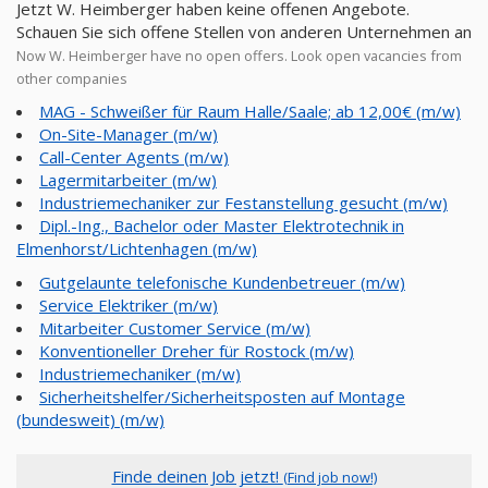
Jetzt W. Heimberger haben keine offenen Angebote.
Schauen Sie sich offene Stellen von anderen Unternehmen an
Now W. Heimberger have no open offers. Look open vacancies from
other companies
MAG - Schweißer für Raum Halle/Saale; ab 12,00€ (m/w)
On-Site-Manager (m/w)
Call-Center Agents (m/w)
Lagermitarbeiter (m/w)
Industriemechaniker zur Festanstellung gesucht (m/w)
Dipl.-Ing., Bachelor oder Master Elektrotechnik in
Elmenhorst/Lichtenhagen (m/w)
Gutgelaunte telefonische Kundenbetreuer (m/w)
Service Elektriker (m/w)
Mitarbeiter Customer Service (m/w)
Konventioneller Dreher für Rostock (m/w)
Industriemechaniker (m/w)
Sicherheitshelfer/Sicherheitsposten auf Montage
(bundesweit) (m/w)
Finde deinen Job jetzt!
(Find job now!)