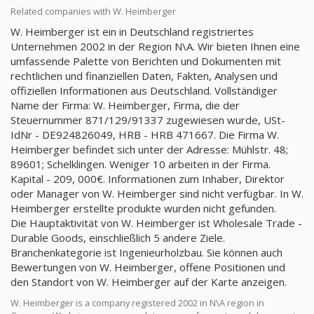
Related companies with W. Heimberger
W. Heimberger ist ein in Deutschland registriertes
Unternehmen 2002 in der Region N\A. Wir bieten Ihnen eine
umfassende Palette von Berichten und Dokumenten mit
rechtlichen und finanziellen Daten, Fakten, Analysen und
offiziellen Informationen aus Deutschland. Vollständiger
Name der Firma: W. Heimberger, Firma, die der
Steuernummer 871/129/91337 zugewiesen wurde, USt-
IdNr - DE924826049, HRB - HRB 471667. Die Firma W.
Heimberger befindet sich unter der Adresse: Mühlstr. 48;
89601; Schelklingen. Weniger 10 arbeiten in der Firma.
Kapital - 209, 000€. Informationen zum Inhaber, Direktor
oder Manager von W. Heimberger sind nicht verfügbar. In W.
Heimberger erstellte produkte wurden nicht gefunden.
Die Hauptaktivität von W. Heimberger ist Wholesale Trade -
Durable Goods, einschließlich 5 andere Ziele.
Branchenkategorie ist Ingenieurholzbau. Sie können auch
Bewertungen von W. Heimberger, offene Positionen und
den Standort von W. Heimberger auf der Karte anzeigen.
W. Heimberger is a company registered 2002 in N\A region in