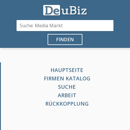
FINDEN
HAUPTSEITE
FIRMEN KATALOG
SUCHE
ARBEIT
RÜCKKOPPLUNG