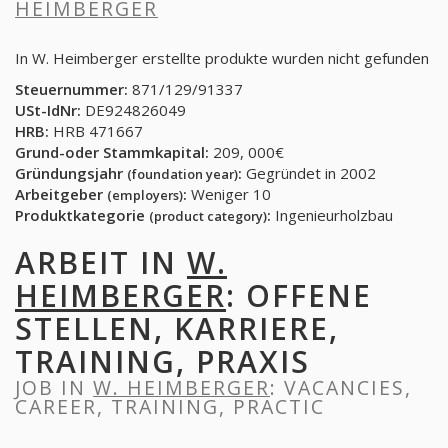
HEIMBERGER
In W. Heimberger erstellte produkte wurden nicht gefunden
Steuernummer:
871/129/91337
USt-IdNr:
DE924826049
HRB:
HRB 471667
Grund-oder Stammkapital:
209, 000€
Gründungsjahr
:
Gegründet in 2002
(foundation year)
Arbeitgeber
:
Weniger 10
(employers)
Produktkategorie
:
Ingenieurholzbau
(product category)
ARBEIT IN
W.
HEIMBERGER
: OFFENE
STELLEN, KARRIERE,
TRAINING, PRAXIS
JOB IN
W. HEIMBERGER
: VACANCIES,
CAREER, TRAINING, PRACTIC