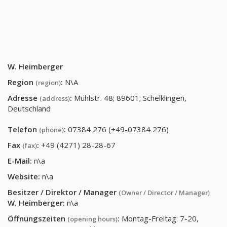
W. Heimberger
Region
:
N\A
(region)
Adresse
:
Mühlstr. 48; 89601; Schelklingen,
(address)
Deutschland
Telefon
:
07384 276 (+49-07384 276)
(phone)
Fax
:
+49 (4271) 28-28-67
(fax)
E-Mail:
n\a
Website:
n\a
Besitzer / Direktor / Manager
(Owner / Director / Manager)
W. Heimberger
:
n\a
Öffnungszeiten
:
Montag-Freitag: 7-20,
(opening hours)