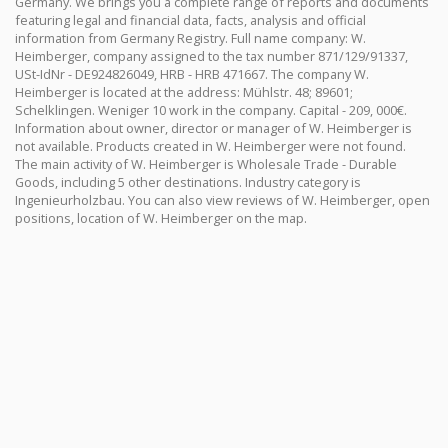
Germany. We brings you a complete range of reports and documents
featuring legal and financial data, facts, analysis and official
information from Germany Registry. Full name company: W.
Heimberger, company assigned to the tax number 871/129/91337,
USt-IdNr - DE924826049, HRB - HRB 471667. The company W.
Heimberger is located at the address: Mühlstr. 48; 89601;
Schelklingen. Weniger 10 work in the company. Capital - 209, 000€.
Information about owner, director or manager of W. Heimberger is
not available. Products created in W. Heimberger were not found.
The main activity of W. Heimberger is Wholesale Trade - Durable
Goods, including 5 other destinations. Industry category is
Ingenieurholzbau. You can also view reviews of W. Heimberger, open
positions, location of W. Heimberger on the map.