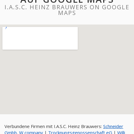
I.A.S.C. HEINZ BRAUWERS ON GOOGLE
MAPS
Verbundene Firmen mit I.A.S.C. Heinz Brauwers:
Schneider
Gmbh, W company
|
Trocknungsgenossenschaft eG
|
Willi