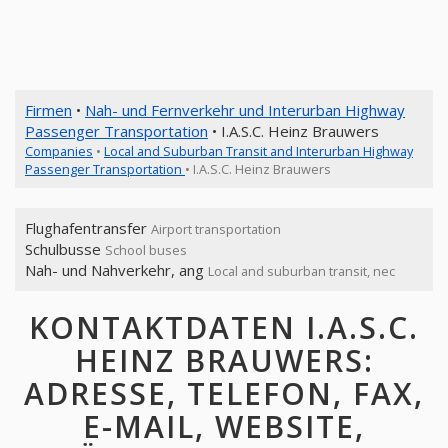
Firmen
•
Nah- und Fernverkehr und Interurban Highway
Passenger Transportation
• I.A.S.C. Heinz Brauwers
Companies
•
Local and Suburban Transit and Interurban Highway
Passenger Transportation
• I.A.S.C. Heinz Brauwers
Flughafentransfer
Airport transportation
Schulbusse
School buses
Nah- und Nahverkehr, ang
Local and suburban transit, nec
KONTAKTDATEN I.A.S.C.
HEINZ BRAUWERS:
ADRESSE, TELEFON, FAX,
E-MAIL, WEBSITE,