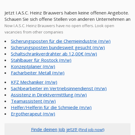
Jetzt I.A.S.C. Heinz Brauwers haben keine offenen Angebote.
Schauen Sie sich offene Stellen von anderen Unternehmen an
Now I.A.S.C. Heinz Brauwers have no open offers. Look open
vacancies from other companies
Sicherungsposten für die Chemieindustrie (m/w)
Sicherungsposten bundesweit gesucht (m/w)
Schaltschrankverdrahter ab 12,00€ (m/w)
Stahlbauer für Rostock (m/w)
Konzeptplaner (m/w)
Facharbeiter Metall (m/w)
KFZ Mechaniker (m/w)
Sachbearbeiter im Vertriebsinnendienst (m/w)
Assistenz in Direktvermittlung (m/w)
Teamassistent (m/w)
Helfer/Helferin für die Schmiede (m/w)
Ergotherapeut (m/w)
Finde deinen Job jetzt!
(Find job now!)