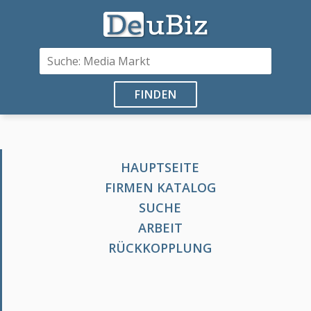
FINDEN
HAUPTSEITE
FIRMEN KATALOG
SUCHE
ARBEIT
RÜCKKOPPLUNG