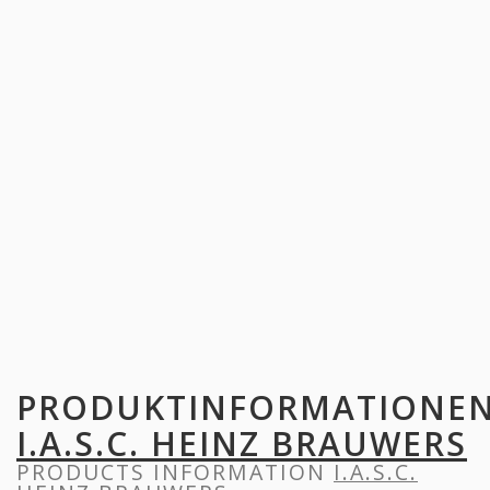
PRODUKTINFORMATIONE
I.A.S.C. HEINZ BRAUWERS
PRODUCTS INFORMATION
I.A.S.C.