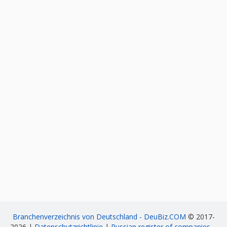
Branchenverzeichnis von Deutschland - DeuBiz.COM
© 2017-
2026 |
Datenschutzrichtlinie
|
Russian register of companies