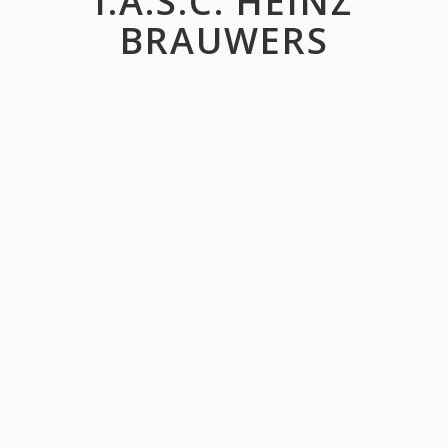
I.A.S.C. HEINZ
BRAUWERS