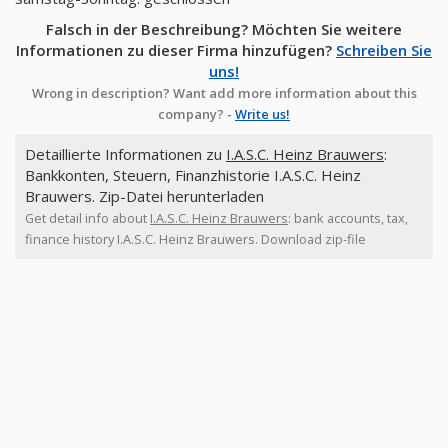
Falsch in der Beschreibung? Möchten Sie weitere
Informationen zu dieser Firma hinzufügen?
Schreiben Sie
uns!
Wrong in description? Want add more information about this
company? -
Write us!
Detaillierte Informationen zu
I.A.S.C. Heinz Brauwers
:
Bankkonten, Steuern, Finanzhistorie I.A.S.C. Heinz
Brauwers. Zip-Datei herunterladen
Get detail info about
I.A.S.C. Heinz Brauwers
: bank accounts, tax,
finance history I.A.S.C. Heinz Brauwers. Download zip-file