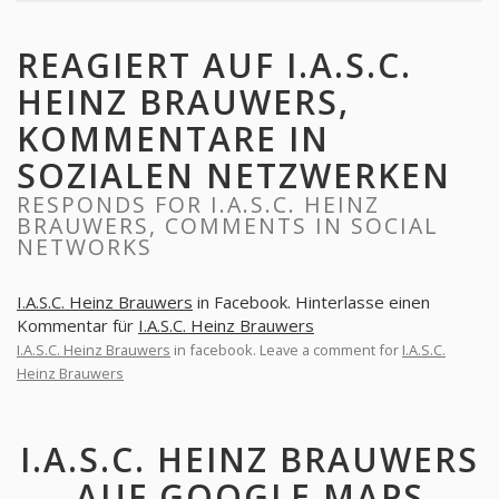
REAGIERT AUF I.A.S.C.
HEINZ BRAUWERS,
KOMMENTARE IN
SOZIALEN NETZWERKEN
RESPONDS FOR I.A.S.C. HEINZ
BRAUWERS, COMMENTS IN SOCIAL
NETWORKS
I.A.S.C. Heinz Brauwers
in Facebook. Hinterlasse einen
Kommentar für
I.A.S.C. Heinz Brauwers
I.A.S.C. Heinz Brauwers
in facebook. Leave a comment for
I.A.S.C.
Heinz Brauwers
I.A.S.C. HEINZ BRAUWERS
AUF GOOGLE MAPS