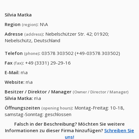
Silvia Matka
Region
:
N\A
(region)
Adresse
:
Nebelschützer Str. 42; 01920;
(address)
Nebelschütz, Deutschland
Telefon
:
03578 303502 (+49-03578 303502)
(phone)
Fax
:
+49 (3331) 29-29-16
(fax)
E-Mail:
n\a
Website:
n\a
Besitzer / Direktor / Manager
(Owner / Director / Manager)
Silvia Matka
:
n\a
Öffnungszeiten
:
Montag-Freitag: 10-18,
(opening hours)
samstag-Sonntag: geschlossen
Falsch in der Beschreibung? Möchten Sie weitere
Informationen zu dieser Firma hinzufügen?
Schreiben Sie
uns!