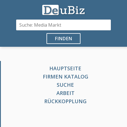
FINDEN
HAUPTSEITE
FIRMEN KATALOG
SUCHE
ARBEIT
RÜCKKOPPLUNG