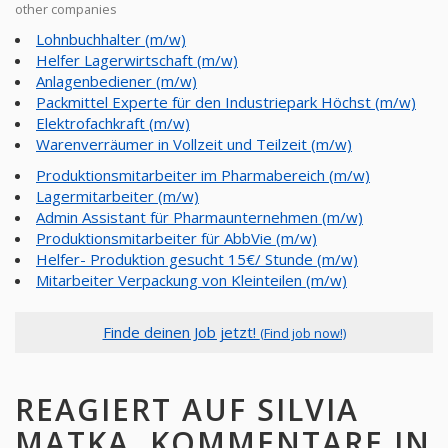
other companies
Lohnbuchhalter (m/w)
Helfer Lagerwirtschaft (m/w)
Anlagenbediener (m/w)
Packmittel Experte für den Industriepark Höchst (m/w)
Elektrofachkraft (m/w)
Warenverräumer in Vollzeit und Teilzeit (m/w)
Produktionsmitarbeiter im Pharmabereich (m/w)
Lagermitarbeiter (m/w)
Admin Assistant für Pharmaunternehmen (m/w)
Produktionsmitarbeiter für AbbVie (m/w)
Helfer- Produktion gesucht 15€/ Stunde (m/w)
Mitarbeiter Verpackung von Kleinteilen (m/w)
Finde deinen Job jetzt!
(Find job now!)
REAGIERT AUF SILVIA
MATKA, KOMMENTARE IN