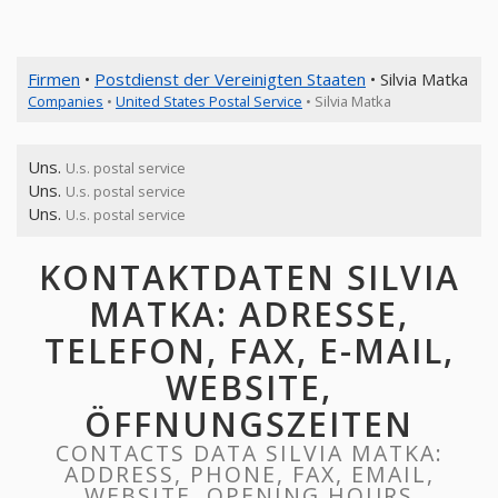
Firmen
•
Postdienst der Vereinigten Staaten
• Silvia Matka
Companies
•
United States Postal Service
• Silvia Matka
Uns.
U.s. postal service
Uns.
U.s. postal service
Uns.
U.s. postal service
KONTAKTDATEN SILVIA
MATKA: ADRESSE,
TELEFON, FAX, E-MAIL,
WEBSITE,
ÖFFNUNGSZEITEN
CONTACTS DATA SILVIA MATKA:
ADDRESS, PHONE, FAX, EMAIL,
WEBSITE, OPENING HOURS