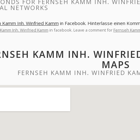
PONDS FOR FERNSEH KAMM INH. WINFRI
IAL NETWORKS
h Kamm Inh. Winfried Kamm
in Facebook. Hinterlasse einen Komm
 Kamm Inh. Winfried Kamm
in facebook. Leave a comment for
Fernseh Kamm
RNSEH KAMM INH. WINFRI
MAPS
FERNSEH KAMM INH. WINFRIED K