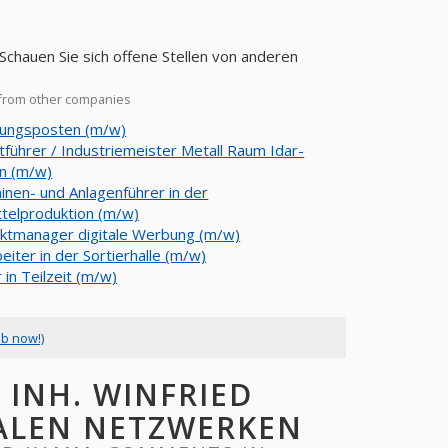
chauen Sie sich offene Stellen von anderen
 from other companies
rungsposten (m/w)
tführer / Industriemeister Metall Raum Idar-
n (m/w)
inen- und Anlagenführer in der
telproduktion (m/w)
ktmanager digitale Werbung (m/w)
eiter in der Sortierhalle (m/w)
 in Teilzeit (m/w)
ob now!)
 INH. WINFRIED
ALEN NETZWERKEN