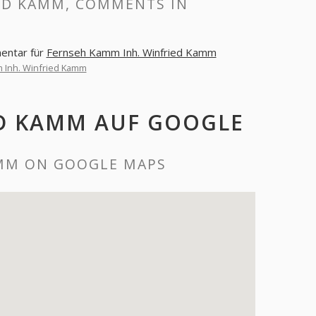
ED KAMM, COMMENTS IN
entar für
Fernseh Kamm Inh. Winfried Kamm
 Inh. Winfried Kamm
ED KAMM AUF GOOGLE
AMM ON GOOGLE MAPS