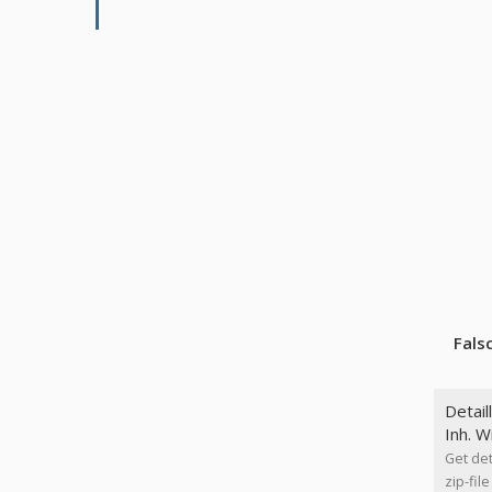
Fals
Detail
Inh. W
Get det
zip-file