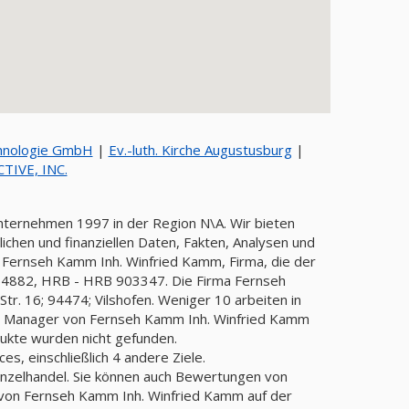
hnologie GmbH
|
Ev.-luth. Kirche Augustusburg
|
TIVE, INC.
Unternehmen 1997 in der Region N\A. Wir bieten
chen und finanziellen Daten, Fakten, Analysen und
: Fernseh Kamm Inh. Winfried Kamm, Firma, die der
882, HRB - HRB 903347. Die Firma Fernseh
r. 16; 94474; Vilshofen. Weniger 10 arbeiten in
der Manager von Fernseh Kamm Inh. Winfried Kamm
dukte wurden nicht gefunden.
s, einschließlich 4 andere Ziele.
 von Fernseh Kamm Inh. Winfried Kamm auf der