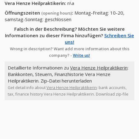
Vera Henze Heilpraktikerin
:
n\a
Öffnungszeiten
:
Montag-Freitag: 10-20,
(opening hours)
samstag-Sonntag: geschlossen
Falsch in der Beschreibung? Möchten Sie weitere
Informationen zu dieser Firma hinzufügen?
Schreiben Sie
uns!
Wrong in description? Want add more information about this
company? -
Write us!
Detaillierte Informationen zu
Vera Henze Heilpraktikerin
:
Bankkonten, Steuern, Finanzhistorie Vera Henze
Heilpraktikerin. Zip-Datei herunterladen
Get detail info about
Vera Henze Heilpraktikerin
: bank accounts,
tax, finance history Vera Henze Heilpraktikerin. Download zip-file