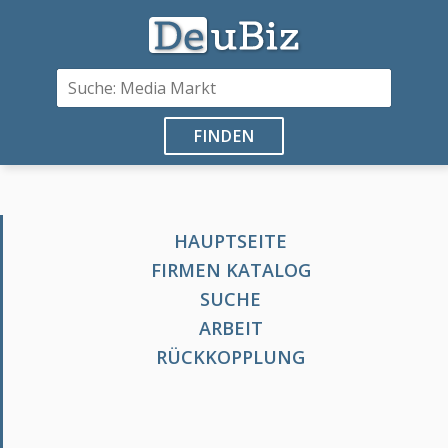
FINDEN
HAUPTSEITE
FIRMEN KATALOG
SUCHE
ARBEIT
RÜCKKOPPLUNG