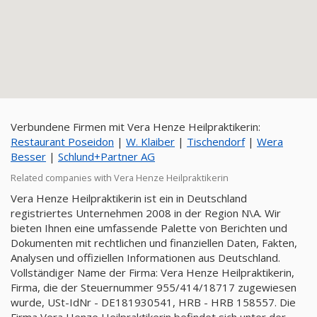
Verbundene Firmen mit Vera Henze Heilpraktikerin:
Restaurant Poseidon
|
W. Klaiber
|
Tischendorf
|
Wera
Besser
|
Schlund+Partner AG
Related companies with Vera Henze Heilpraktikerin
Vera Henze Heilpraktikerin ist ein in Deutschland
registriertes Unternehmen 2008 in der Region N\A. Wir
bieten Ihnen eine umfassende Palette von Berichten und
Dokumenten mit rechtlichen und finanziellen Daten, Fakten,
Analysen und offiziellen Informationen aus Deutschland.
Vollständiger Name der Firma: Vera Henze Heilpraktikerin,
Firma, die der Steuernummer 955/414/18717 zugewiesen
wurde, USt-IdNr - DE181930541, HRB - HRB 158557. Die