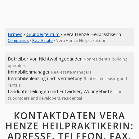
Firmen
•
Grundeigentum
• Vera Henze Heilpraktikerin
Companies
•
Real Estate
• Vera Henze Heilpraktikerin
Betreiber von Nichtwohngebäuden
Nonresidential building
operators
Immobilienmanager
Real estate managers
Immobilienleasing und -vermietung
Real estate leasing and
rentals
Landunterteilungen und Entwickler, Wohngebiete
Land
subdividers and developers, residential
KONTAKTDATEN VERA
HENZE HEILPRAKTIKERIN:
ADRESSE, TELEFON, FAX,