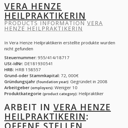
VERA HENZE
HEILPRAKTIKERIN
PRODUCTS INFORMATION
VERA
HENZE HEILPRAKTIKERIN
In Vera Henze Heilpraktikerin erstellte produkte wurden
nicht gefunden
Steuernummer:
955/414/18717
USt-IdNr:
DE181930541
HRB:
HRB 158557
Grund-oder Stammkapital:
72, 000€
Gründungsjahr
:
Gegründet in 2008
(foundation year)
Arbeitgeber
:
Weniger 10
(employers)
Produktkategorie
:
Heilpraktiker
(product category)
ARBEIT IN
VERA HENZE
HEILPRAKTIKERIN
:
OFFENE STELLEN,