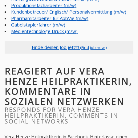
Produktionsfacharbeiter (m/w)
Kundenbetreuer/ Englisch/ Personalvermittlung (m/w)
Pharmamitarbeiter für AbbVie (m/w)
Gabelstaplerfahrer (m/w)
Medientechnologe Druck (m/w)
Finde deinen Job jetzt!
(Find job now!)
REAGIERT AUF VERA
HENZE HEILPRAKTIKERIN,
KOMMENTARE IN
SOZIALEN NETZWERKEN
RESPONDS FOR VERA HENZE
HEILPRAKTIKERIN, COMMENTS IN
SOCIAL NETWORKS
Vera Henze Heilpraktikerin
in Facebook. Hinterlasse einen