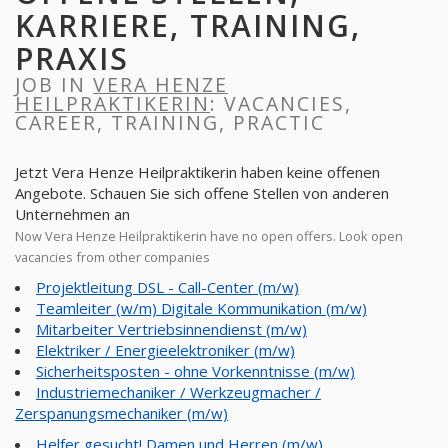
KARRIERE, TRAINING,
PRAXIS
JOB IN
VERA HENZE
HEILPRAKTIKERIN
: VACANCIES,
CAREER, TRAINING, PRACTIC
Jetzt Vera Henze Heilpraktikerin haben keine offenen
Angebote. Schauen Sie sich offene Stellen von anderen
Unternehmen an
Now Vera Henze Heilpraktikerin have no open offers. Look open
vacancies from other companies
Projektleitung DSL - Call-Center (m/w)
Teamleiter (w/m) Digitale Kommunikation (m/w)
Mitarbeiter Vertriebsinnendienst (m/w)
Elektriker / Energieelektroniker (m/w)
Sicherheitsposten - ohne Vorkenntnisse (m/w)
Industriemechaniker / Werkzeugmacher /
Zerspanungsmechaniker (m/w)
Helfer gesucht! Damen und Herren (m/w)