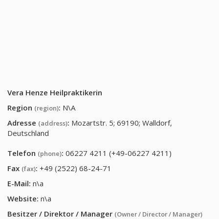
Vera Henze Heilpraktikerin
Region
:
N\A
(region)
Adresse
:
Mozartstr. 5; 69190; Walldorf,
(address)
Deutschland
Telefon
:
06227 4211 (+49-06227 4211)
(phone)
Fax
:
+49 (2522) 68-24-71
(fax)
E-Mail:
n\a
Website:
n\a
Besitzer / Direktor / Manager
(Owner / Director / Manager)