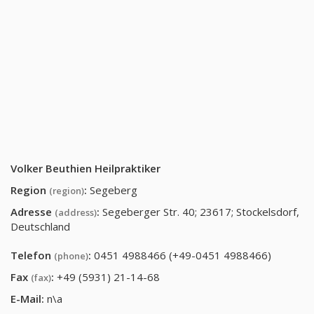
Volker Beuthien Heilpraktiker
Region
:
Segeberg
(region)
Adresse
:
Segeberger Str. 40; 23617; Stockelsdorf,
(address)
Deutschland
Telefon
:
0451 4988466 (+49-0451 4988466)
(phone)
Fax
:
+49 (5931) 21-14-68
(fax)
E-Mail:
n\a