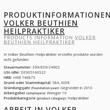
PRODUKTINFORMATIONE
VOLKER BEUTHIEN
HEILPRAKTIKER
PRODUCTS INFORMATION
VOLKER
BEUTHIEN HEILPRAKTIKER
In Volker Beuthien Heilpraktiker erstellte produkte wurden
nicht gefunden
Steuernummer:
399/839/24902
USt-IdNr:
DE905160522
HRB:
HRB 746875
Grund-oder Stammkapital:
584, 000€
Gründungsjahr
:
Gegründet in 2010
(foundation year)
Arbeitgeber
:
Weniger 10
(employers)
Produktkategorie
:
Heilpraktiker
(product category)
ARBEIT IN
VOLKER