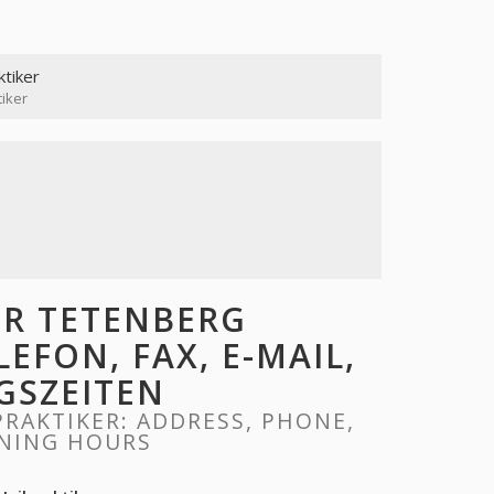
ktiker
iker
R TETENBERG
LEFON, FAX, E-MAIL,
GSZEITEN
RAKTIKER: ADDRESS, PHONE,
ENING HOURS