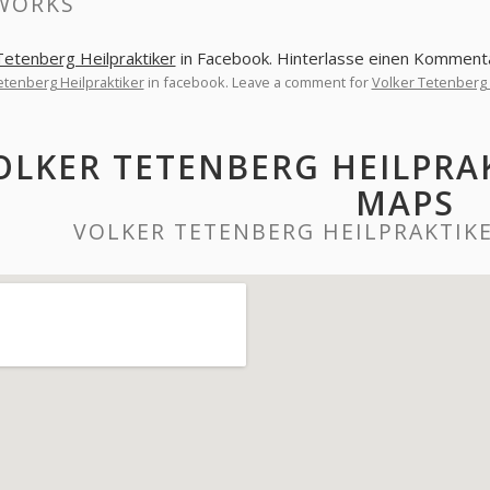
WORKS
Tetenberg Heilpraktiker
in Facebook. Hinterlasse einen Komment
etenberg Heilpraktiker
in facebook. Leave a comment for
Volker Tetenberg 
OLKER TETENBERG HEILPRA
MAPS
VOLKER TETENBERG HEILPRAKTIK