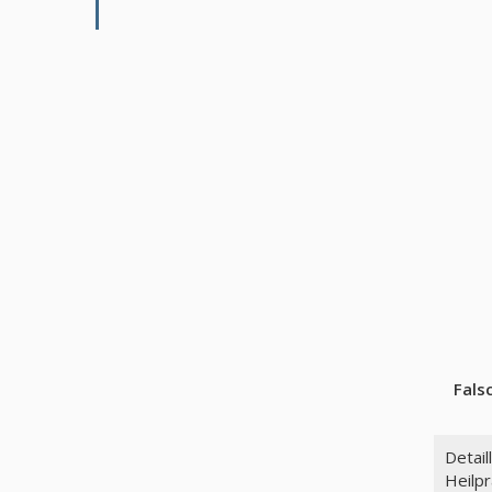
Fals
Detail
Heilpr