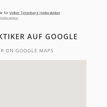
ar für
Volker Tetenberg Heilpraktiker
Heilpraktiker
KTIKER AUF GOOGLE
ER ON GOOGLE MAPS