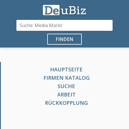
FINDEN
HAUPTSEITE
FIRMEN KATALOG
SUCHE
ARBEIT
RÜCKKOPPLUNG