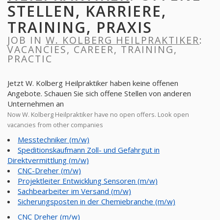
STELLEN, KARRIERE,
TRAINING, PRAXIS
JOB IN
W. KOLBERG HEILPRAKTIKER
:
VACANCIES, CAREER, TRAINING,
PRACTIC
Jetzt W. Kolberg Heilpraktiker haben keine offenen
Angebote. Schauen Sie sich offene Stellen von anderen
Unternehmen an
Now W. Kolberg Heilpraktiker have no open offers. Look open
vacancies from other companies
Messtechniker (m/w)
Speditionskaufmann Zoll- und Gefahrgut in
Direktvermittlung (m/w)
CNC-Dreher (m/w)
Projektleiter Entwicklung Sensoren (m/w)
Sachbearbeiter im Versand (m/w)
Sicherungsposten in der Chemiebranche (m/w)
CNC Dreher (m/w)