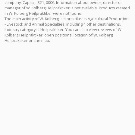
company. Capital - 321, 000€. Information about owner, director or
manager of W. Kolberg Heilpraktiker is not available. Products created
in W. Kolberg Heilpraktiker were not found.
The main activity of W. Kolberg Heilpraktiker is Agricultural Production
- Livestock and Animal Specialties, including 4 other destinations.
Industry category is Heilpraktiker. You can also view reviews of W.
Kolberg Heilpraktiker, open positions, location of W. Kolberg
Heilpraktiker on the map.