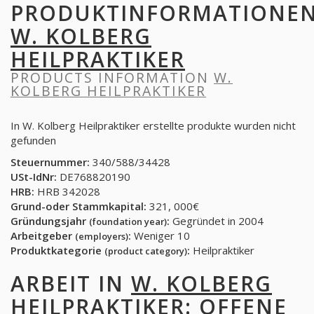
PRODUKTINFORMATIONE
W. KOLBERG
HEILPRAKTIKER
PRODUCTS INFORMATION
W.
KOLBERG HEILPRAKTIKER
In W. Kolberg Heilpraktiker erstellte produkte wurden nicht
gefunden
Steuernummer:
340/588/34428
USt-IdNr:
DE768820190
HRB:
HRB 342028
Grund-oder Stammkapital:
321, 000€
Gründungsjahr
:
Gegründet in 2004
(foundation year)
Arbeitgeber
:
Weniger 10
(employers)
Produktkategorie
:
Heilpraktiker
(product category)
ARBEIT IN
W. KOLBERG
HEILPRAKTIKER
: OFFENE