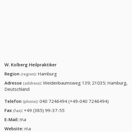
W. Kolberg Heilpraktiker
Region
:
Hamburg
(region)
Adresse
:
Weidenbaumsweg 139; 21035; Hamburg,
(address)
Deutschland
Telefon
:
040 7246494 (+49-040 7246494)
(phone)
Fax
:
+49 (385) 99-37-55
(fax)
E-Mail:
n\a
Website:
n\a