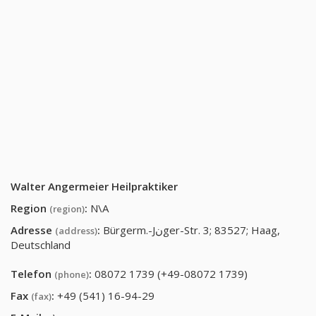
Walter Angermeier Heilpraktiker
Region
:
N\A
(region)
Adresse
:
Bürgerm.-Jنger-Str. 3; 83527; Haag,
(address)
Deutschland
Telefon
:
08072 1739 (+49-08072 1739)
(phone)
Fax
:
+49 (541) 16-94-29
(fax)