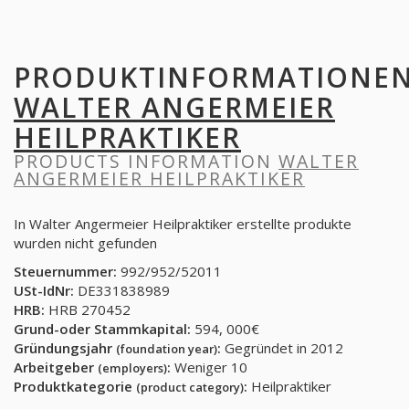
PRODUKTINFORMATIONE
WALTER ANGERMEIER
HEILPRAKTIKER
PRODUCTS INFORMATION
WALTER
ANGERMEIER HEILPRAKTIKER
In Walter Angermeier Heilpraktiker erstellte produkte
wurden nicht gefunden
Steuernummer:
992/952/52011
USt-IdNr:
DE331838989
HRB:
HRB 270452
Grund-oder Stammkapital:
594, 000€
Gründungsjahr
:
Gegründet in 2012
(foundation year)
Arbeitgeber
:
Weniger 10
(employers)
Produktkategorie
:
Heilpraktiker
(product category)