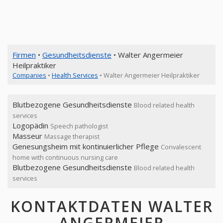
Firmen
•
Gesundheitsdienste
• Walter Angermeier
Heilpraktiker
Companies
•
Health Services
• Walter Angermeier Heilpraktiker
Blutbezogene Gesundheitsdienste
Blood related health
services
Logopädin
Speech pathologist
Masseur
Massage therapist
Genesungsheim mit kontinuierlicher Pflege
Convalescent
home with continuous nursing care
Blutbezogene Gesundheitsdienste
Blood related health
services
KONTAKTDATEN WALTER
ANGERMEIER