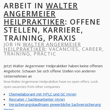
ARBEIT IN
WALTER
ANGERMEIER
HEILPRAKTIKER
: OFFENE
STELLEN, KARRIERE,
TRAINING, PRAXIS
JOB IN
WALTER ANGERMEIER
HEILPRAKTIKER
: VACANCIES, CAREER,
TRAINING, PRACTIC
Jetzt Walter Angermeier Heilpraktiker haben keine offenen
Angebote. Schauen Sie sich offene Stellen von anderen
Unternehmen an
Now Walter Angermeier Heilpraktiker have no open offers. Look
open vacancies from other companies
Chemielaborant mit HPLC und GC (m/w)
Recruiter / Sachbearbeiter (m/w)
Versicherungskaufmann gewerbliche Sachversicherung
(m/w)