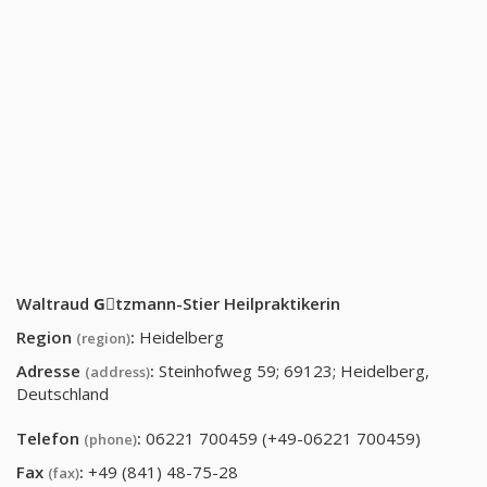
Waltraud Gِtzmann-Stier Heilpraktikerin
Region
:
Heidelberg
(region)
Adresse
:
Steinhofweg 59; 69123; Heidelberg,
(address)
Deutschland
Telefon
:
06221 700459 (+49-06221 700459)
(phone)
Fax
:
+49 (841) 48-75-28
(fax)