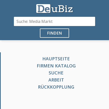
FINDEN
HAUPTSEITE
FIRMEN KATALOG
SUCHE
ARBEIT
RÜCKKOPPLUNG