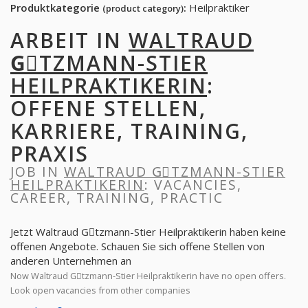
Produktkategorie
:
Heilpraktiker
(product category)
ARBEIT IN
WALTRAUD
GِTZMANN-STIER
HEILPRAKTIKERIN
:
OFFENE STELLEN,
KARRIERE, TRAINING,
PRAXIS
JOB IN
WALTRAUD GِTZMANN-STIER
HEILPRAKTIKERIN
: VACANCIES,
CAREER, TRAINING, PRACTIC
Jetzt Waltraud Gِtzmann-Stier Heilpraktikerin haben keine
offenen Angebote. Schauen Sie sich offene Stellen von
anderen Unternehmen an
Now Waltraud Gِtzmann-Stier Heilpraktikerin have no open offers.
Look open vacancies from other companies