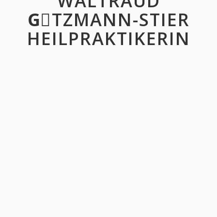
WALTRAUD
GِTZMANN-STIER
HEILPRAKTIKERIN