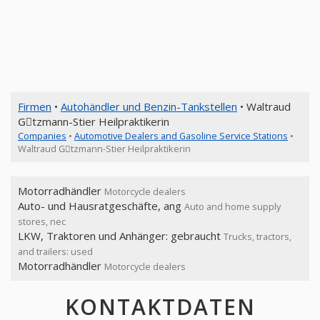
Firmen
•
Autohändler und Benzin-Tankstellen
• Waltraud
Gِtzmann-Stier Heilpraktikerin
Companies
•
Automotive Dealers and Gasoline Service Stations
•
Waltraud Gِtzmann-Stier Heilpraktikerin
Motorradhändler
Motorcycle dealers
Auto- und Hausratgeschäfte, ang
Auto and home supply
stores, nec
LKW, Traktoren und Anhänger: gebraucht
Trucks, tractors,
and trailers: used
Motorradhändler
Motorcycle dealers
KONTAKTDATEN