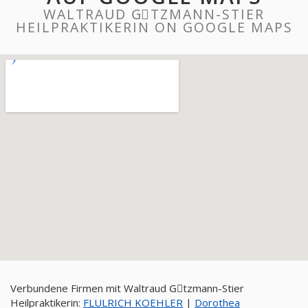
WALTRAUD GِTZMANN-STIER
HEILPRAKTIKERIN ON GOOGLE MAPS
Verbundene Firmen mit Waltraud Gِtzmann-Stier
Heilpraktikerin:
FLULRICH KOEHLER
|
Dorothea