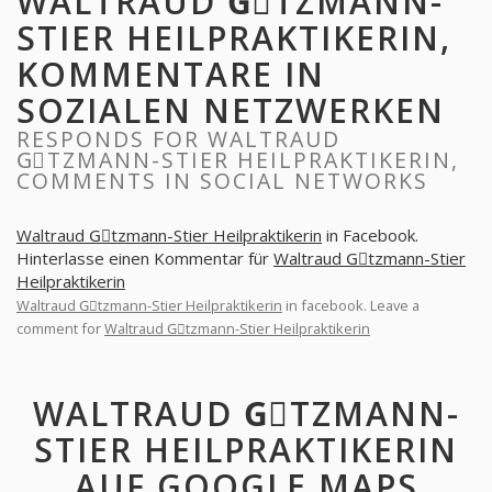
WALTRAUD GِTZMANN-
STIER HEILPRAKTIKERIN,
KOMMENTARE IN
SOZIALEN NETZWERKEN
RESPONDS FOR WALTRAUD
GِTZMANN-STIER HEILPRAKTIKERIN,
COMMENTS IN SOCIAL NETWORKS
Waltraud Gِtzmann-Stier Heilpraktikerin
in Facebook.
Hinterlasse einen Kommentar für
Waltraud Gِtzmann-Stier
Heilpraktikerin
Waltraud Gِtzmann-Stier Heilpraktikerin
in facebook. Leave a
comment for
Waltraud Gِtzmann-Stier Heilpraktikerin
WALTRAUD GِTZMANN-
STIER HEILPRAKTIKERIN
AUF GOOGLE MAPS