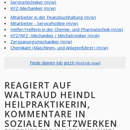
Servicetechniker (m/w)
KFZ-Mechaniker (m/w)
Mitarbeiter in der Finanzbuchhaltung (m/w)
Mitarbeiter - Servicehotline (m/w)
Helfer/Helferin in der Chemie- und Pharmatechnik (m/w)
KFZ/NFZ -Mechaniker / Mechatroniker (m/w)
Zerspanungsmechaniker (m/w)
Chemikant (Maschinen- und Anlagenführer) (m/w)
Finde deinen Job jetzt!
(Find job now!)
REAGIERT AUF
WALTRAUD HEINDL
HEILPRAKTIKERIN,
KOMMENTARE IN
SOZIALEN NETZWERKEN