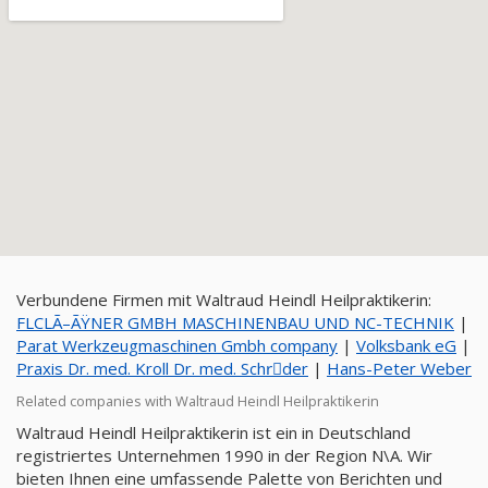
Verbundene Firmen mit Waltraud Heindl Heilpraktikerin:
FLCLÃ–ÃŸNER GMBH MASCHINENBAU UND NC-TECHNIK
|
Parat Werkzeugmaschinen Gmbh company
|
Volksbank eG
|
Praxis Dr. med. Kroll Dr. med. Schrِder
|
Hans-Peter Weber
Related companies with Waltraud Heindl Heilpraktikerin
Waltraud Heindl Heilpraktikerin ist ein in Deutschland
registriertes Unternehmen 1990 in der Region N\A. Wir
bieten Ihnen eine umfassende Palette von Berichten und