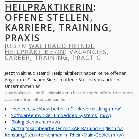
HEILPRAKTIKERIN
:
OFFENE STELLEN,
KARRIERE, TRAINING,
PRAXIS
JOB IN
WALTRAUD HEINDL
HEILPRAKTIKERIN
: VACANCIES,
CAREER, TRAINING, PRACTIC
Jetzt Waltraud Heindl Heilpraktikerin haben keine offenen
Angebote. Schauen Sie sich offene Stellen von anderen
Unternehmen an
Now Waltraud Heindl Heilpraktikerin have no open offers. Look open
vacancies from other companies
Insolvenzsachbearbeiter in Direktvermittlung (m/w)
Softwareentwickler Embedded Systems (m/w)
Biologielaborant (m/w)
Auftragssachbearbeiter mit SAP R/3 und Englisch für
Konsumgüterunternehmen im Rhein-Main-Gebiet (m/w)