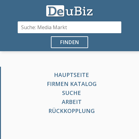
FINDEN
HAUPTSEITE
FIRMEN KATALOG
SUCHE
ARBEIT
RÜCKKOPPLUNG