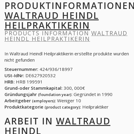
PRODUKTINFORMATIONE
WALTRAUD HEINDL
HEILPRAKTIKERIN
PRODUCTS INFORMATION
WALTRAUD
HEINDL HEILPRAKTIKERIN
In Waltraud Heindl Heilpraktikerin erstellte produkte wurden
nicht gefunden
Steuernummer:
424/936/18997
USt-IdNr:
DE627920532
HRB:
HRB 199591
Grund-oder Stammkapital:
300, 000€
Gründungsjahr
:
Gegründet in 1990
(foundation year)
Arbeitgeber
:
Weniger 10
(employers)
Produktkategorie
:
Heilpraktiker
(product category)
ARBEIT IN
WALTRAUD
HEINDL