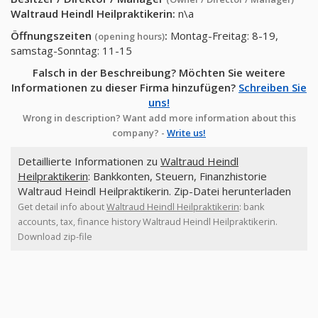
Waltraud Heindl Heilpraktikerin
:
n\a
Öffnungszeiten
:
Montag-Freitag: 8-19,
(opening hours)
samstag-Sonntag: 11-15
Falsch in der Beschreibung? Möchten Sie weitere
Informationen zu dieser Firma hinzufügen?
Schreiben Sie
uns!
Wrong in description? Want add more information about this
company? -
Write us!
Detaillierte Informationen zu
Waltraud Heindl
Heilpraktikerin
: Bankkonten, Steuern, Finanzhistorie
Waltraud Heindl Heilpraktikerin. Zip-Datei herunterladen
Get detail info about
Waltraud Heindl Heilpraktikerin
: bank
accounts, tax, finance history Waltraud Heindl Heilpraktikerin.
Download zip-file