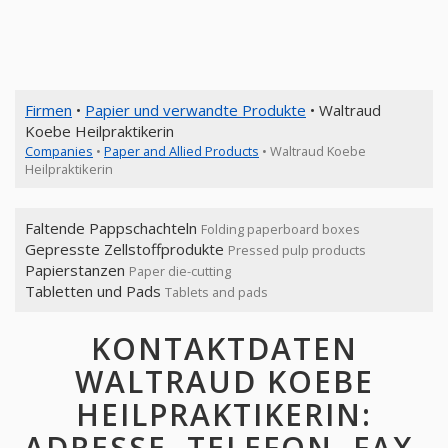
Firmen
•
Papier und verwandte Produkte
• Waltraud
Koebe Heilpraktikerin
Companies
•
Paper and Allied Products
• Waltraud Koebe
Heilpraktikerin
Faltende Pappschachteln
Folding paperboard boxes
Gepresste Zellstoffprodukte
Pressed pulp products
Papierstanzen
Paper die-cutting
Tabletten und Pads
Tablets and pads
KONTAKTDATEN
WALTRAUD KOEBE
HEILPRAKTIKERIN:
ADRESSE, TELEFON, FAX,