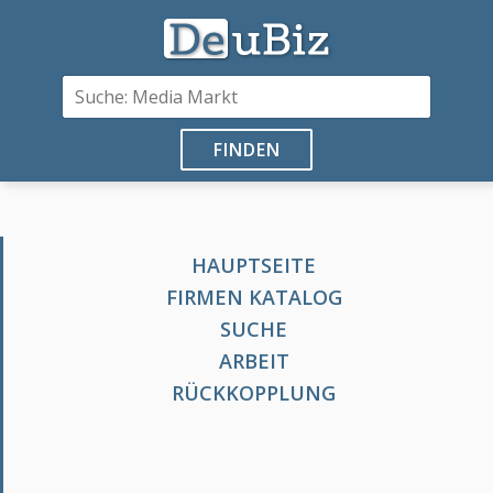
FINDEN
HAUPTSEITE
FIRMEN KATALOG
SUCHE
ARBEIT
RÜCKKOPPLUNG