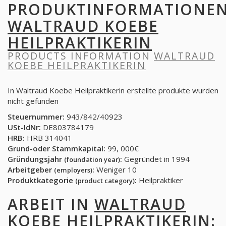
PRODUKTINFORMATIONE
WALTRAUD KOEBE
HEILPRAKTIKERIN
PRODUCTS INFORMATION
WALTRAUD
KOEBE HEILPRAKTIKERIN
In Waltraud Koebe Heilpraktikerin erstellte produkte wurden
nicht gefunden
Steuernummer:
943/842/40923
USt-IdNr:
DE803784179
HRB:
HRB 314041
Grund-oder Stammkapital:
99, 000€
Gründungsjahr
:
Gegründet in 1994
(foundation year)
Arbeitgeber
:
Weniger 10
(employers)
Produktkategorie
:
Heilpraktiker
(product category)
ARBEIT IN
WALTRAUD
KOEBE HEILPRAKTIKERIN
: