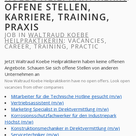
OFFENE STELLEN,
KARRIERE, TRAINING,
PRAXIS
JOB IN
WALTRAUD KOEBE
HEILPRAKTIKERIN
: VACANCIES,
CAREER, TRAINING, PRACTIC
Jetzt Waltraud Koebe Heilpraktikerin haben keine offenen
Angebote. Schauen Sie sich offene Stellen von anderen
Unternehmen an
Now Waltraud Koebe Heilpraktikerin have no open offers. Look open
vacancies from other companies
Mitarbeiter für die Technische Hotline gesucht (m/w)
Vertriebsassistent (m/w)
Marketing Specialist in Direktvermittlung (m/w)
Korrosionsschutzfachwerker für den Industriepark
Höchst (m/w)
Konstruktionsmechaniker in Direktvermittlung (m/w)
Servicetechniker (m/w)