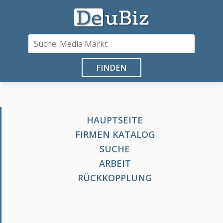
FINDEN
HAUPTSEITE
FIRMEN KATALOG
SUCHE
ARBEIT
RÜCKKOPPLUNG