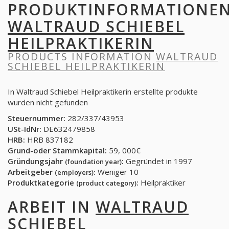
PRODUKTINFORMATIONE
WALTRAUD SCHIEBEL
HEILPRAKTIKERIN
PRODUCTS INFORMATION
WALTRAUD
SCHIEBEL HEILPRAKTIKERIN
In Waltraud Schiebel Heilpraktikerin erstellte produkte
wurden nicht gefunden
Steuernummer:
282/337/43953
USt-IdNr:
DE632479858
HRB:
HRB 837182
Grund-oder Stammkapital:
59, 000€
Gründungsjahr
:
Gegründet in 1997
(foundation year)
Arbeitgeber
:
Weniger 10
(employers)
Produktkategorie
:
Heilpraktiker
(product category)
ARBEIT IN
WALTRAUD
SCHIEBEL