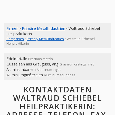
Firmen
•
Primäre Metallindustrien
• Waltraud Schiebel
Heilpraktikerin
Companies
•
Primary Metal Industries
• Waltraud Schiebel
Heilpraktikerin
Edelmetalle
Precious metals
Gusseisen aus Grauguss, ang
Gray iron castings, nec
Aluminiumbarren
Aluminum ingot
Aluminiumgießereien
Aluminum foundries
KONTAKTDATEN
WALTRAUD SCHIEBEL
HEILPRAKTIKERIN:
ADRESSE, TELEFON, FAX,