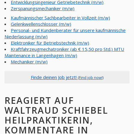
Entwicklungsingenieur Getriebetechnik (m/w)
Zerspanungsmechaniker (m/w)
Kaufmännischer Sachbearbeiter in Vollzeit (m/w)
Gelenkwellenschlosser (m/w)
Personal- und Kundenberater für unsere kaufmännische
Niederlassung (m/w)
Elektroniker für Betriebstechnik (m/w)
Kraftfahrzeugmechatroniker (ab € 15,50 pro Std.) MTU
Maintenance in Langenhagen (m/w)
Mechaniker (m/w)
Finde deinen Job jetzt!
(Find job now!)
REAGIERT AUF
WALTRAUD SCHIEBEL
HEILPRAKTIKERIN,
KOMMENTARE IN