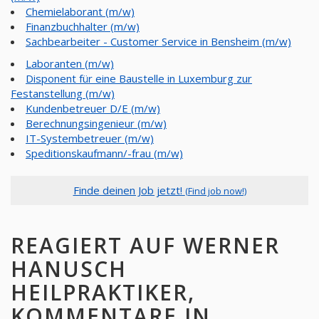
Chemielaborant (m/w)
Finanzbuchhalter (m/w)
Sachbearbeiter - Customer Service in Bensheim (m/w)
Laboranten (m/w)
Disponent für eine Baustelle in Luxemburg zur
Festanstellung (m/w)
Kundenbetreuer D/E (m/w)
Berechnungsingenieur (m/w)
IT-Systembetreuer (m/w)
Speditionskaufmann/-frau (m/w)
Finde deinen Job jetzt!
(Find job now!)
REAGIERT AUF WERNER
HANUSCH
HEILPRAKTIKER,
KOMMENTARE IN