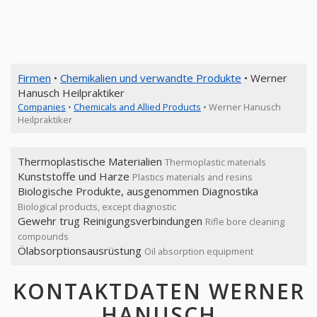
Firmen
•
Chemikalien und verwandte Produkte
• Werner
Hanusch Heilpraktiker
Companies
•
Chemicals and Allied Products
• Werner Hanusch
Heilpraktiker
Thermoplastische Materialien
Thermoplastic materials
Kunststoffe und Harze
Plastics materials and resins
Biologische Produkte, ausgenommen Diagnostika
Biological products, except diagnostic
Gewehr trug Reinigungsverbindungen
Rifle bore cleaning
compounds
Ölabsorptionsausrüstung
Oil absorption equipment
KONTAKTDATEN WERNER
HANUSCH