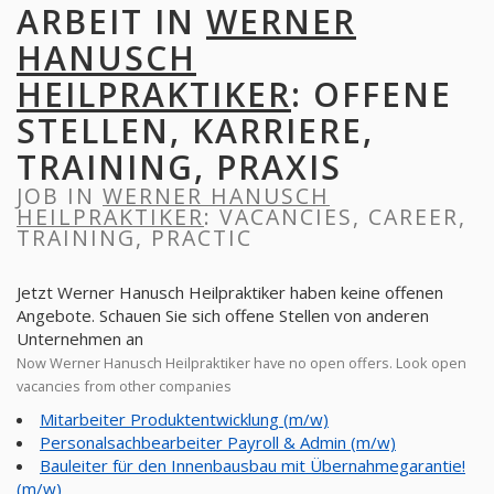
ARBEIT IN
WERNER
HANUSCH
HEILPRAKTIKER
: OFFENE
STELLEN, KARRIERE,
TRAINING, PRAXIS
JOB IN
WERNER HANUSCH
HEILPRAKTIKER
: VACANCIES, CAREER,
TRAINING, PRACTIC
Jetzt Werner Hanusch Heilpraktiker haben keine offenen
Angebote. Schauen Sie sich offene Stellen von anderen
Unternehmen an
Now Werner Hanusch Heilpraktiker have no open offers. Look open
vacancies from other companies
Mitarbeiter Produktentwicklung (m/w)
Personalsachbearbeiter Payroll & Admin (m/w)
Bauleiter für den Innenbausbau mit Übernahmegarantie!
(m/w)