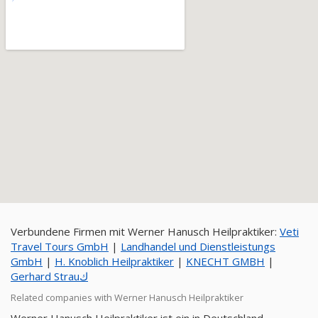
Verbundene Firmen mit Werner Hanusch Heilpraktiker:
Veti
Travel Tours GmbH
|
Landhandel und Dienstleistungs
GmbH
|
H. Knoblich Heilpraktiker
|
KNECHT GMBH
|
Gerhard Strauك
Related companies with Werner Hanusch Heilpraktiker