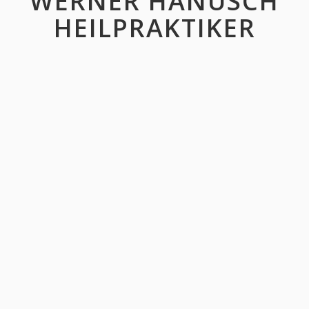
WERNER HANUSCH
HEILPRAKTIKER