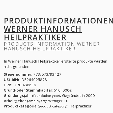
PRODUKTINFORMATIONE
WERNER HANUSCH
HEILPRAKTIKER
PRODUCTS INFORMATION
WERNER
HANUSCH HEILPRAKTIKER
In Werner Hanusch Heilpraktiker erstellte produkte wurden
nicht gefunden
Steuernummer:
773/573/93427
USt-IdNr:
DE264025878
HRB:
HRB 486636
Grund-oder Stammkapital:
610, 000€
Gründungsjahr
:
Gegründet in 2000
(foundation year)
Arbeitgeber
:
Weniger 10
(employers)
Produktkategorie
:
Heilpraktiker
(product category)