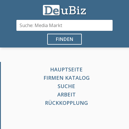
FINDEN
HAUPTSEITE
FIRMEN KATALOG
SUCHE
ARBEIT
RÜCKKOPPLUNG