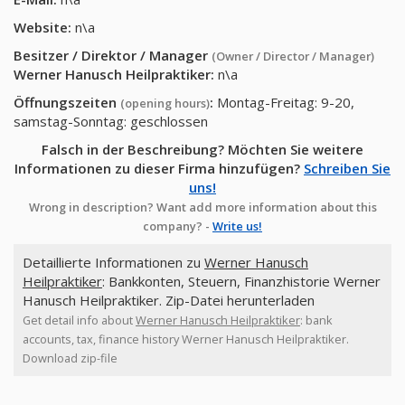
Website:
n\a
Besitzer / Direktor / Manager
(Owner / Director / Manager)
Werner Hanusch Heilpraktiker
:
n\a
Öffnungszeiten
:
Montag-Freitag: 9-20,
(opening hours)
samstag-Sonntag: geschlossen
Falsch in der Beschreibung? Möchten Sie weitere
Informationen zu dieser Firma hinzufügen?
Schreiben Sie
uns!
Wrong in description? Want add more information about this
company? -
Write us!
Detaillierte Informationen zu
Werner Hanusch
Heilpraktiker
: Bankkonten, Steuern, Finanzhistorie Werner
Hanusch Heilpraktiker. Zip-Datei herunterladen
Get detail info about
Werner Hanusch Heilpraktiker
: bank
accounts, tax, finance history Werner Hanusch Heilpraktiker.
Download zip-file