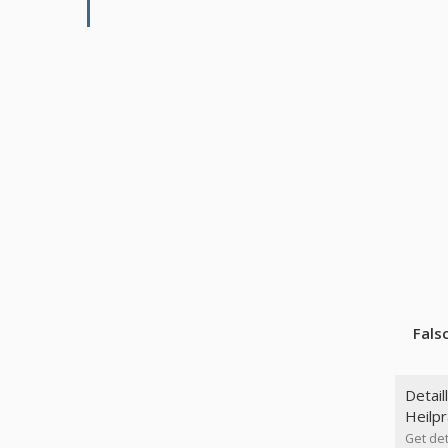
Fals
Detail
Heilpr
Get det