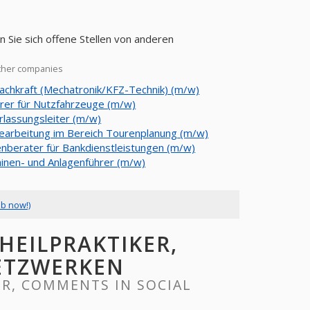
 Sie sich offene Stellen von anderen
other companies
achkraft (Mechatronik/KFZ-Technik) (m/w)
erer für Nutzfahrzeuge (m/w)
rlassungsleiter (m/w)
earbeitung im Bereich Tourenplanung (m/w)
nberater für Bankdienstleistungen (m/w)
inen- und Anlagenführer (m/w)
ob now!)
HEILPRAKTIKER,
ETZWERKEN
R, COMMENTS IN SOCIAL