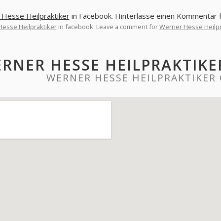
Hesse Heilpraktiker
in Facebook. Hinterlasse einen Kommentar 
esse Heilpraktiker
in facebook. Leave a comment for
Werner Hesse Heilpr
RNER HESSE HEILPRAKTIK
WERNER HESSE HEILPRAKTIKER