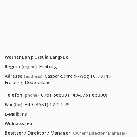
Werner Lang Ursula Lang-Bel
Region
:
Freiburg
(region)
Adresse
:
Caspar-Schrenk-Weg 10; 79117;
(address)
Freiburg, Deutschland
Telefon
:
0761 66800 (+49-0761 66800)
(phone)
Fax
:
+49 (3681) 12-27-29
(fax)
E-Mail:
n\a
Website:
n\a
Besitzer / Direktor / Manager
(Owner / Director / Manager)