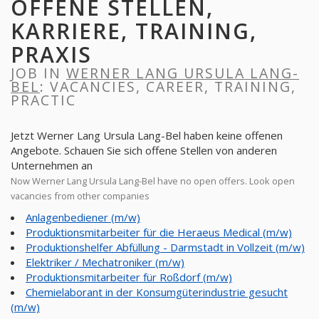
OFFENE STELLEN,
KARRIERE, TRAINING,
PRAXIS
JOB IN
WERNER LANG URSULA LANG-
BEL
: VACANCIES, CAREER, TRAINING,
PRACTIC
Jetzt Werner Lang Ursula Lang-Bel haben keine offenen
Angebote. Schauen Sie sich offene Stellen von anderen
Unternehmen an
Now Werner Lang Ursula Lang-Bel have no open offers. Look open
vacancies from other companies
Anlagenbediener (m/w)
Produktionsmitarbeiter für die Heraeus Medical (m/w)
Produktionshelfer Abfüllung - Darmstadt in Vollzeit (m/w)
Elektriker / Mechatroniker (m/w)
Produktionsmitarbeiter für Roßdorf (m/w)
Chemielaborant in der Konsumgüterindustrie gesucht
(m/w)