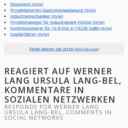
Disponent (m/w)
Projektleiter(in) Gastronomieplanung (m/w)
Industriemechaniker (m/w)
Projektmanager für Industriepark Höchst (m/w)
Kommissionierer für 10 €/Std. in 19258 Gallin (m/w)
Staplerfahrer (m/w)
Finde deinen Job jetzt!
(Find job now!)
REAGIERT AUF WERNER
LANG URSULA LANG-BEL,
KOMMENTARE IN
SOZIALEN NETZWERKEN
RESPONDS FOR WERNER LANG
URSULA LANG-BEL, COMMENTS IN
SOCIAL NETWORKS