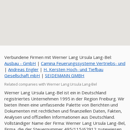
Verbundene Firmen mit Werner Lang Ursula Lang-Bel:
Ausbau - GmbH
|
Camina Feuerungssysteme Vertriebs- und
|
Andreas Engler
|
H. Kersten Hoch- und Tiefbau
Gesellschaft mbH
|
SEIDEMANN GMBH
Related companies with Werner Lang Ursula Lang-Bel
Werner Lang Ursula Lang-Bel ist ein in Deutschland
registriertes Unternehmen 1995 in der Region Freiburg. Wir
bieten Ihnen eine umfassende Palette von Berichten und
Dokumenten mit rechtlichen und finanziellen Daten, Fakten,
Analysen und offiziellen Informationen aus Deutschland.
Vollständiger Name der Firma: Werner Lang Ursula Lang-Bel,
Firma, die der Steuernummer 495/115/62912 zugewiesen