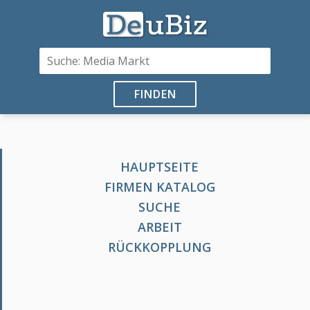
FINDEN
HAUPTSEITE
FIRMEN KATALOG
SUCHE
ARBEIT
RÜCKKOPPLUNG