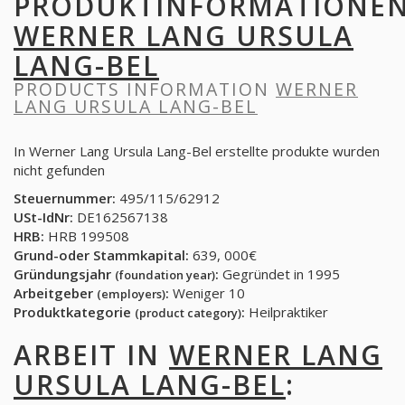
PRODUKTINFORMATIONE
WERNER LANG URSULA
LANG-BEL
PRODUCTS INFORMATION
WERNER
LANG URSULA LANG-BEL
In Werner Lang Ursula Lang-Bel erstellte produkte wurden
nicht gefunden
Steuernummer:
495/115/62912
USt-IdNr:
DE162567138
HRB:
HRB 199508
Grund-oder Stammkapital:
639, 000€
Gründungsjahr
:
Gegründet in 1995
(foundation year)
Arbeitgeber
:
Weniger 10
(employers)
Produktkategorie
:
Heilpraktiker
(product category)
ARBEIT IN
WERNER LANG
URSULA LANG-BEL
: