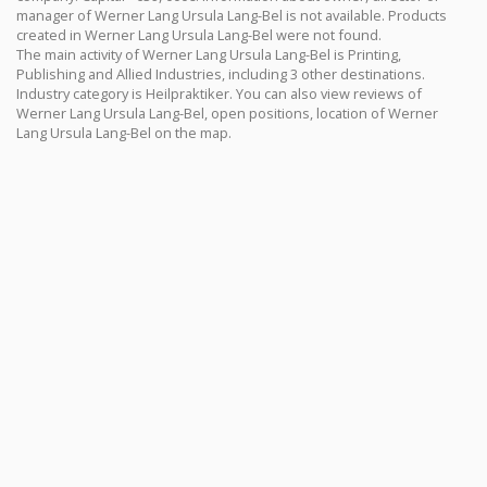
manager of Werner Lang Ursula Lang-Bel is not available. Products
created in Werner Lang Ursula Lang-Bel were not found.
The main activity of Werner Lang Ursula Lang-Bel is Printing,
Publishing and Allied Industries, including 3 other destinations.
Industry category is Heilpraktiker. You can also view reviews of
Werner Lang Ursula Lang-Bel, open positions, location of Werner
Lang Ursula Lang-Bel on the map.