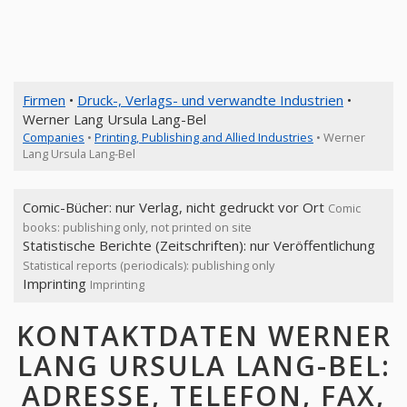
Firmen
•
Druck-, Verlags- und verwandte Industrien
•
Werner Lang Ursula Lang-Bel
Companies
•
Printing, Publishing and Allied Industries
• Werner
Lang Ursula Lang-Bel
Comic-Bücher: nur Verlag, nicht gedruckt vor Ort
Comic
books: publishing only, not printed on site
Statistische Berichte (Zeitschriften): nur Veröffentlichung
Statistical reports (periodicals): publishing only
Imprinting
Imprinting
KONTAKTDATEN WERNER
LANG URSULA LANG-BEL:
ADRESSE, TELEFON, FAX,