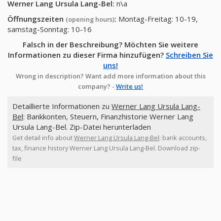
Werner Lang Ursula Lang-Bel
:
n\a
Öffnungszeiten
:
Montag-Freitag: 10-19,
(opening hours)
samstag-Sonntag: 10-16
Falsch in der Beschreibung? Möchten Sie weitere
Informationen zu dieser Firma hinzufügen?
Schreiben Sie
uns!
Wrong in description? Want add more information about this
company? -
Write us!
Detaillierte Informationen zu
Werner Lang Ursula Lang-
Bel
: Bankkonten, Steuern, Finanzhistorie Werner Lang
Ursula Lang-Bel. Zip-Datei herunterladen
Get detail info about
Werner Lang Ursula Lang-Bel
: bank accounts,
tax, finance history Werner Lang Ursula Lang-Bel. Download zip-
file