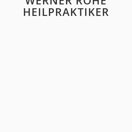
WERNER ROHE
HEILPRAKTIKER