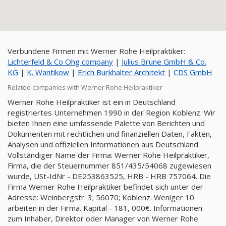
Verbundene Firmen mit Werner Rohe Heilpraktiker:
Lichterfeld & Co Ohg company
|
Julius Brune GmbH & Co.
KG
|
K. Wantikow
|
Erich Burkhalter Architekt
|
CDS GmbH
Related companies with Werner Rohe Heilpraktiker
Werner Rohe Heilpraktiker ist ein in Deutschland
registriertes Unternehmen 1990 in der Region Koblenz. Wir
bieten Ihnen eine umfassende Palette von Berichten und
Dokumenten mit rechtlichen und finanziellen Daten, Fakten,
Analysen und offiziellen Informationen aus Deutschland.
Vollständiger Name der Firma: Werner Rohe Heilpraktiker,
Firma, die der Steuernummer 851/435/54068 zugewiesen
wurde, USt-IdNr - DE253863525, HRB - HRB 757064. Die
Firma Werner Rohe Heilpraktiker befindet sich unter der
Adresse: Weinbergstr. 3; 56070; Koblenz. Weniger 10
arbeiten in der Firma. Kapital - 181, 000€. Informationen
zum Inhaber, Direktor oder Manager von Werner Rohe