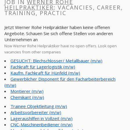
JOB IN
WERNER ROHE
HEILPRAKTIKER
: VACANCIES, CAREER,
TRAINING, PRACTIC
Jetzt Werner Rohe Heilpraktiker haben keine offenen
Angebote. Schauen Sie sich offene Stellen von anderen
Unternehmen an
Now Werner Rohe Heilpraktiker have no open offers. Look open
vacancies from other companies
GESUCHT: Blechschlosser/ Metallbauer (m/w)
Fachkraft für Lagerlogistik (m/w)
Kaufm. Fachkraft für Hünfeld (m/w)
Gewerblicher Disponent für den Facharbeiterbereich
(m/w)
Montierer (m/w)
Chemikant (m/w)
Trainee Objektleitung (m/w)
Arbeitsvorbereiter (m/w)
Lageraushilfen in Vollzeit (m/w)
CNC-Maschinenbediener (m/w)