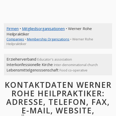
Firmen
•
Mitgliedsorganisationen
• Werner Rohe
Heilpraktiker
Companies
•
Membership Organizations
• Werner Rohe
Heilpraktiker
Erzieherverband
Educator's association
Interkonfessionelle Kirche
Inter-denominational church
Lebensmittelgenossenschaft
Food co-operative
KONTAKTDATEN WERNER
ROHE HEILPRAKTIKER:
ADRESSE, TELEFON, FAX,
E-MAIL, WEBSITE,