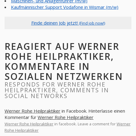
Maschinen- und Anlagenführer (m/w)
Kaufmännischer Support Vodafone in Wismar (m/w)
Finde deinen Job jetzt!
(Find job now!)
REAGIERT AUF WERNER
ROHE HEILPRAKTIKER,
KOMMENTARE IN
SOZIALEN NETZWERKEN
RESPONDS FOR WERNER ROHE
HEILPRAKTIKER, COMMENTS IN
SOCIAL NETWORKS
Werner Rohe Heilpraktiker
in Facebook. Hinterlasse einen
Kommentar für
Werner Rohe Heilpraktiker
Werner Rohe Heilpraktiker
in facebook. Leave a comment for
Werner
Rohe Heilpraktiker