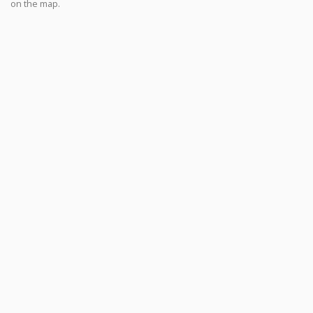
on the map.