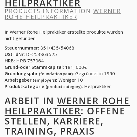
HEILPRAKTIKER
PRODUCTS INFORMATION
WERNER
ROHE HEILPRAKTIKER
In Werner Rohe Heilpraktiker erstellte produkte wurden
nicht gefunden
Steuernummer:
851/435/54068
USt-IdNr:
DE253863525
HRB:
HRB 757064
Grund-oder Stammkapital:
181, 000€
Gründungsjahr
:
Gegründet in 1990
(foundation year)
Arbeitgeber
:
Weniger 10
(employers)
Produktkategorie
:
Heilpraktiker
(product category)
ARBEIT IN
WERNER ROHE
HEILPRAKTIKER
: OFFENE
STELLEN, KARRIERE,
TRAINING, PRAXIS