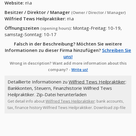
Website:
n\a
Besitzer / Direktor / Manager
(Owner / Director / Manager)
Wilfried Tews Heilpraktiker
:
n\a
Öffnungszeiten
:
Montag-Freitag: 10-19,
(opening hours)
samstag-Sonntag: 10-17
Falsch in der Beschreibung? Möchten Sie weitere
Informationen zu dieser Firma hinzufügen?
Schreiben Sie
uns!
Wrong in description? Want add more information about this
company? -
Write us!
Detaillierte Informationen zu
Wilfried Tews Heilpraktiker
:
Bankkonten, Steuern, Finanzhistorie Wilfried Tews
Heilpraktiker. Zip-Datei herunterladen
Get detail info about
Wilfried Tews Heilpraktiker
: bank accounts,
tax, finance history Wilfried Tews Heilpraktiker. Download zip-file