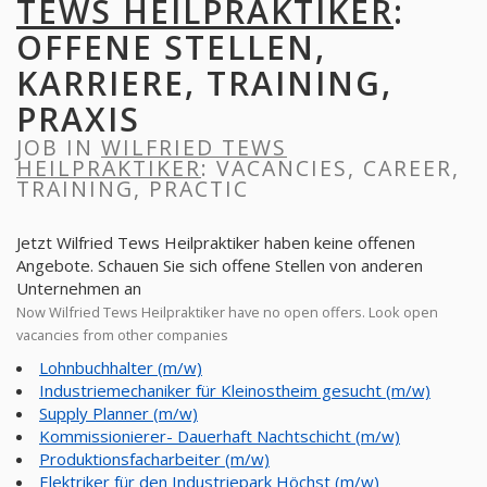
TEWS HEILPRAKTIKER
:
OFFENE STELLEN,
KARRIERE, TRAINING,
PRAXIS
JOB IN
WILFRIED TEWS
HEILPRAKTIKER
: VACANCIES, CAREER,
TRAINING, PRACTIC
Jetzt Wilfried Tews Heilpraktiker haben keine offenen
Angebote. Schauen Sie sich offene Stellen von anderen
Unternehmen an
Now Wilfried Tews Heilpraktiker have no open offers. Look open
vacancies from other companies
Lohnbuchhalter (m/w)
Industriemechaniker für Kleinostheim gesucht (m/w)
Supply Planner (m/w)
Kommissionierer- Dauerhaft Nachtschicht (m/w)
Produktionsfacharbeiter (m/w)
Elektriker für den Industriepark Höchst (m/w)