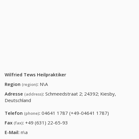
Wilfried Tews Heilpraktiker
Region
:
N\A
(region)
Adresse
:
Schmeedstraat 2; 24392; Kiesby,
(address)
Deutschland
Telefon
:
04641 1787 (+49-04641 1787)
(phone)
Fax
:
+49 (631) 22-65-93
(fax)
E-Mail:
n\a