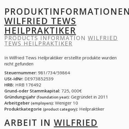
PRODUKTINFORMATIONE
WILFRIED TEWS
HEILPRAKTIKER
PRODUCTS INFORMATION
WILFRIED
TEWS HEILPRAKTIKER
In Wilfried Tews Heilpraktiker erstellte produkte wurden
nicht gefunden
Steuernummer:
981/734/59864
USt-IdNr:
DE973852539
HRB:
HRB 176492
Grund-oder Stammkapital:
725, 000€
Gründungsjahr
:
Gegründet in 2011
(foundation year)
Arbeitgeber
:
Weniger 10
(employers)
Produktkategorie
:
Heilpraktiker
(product category)
ARBEIT IN
WILFRIED