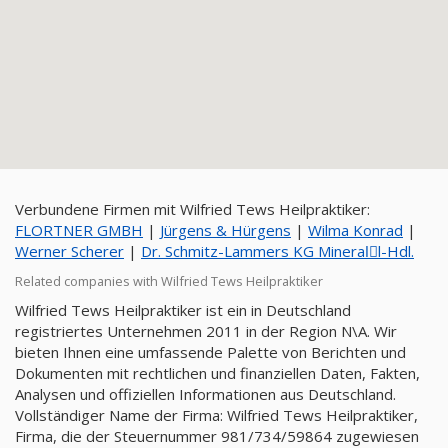
Verbundene Firmen mit Wilfried Tews Heilpraktiker:
FLORTNER GMBH
|
Jürgens & Hürgens
|
Wilma Konrad
|
Werner Scherer
|
Dr. Schmitz-Lammers KG Mineralِl-Hdl.
Related companies with Wilfried Tews Heilpraktiker
Wilfried Tews Heilpraktiker ist ein in Deutschland
registriertes Unternehmen 2011 in der Region N\A. Wir
bieten Ihnen eine umfassende Palette von Berichten und
Dokumenten mit rechtlichen und finanziellen Daten, Fakten,
Analysen und offiziellen Informationen aus Deutschland.
Vollständiger Name der Firma: Wilfried Tews Heilpraktiker,
Firma, die der Steuernummer 981/734/59864 zugewiesen