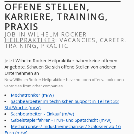
OFFENE STELLEN,
KARRIERE, TRAINING,
PRAXIS
JOB IN
WILHELM ROCKER
HEILPRAKTIKER
: VACANCIES, CAREER,
TRAINING, PRACTIC
Jetzt Wilhelm Rocker Heilpraktiker haben keine offenen
Angebote. Schauen Sie sich offene Stellen von anderen
Unternehmen an
Now Wilhelm Rocker Heilpraktiker have no open offers. Look open
vacancies from other companies
Mechatroniker (m/w)
Sachbearbeiter im technischen Support in Teilzeit 32
Std/Woche (m/w)
Sachbearbeiter - Einkauf (m/w)
Gabelstaplerfahrer - Früh- und Spätschicht (m/w)
Mechatroniker/ Industriemechaniker/ Schlosser ab 16
Euro (m/w)