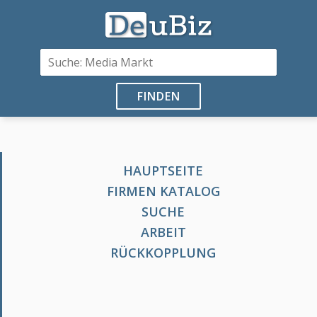
FINDEN
HAUPTSEITE
FIRMEN KATALOG
SUCHE
ARBEIT
RÜCKKOPPLUNG