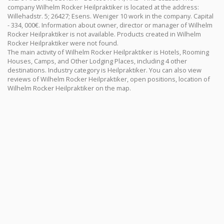
company Wilhelm Rocker Heilpraktiker is located at the address:
Willehadstr. 5; 26427; Esens. Weniger 10 work in the company. Capital
- 334, 000€. Information about owner, director or manager of Wilhelm
Rocker Heilpraktiker is not available. Products created in Wilhelm
Rocker Heilpraktiker were not found.
The main activity of Wilhelm Rocker Heilpraktiker is Hotels, Rooming
Houses, Camps, and Other Lodging Places, including 4 other
destinations. Industry category is Heilpraktiker. You can also view
reviews of Wilhelm Rocker Heilpraktiker, open positions, location of
Wilhelm Rocker Heilpraktiker on the map.