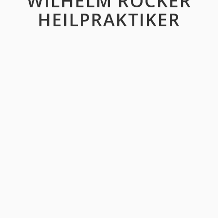
WILHELM ROCKER
HEILPRAKTIKER