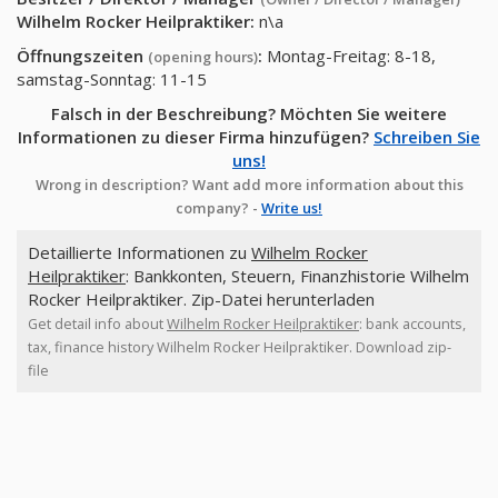
Wilhelm Rocker Heilpraktiker
:
n\a
Öffnungszeiten
:
Montag-Freitag: 8-18,
(opening hours)
samstag-Sonntag: 11-15
Falsch in der Beschreibung? Möchten Sie weitere
Informationen zu dieser Firma hinzufügen?
Schreiben Sie
uns!
Wrong in description? Want add more information about this
company? -
Write us!
Detaillierte Informationen zu
Wilhelm Rocker
Heilpraktiker
: Bankkonten, Steuern, Finanzhistorie Wilhelm
Rocker Heilpraktiker. Zip-Datei herunterladen
Get detail info about
Wilhelm Rocker Heilpraktiker
: bank accounts,
tax, finance history Wilhelm Rocker Heilpraktiker. Download zip-
file