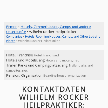
Firmen
•
Hotels, Zimmerhäuser, Camps und andere
Unterkünfte
• Wilhelm Rocker Heilpraktiker
Companies
•
Hotels, Rooming Houses, Camps, and Other Lodging
Places
• Wilhelm Rocker Heilpraktiker
Hotel, Franchise
Hotel, franchised
Hotels und Motels, ang
Hotels and motels, nec
Trailer Parks und Campingplätze, ang
Trailer parks and
campsites, nec
Pension, Organisation
Boarding house, organization
KONTAKTDATEN
WILHELM ROCKER
HEILPRAKTIKER: