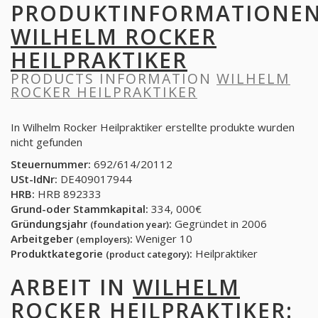
PRODUKTINFORMATIONE
WILHELM ROCKER
HEILPRAKTIKER
PRODUCTS INFORMATION
WILHELM
ROCKER HEILPRAKTIKER
In Wilhelm Rocker Heilpraktiker erstellte produkte wurden
nicht gefunden
Steuernummer:
692/614/20112
USt-IdNr:
DE409017944
HRB:
HRB 892333
Grund-oder Stammkapital:
334, 000€
Gründungsjahr
:
Gegründet in 2006
(foundation year)
Arbeitgeber
:
Weniger 10
(employers)
Produktkategorie
:
Heilpraktiker
(product category)
ARBEIT IN
WILHELM
ROCKER HEILPRAKTIKER
: