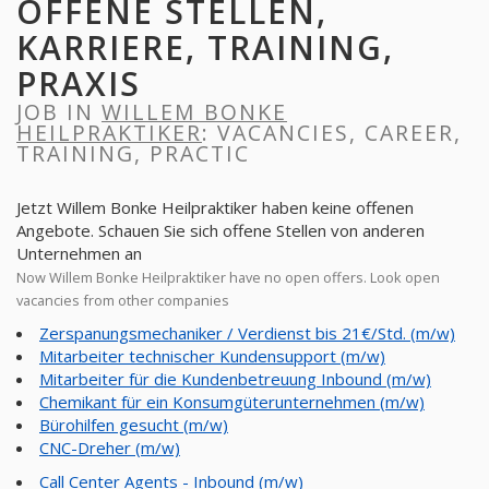
OFFENE STELLEN,
KARRIERE, TRAINING,
PRAXIS
JOB IN
WILLEM BONKE
HEILPRAKTIKER
: VACANCIES, CAREER,
TRAINING, PRACTIC
Jetzt Willem Bonke Heilpraktiker haben keine offenen
Angebote. Schauen Sie sich offene Stellen von anderen
Unternehmen an
Now Willem Bonke Heilpraktiker have no open offers. Look open
vacancies from other companies
Zerspanungsmechaniker / Verdienst bis 21€/Std. (m/w)
Mitarbeiter technischer Kundensupport (m/w)
Mitarbeiter für die Kundenbetreuung Inbound (m/w)
Chemikant für ein Konsumgüterunternehmen (m/w)
Bürohilfen gesucht (m/w)
CNC-Dreher (m/w)
Call Center Agents - Inbound (m/w)