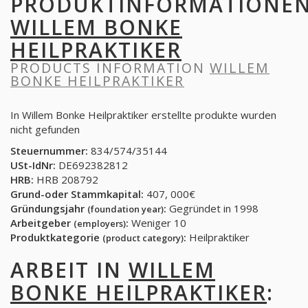
PRODUKTINFORMATIONE
WILLEM BONKE
HEILPRAKTIKER
PRODUCTS INFORMATION
WILLEM
BONKE HEILPRAKTIKER
In Willem Bonke Heilpraktiker erstellte produkte wurden
nicht gefunden
Steuernummer:
834/574/35144
USt-IdNr:
DE692382812
HRB:
HRB 208792
Grund-oder Stammkapital:
407, 000€
Gründungsjahr
:
Gegründet in 1998
(foundation year)
Arbeitgeber
:
Weniger 10
(employers)
Produktkategorie
:
Heilpraktiker
(product category)
ARBEIT IN
WILLEM
BONKE HEILPRAKTIKER
: