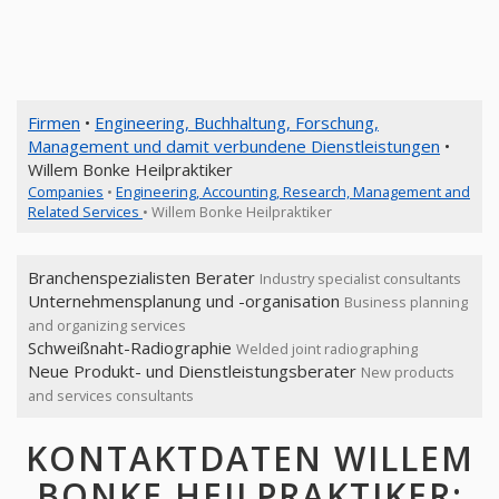
Firmen
•
Engineering, Buchhaltung, Forschung,
Management und damit verbundene Dienstleistungen
•
Willem Bonke Heilpraktiker
Companies
•
Engineering, Accounting, Research, Management and
Related Services
• Willem Bonke Heilpraktiker
Branchenspezialisten Berater
Industry specialist consultants
Unternehmensplanung und -organisation
Business planning
and organizing services
Schweißnaht-Radiographie
Welded joint radiographing
Neue Produkt- und Dienstleistungsberater
New products
and services consultants
KONTAKTDATEN WILLEM
BONKE HEILPRAKTIKER: