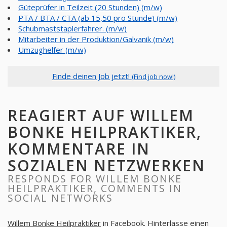
Güteprüfer in Teilzeit (20 Stunden) (m/w)
PTA / BTA / CTA (ab 15,50 pro Stunde) (m/w)
Schubmaststaplerfahrer. (m/w)
Mitarbeiter in der Produktion/Galvanik (m/w)
Umzughelfer (m/w)
Finde deinen Job jetzt!
(Find job now!)
REAGIERT AUF WILLEM
BONKE HEILPRAKTIKER,
KOMMENTARE IN
SOZIALEN NETZWERKEN
RESPONDS FOR WILLEM BONKE
HEILPRAKTIKER, COMMENTS IN
SOCIAL NETWORKS
Willem Bonke Heilpraktiker
in Facebook. Hinterlasse einen