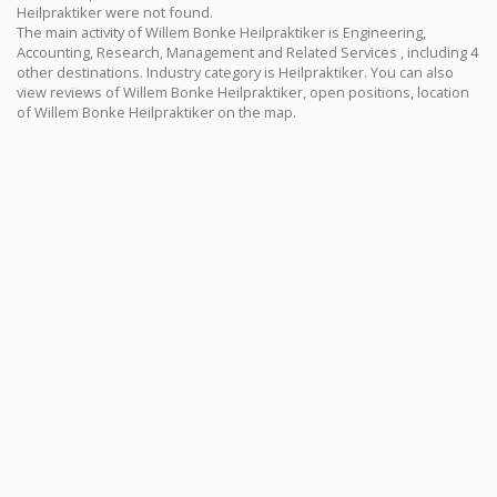
Heilpraktiker were not found.
The main activity of Willem Bonke Heilpraktiker is Engineering,
Accounting, Research, Management and Related Services , including 4
other destinations. Industry category is Heilpraktiker. You can also
view reviews of Willem Bonke Heilpraktiker, open positions, location
of Willem Bonke Heilpraktiker on the map.