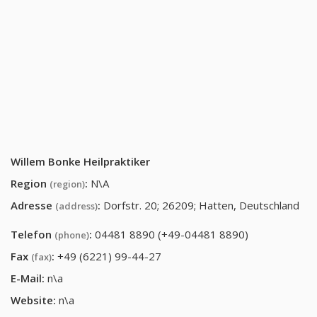
Willem Bonke Heilpraktiker
Region
:
N\A
(region)
Adresse
:
Dorfstr. 20; 26209; Hatten, Deutschland
(address)
Telefon
:
04481 8890 (+49-04481 8890)
(phone)
Fax
:
+49 (6221) 99-44-27
(fax)
E-Mail:
n\a
Website:
n\a