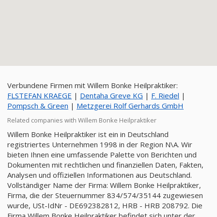
Verbundene Firmen mit Willem Bonke Heilpraktiker:
FLSTEFAN KRAEGE
|
Dentaha Greve KG
|
F. Riedel
|
Pompsch & Green
|
Metzgerei Rolf Gerhards GmbH
Related companies with Willem Bonke Heilpraktiker
Willem Bonke Heilpraktiker ist ein in Deutschland
registriertes Unternehmen 1998 in der Region N\A. Wir
bieten Ihnen eine umfassende Palette von Berichten und
Dokumenten mit rechtlichen und finanziellen Daten, Fakten,
Analysen und offiziellen Informationen aus Deutschland.
Vollständiger Name der Firma: Willem Bonke Heilpraktiker,
Firma, die der Steuernummer 834/574/35144 zugewiesen
wurde, USt-IdNr - DE692382812, HRB - HRB 208792. Die
Firma Willem Bonke Heilpraktiker befindet sich unter der