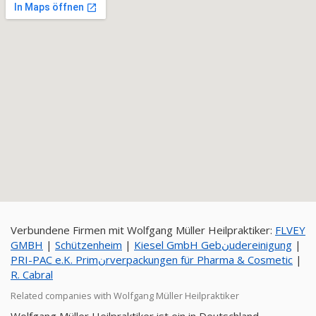
Verbundene Firmen mit Wolfgang Müller Heilpraktiker:
FLVEY
GMBH
|
Schützenheim
|
Kiesel GmbH Gebنudereinigung
|
PRI-PAC e.K. Primنrverpackungen für Pharma & Cosmetic
|
R. Cabral
Related companies with Wolfgang Müller Heilpraktiker