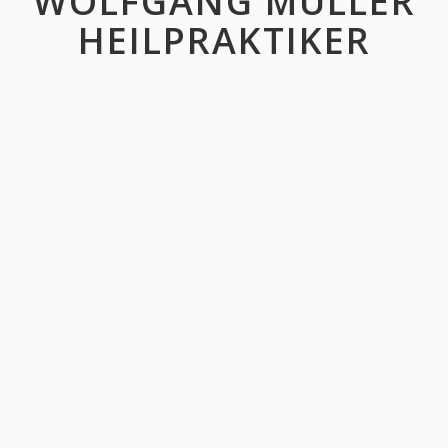
WOLFGANG MÜLLER
HEILPRAKTIKER