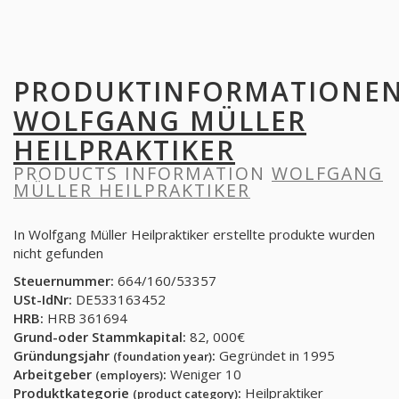
PRODUKTINFORMATIONE
WOLFGANG MÜLLER
HEILPRAKTIKER
PRODUCTS INFORMATION
WOLFGANG
MÜLLER HEILPRAKTIKER
In Wolfgang Müller Heilpraktiker erstellte produkte wurden
nicht gefunden
Steuernummer:
664/160/53357
USt-IdNr:
DE533163452
HRB:
HRB 361694
Grund-oder Stammkapital:
82, 000€
Gründungsjahr
:
Gegründet in 1995
(foundation year)
Arbeitgeber
:
Weniger 10
(employers)
Produktkategorie
:
Heilpraktiker
(product category)