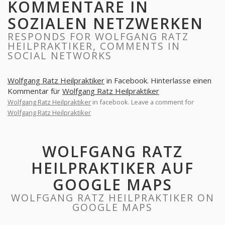
KOMMENTARE IN
SOZIALEN NETZWERKEN
RESPONDS FOR WOLFGANG RATZ
HEILPRAKTIKER, COMMENTS IN
SOCIAL NETWORKS
Wolfgang Ratz Heilpraktiker
in Facebook. Hinterlasse einen
Kommentar für
Wolfgang Ratz Heilpraktiker
Wolfgang Ratz Heilpraktiker
in facebook. Leave a comment for
Wolfgang Ratz Heilpraktiker
WOLFGANG RATZ
HEILPRAKTIKER AUF
GOOGLE MAPS
WOLFGANG RATZ HEILPRAKTIKER ON
GOOGLE MAPS