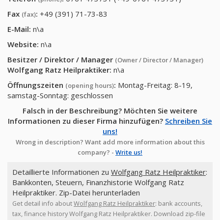
Fax
:
+49 (391) 71-73-83
(fax)
E-Mail:
n\a
Website:
n\a
Besitzer / Direktor / Manager
(Owner / Director / Manager)
Wolfgang Ratz Heilpraktiker
:
n\a
Öffnungszeiten
:
Montag-Freitag: 8-19,
(opening hours)
samstag-Sonntag: geschlossen
Falsch in der Beschreibung? Möchten Sie weitere
Informationen zu dieser Firma hinzufügen?
Schreiben Sie
uns!
Wrong in description? Want add more information about this
company? -
Write us!
Detaillierte Informationen zu
Wolfgang Ratz Heilpraktiker
:
Bankkonten, Steuern, Finanzhistorie Wolfgang Ratz
Heilpraktiker. Zip-Datei herunterladen
Get detail info about
Wolfgang Ratz Heilpraktiker
: bank accounts,
tax, finance history Wolfgang Ratz Heilpraktiker. Download zip-file