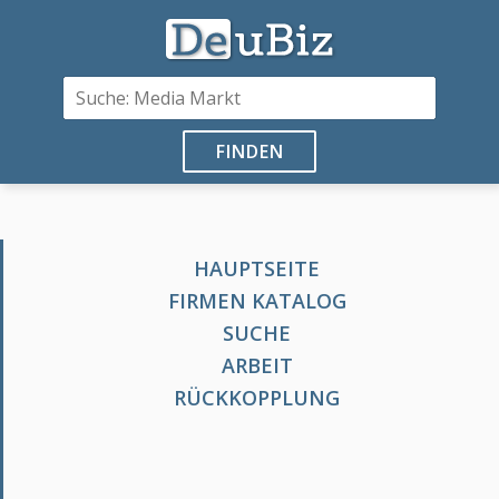
FINDEN
HAUPTSEITE
FIRMEN KATALOG
SUCHE
ARBEIT
RÜCKKOPPLUNG