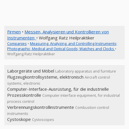
Firmen
•
Messen, Analysieren und Kontrollieren von
Instrumenten;
• Wolfgang Ratz Heilpraktiker
Companies
•
Measuring, Analyzing, and Controlling Instruments;
Photographic, Medical and Optical Goods; Watches and Clocks
•
Wolfgang Ratz Heilpraktiker
Laborgeräte und Möbel
Laboratory apparatus and furniture
Flugzeugkontrollsysteme, elektronisch
Aircraft control
systems, electronic
Computer-Interface-Ausrüstung, für die industrielle
Prozesskontrolle
Computer interface equipment, for industrial
process control
Verbrennungskontrollinstrumente
Combustion control
instruments
Cystoskope
Cystoscopes