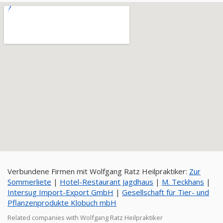
Verbundene Firmen mit Wolfgang Ratz Heilpraktiker:
Zur
Sommerliete
|
Hotel-Restaurant Jagdhaus
|
M. Teckhans
|
Intersug Import-Export GmbH
|
Gesellschaft für Tier- und
Pflanzenprodukte Klobuch mbH
Related companies with Wolfgang Ratz Heilpraktiker