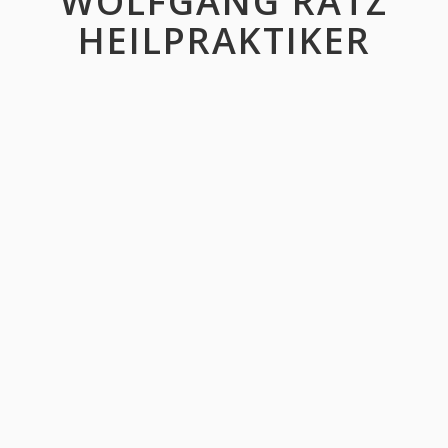
WOLFGANG RATZ
HEILPRAKTIKER