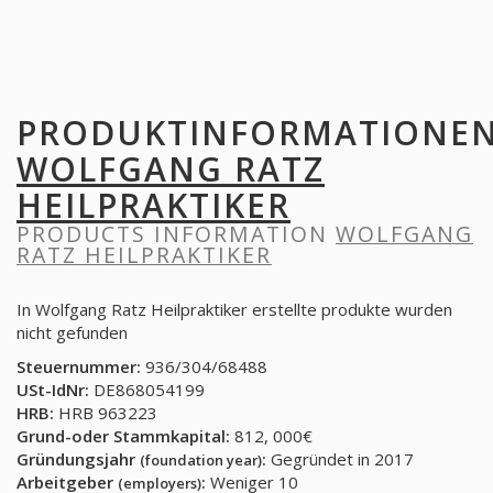
PRODUKTINFORMATIONE
WOLFGANG RATZ
HEILPRAKTIKER
PRODUCTS INFORMATION
WOLFGANG
RATZ HEILPRAKTIKER
In Wolfgang Ratz Heilpraktiker erstellte produkte wurden
nicht gefunden
Steuernummer:
936/304/68488
USt-IdNr:
DE868054199
HRB:
HRB 963223
Grund-oder Stammkapital:
812, 000€
Gründungsjahr
:
Gegründet in 2017
(foundation year)
Arbeitgeber
:
Weniger 10
(employers)