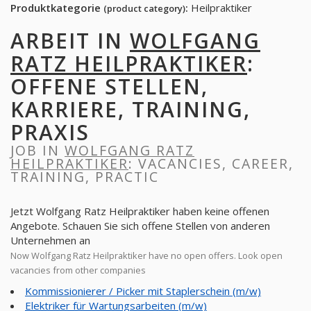
Produktkategorie
:
Heilpraktiker
(product category)
ARBEIT IN
WOLFGANG
RATZ HEILPRAKTIKER
:
OFFENE STELLEN,
KARRIERE, TRAINING,
PRAXIS
JOB IN
WOLFGANG RATZ
HEILPRAKTIKER
: VACANCIES, CAREER,
TRAINING, PRACTIC
Jetzt Wolfgang Ratz Heilpraktiker haben keine offenen
Angebote. Schauen Sie sich offene Stellen von anderen
Unternehmen an
Now Wolfgang Ratz Heilpraktiker have no open offers. Look open
vacancies from other companies
Kommissionierer / Picker mit Staplerschein (m/w)
Elektriker für Wartungsarbeiten (m/w)