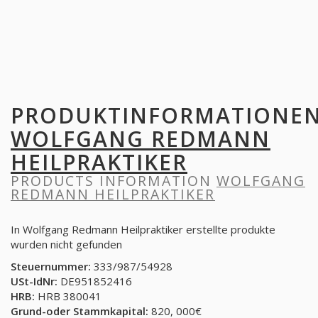
PRODUKTINFORMATIONE
WOLFGANG REDMANN
HEILPRAKTIKER
PRODUCTS INFORMATION
WOLFGANG
REDMANN HEILPRAKTIKER
In Wolfgang Redmann Heilpraktiker erstellte produkte
wurden nicht gefunden
Steuernummer:
333/987/54928
USt-IdNr:
DE951852416
HRB:
HRB 380041
Grund-oder Stammkapital:
820, 000€