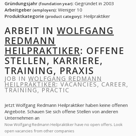
Gründungsjahr
:
Gegründet in 2003
(foundation year)
Arbeitgeber
:
Weniger 10
(employers)
Produktkategorie
:
Heilpraktiker
(product category)
ARBEIT IN
WOLFGANG
REDMANN
HEILPRAKTIKER
: OFFENE
STELLEN, KARRIERE,
TRAINING, PRAXIS
JOB IN
WOLFGANG REDMANN
HEILPRAKTIKER
: VACANCIES, CAREER,
TRAINING, PRACTIC
Jetzt Wolfgang Redmann Heilpraktiker haben keine offenen
Angebote. Schauen Sie sich offene Stellen von anderen
Unternehmen an
Now Wolfgang Redmann Heilpraktiker have no open offers. Look
open vacancies from other companies