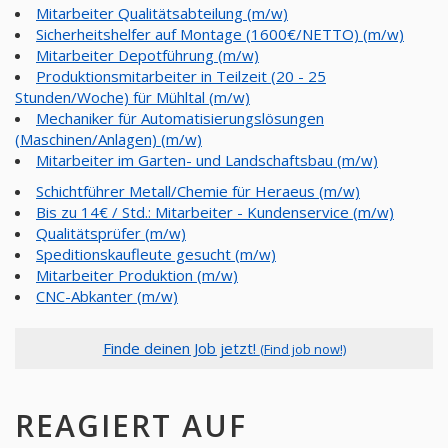
Mitarbeiter Qualitätsabteilung (m/w)
Sicherheitshelfer auf Montage (1600€/NETTO) (m/w)
Mitarbeiter Depotführung (m/w)
Produktionsmitarbeiter in Teilzeit (20 - 25
Stunden/Woche) für Mühltal (m/w)
Mechaniker für Automatisierungslösungen
(Maschinen/Anlagen) (m/w)
Mitarbeiter im Garten- und Landschaftsbau (m/w)
Schichtführer Metall/Chemie für Heraeus (m/w)
Bis zu 14€ / Std.: Mitarbeiter - Kundenservice (m/w)
Qualitätsprüfer (m/w)
Speditionskaufleute gesucht (m/w)
Mitarbeiter Produktion (m/w)
CNC-Abkanter (m/w)
Finde deinen Job jetzt!
(Find job now!)
REAGIERT AUF