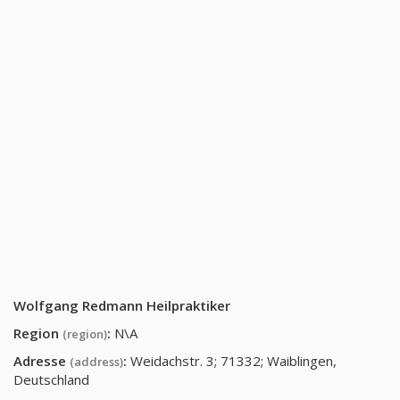
Wolfgang Redmann Heilpraktiker
Region
:
N\A
(region)
Adresse
:
Weidachstr. 3; 71332; Waiblingen,
(address)
Deutschland