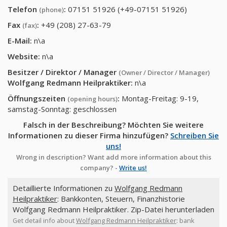
Telefon
:
07151 51926 (+49-07151 51926)
(phone)
Fax
:
+49 (208) 27-63-79
(fax)
E-Mail:
n\a
Website:
n\a
Besitzer / Direktor / Manager
(Owner / Director / Manager)
Wolfgang Redmann Heilpraktiker
:
n\a
Öffnungszeiten
:
Montag-Freitag: 9-19,
(opening hours)
samstag-Sonntag: geschlossen
Falsch in der Beschreibung? Möchten Sie weitere
Informationen zu dieser Firma hinzufügen?
Schreiben Sie
uns!
Wrong in description? Want add more information about this
company? -
Write us!
Detaillierte Informationen zu
Wolfgang Redmann
Heilpraktiker
: Bankkonten, Steuern, Finanzhistorie
Wolfgang Redmann Heilpraktiker. Zip-Datei herunterladen
Get detail info about
Wolfgang Redmann Heilpraktiker
: bank