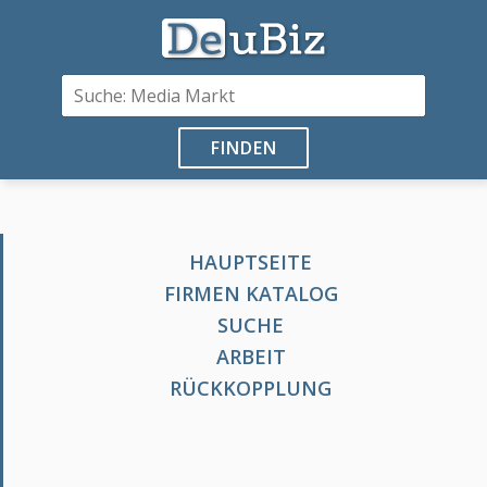
FINDEN
HAUPTSEITE
FIRMEN KATALOG
SUCHE
ARBEIT
RÜCKKOPPLUNG