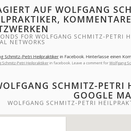
AGIERT AUF WOLFGANG SCH
ILPRAKTIKER, KOMMENTARE
TZWERKEN
ONDS FOR WOLFGANG SCHMITZ-PETRI H
IAL NETWORKS
g Schmitz-Petri Heilpraktiker
in Facebook. Hinterlasse einen Ko
 Schmitz-Petri Heilpraktiker
in facebook. Leave a comment for
Wolfgang Sch
OLFGANG SCHMITZ-PETRI 
GOOGLE MA
WOLFGANG SCHMITZ-PETRI HEILPRAK