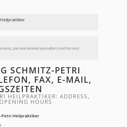
Heilpraktiker
ervices, pet and animal specialties (not horses)
 SCHMITZ-PETRI
LEFON, FAX, E-MAIL,
GSZEITEN
I HEILPRAKTIKER: ADDRESS,
, OPENING HOURS
Petri Heilpraktiker
A