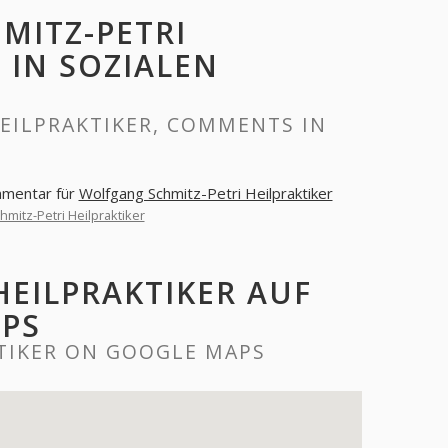
MITZ-PETRI
 IN SOZIALEN
EILPRAKTIKER, COMMENTS IN
mmentar für
Wolfgang Schmitz-Petri Heilpraktiker
mitz-Petri Heilpraktiker
HEILPRAKTIKER AUF
PS
TIKER ON GOOGLE MAPS