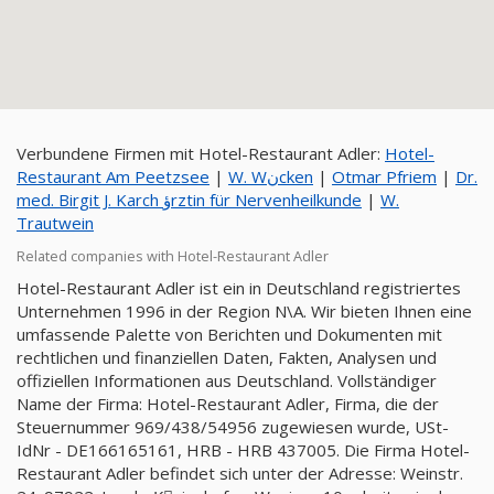
Verbundene Firmen mit Hotel-Restaurant Adler:
Hotel-
Restaurant Am Peetzsee
|
W. Wنcken
|
Otmar Pfriem
|
Dr.
med. Birgit J. Karch ؤrztin für Nervenheilkunde
|
W.
Trautwein
Related companies with Hotel-Restaurant Adler
Hotel-Restaurant Adler ist ein in Deutschland registriertes
Unternehmen 1996 in der Region N\A. Wir bieten Ihnen eine
umfassende Palette von Berichten und Dokumenten mit
rechtlichen und finanziellen Daten, Fakten, Analysen und
offiziellen Informationen aus Deutschland. Vollständiger
Name der Firma: Hotel-Restaurant Adler, Firma, die der
Steuernummer 969/438/54956 zugewiesen wurde, USt-
IdNr - DE166165161, HRB - HRB 437005. Die Firma Hotel-
Restaurant Adler befindet sich unter der Adresse: Weinstr.