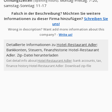
Öffnungszeiten
:
Montag-Freitag: 7-20,
(opening hours)
samstag-Sonntag: 11-17
Falsch in der Beschreibung? Möchten Sie weitere
Informationen zu dieser Firma hinzufügen?
Schreiben Sie
uns!
Wrong in description? Want add more information about this
company? -
Write us!
Detaillierte Informationen zu
Hotel-Restaurant Adler
:
Bankkonten, Steuern, Finanzhistorie Hotel-Restaurant
Adler. Zip-Datei herunterladen
Get detail info about
Hotel-Restaurant Adler
: bank accounts, tax,
finance history Hotel-Restaurant Adler. Download zip-file