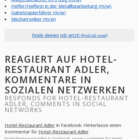
Helfer/Helferin in der Metallbearbeitung (m/w)
Gabelstaplerfahrer (m/w)
Mechatroniker (m/w)
Finde deinen Job jetzt!
(Find job now!)
REAGIERT AUF HOTEL-
RESTAURANT ADLER,
KOMMENTARE IN
SOZIALEN NETZWERKEN
RESPONDS FOR HOTEL-RESTAURANT
ADLER, COMMENTS IN SOCIAL
NETWORKS
Hotel-Restaurant Adler
in Facebook. Hinterlasse einen
Kommentar für
Hotel-Restaurant Adler
Hotel-Restaurant Adler
in facebook. Leave a comment for
Hotel-