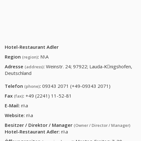
Hotel-Restaurant Adler
Region
:
N\A
(region)
Adresse
:
Weinstr. 24; 97922; Lauda-Kِnigshofen,
(address)
Deutschland
Telefon
:
09343 2071 (+49-09343 2071)
(phone)
Fax
:
+49 (2241) 11-52-81
(fax)
E-Mail:
n\a
Website:
n\a
Besitzer / Direktor / Manager
(Owner / Director / Manager)
Hotel-Restaurant Adler
:
n\a