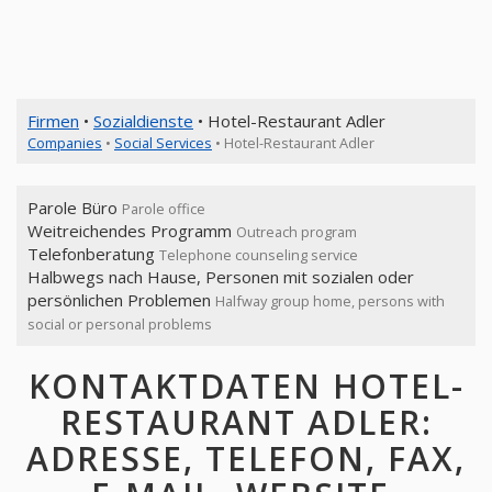
Firmen
•
Sozialdienste
• Hotel-Restaurant Adler
Companies
•
Social Services
• Hotel-Restaurant Adler
Parole Büro
Parole office
Weitreichendes Programm
Outreach program
Telefonberatung
Telephone counseling service
Halbwegs nach Hause, Personen mit sozialen oder
persönlichen Problemen
Halfway group home, persons with
social or personal problems
KONTAKTDATEN HOTEL-
RESTAURANT ADLER:
ADRESSE, TELEFON, FAX,