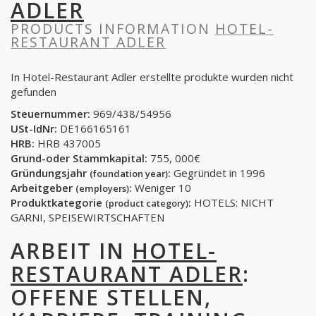
ADLER
PRODUCTS INFORMATION
HOTEL-
RESTAURANT ADLER
In Hotel-Restaurant Adler erstellte produkte wurden nicht
gefunden
Steuernummer:
969/438/54956
USt-IdNr:
DE166165161
HRB:
HRB 437005
Grund-oder Stammkapital:
755, 000€
Gründungsjahr
:
Gegründet in 1996
(foundation year)
Arbeitgeber
:
Weniger 10
(employers)
Produktkategorie
:
HOTELS: NICHT
(product category)
GARNI, SPEISEWIRTSCHAFTEN
ARBEIT IN
HOTEL-
RESTAURANT ADLER
:
OFFENE STELLEN,