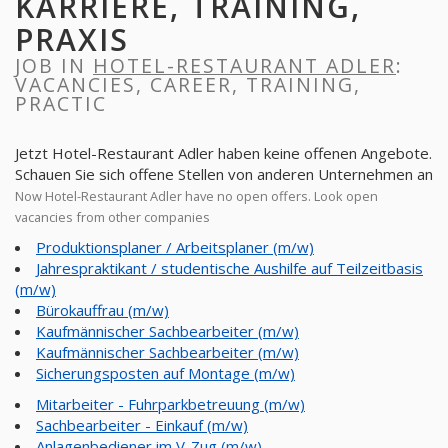
KARRIERE, TRAINING,
PRAXIS
JOB IN
HOTEL-RESTAURANT ADLER
:
VACANCIES, CAREER, TRAINING,
PRACTIC
Jetzt Hotel-Restaurant Adler haben keine offenen Angebote.
Schauen Sie sich offene Stellen von anderen Unternehmen an
Now Hotel-Restaurant Adler have no open offers. Look open
vacancies from other companies
Produktionsplaner / Arbeitsplaner (m/w)
Jahrespraktikant / studentische Aushilfe auf Teilzeitbasis
(m/w)
Bürokauffrau (m/w)
Kaufmännischer Sachbearbeiter (m/w)
Kaufmännischer Sachbearbeiter (m/w)
Sicherungsposten auf Montage (m/w)
Mitarbeiter - Fuhrparkbetreuung (m/w)
Sachbearbeiter - Einkauf (m/w)
Anlagenbediener im V-Zug (m/w)