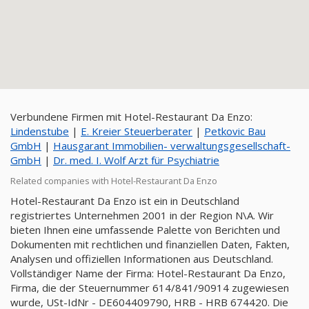
Verbundene Firmen mit Hotel-Restaurant Da Enzo:
Lindenstube
|
E. Kreier Steuerberater
|
Petkovic Bau
GmbH
|
Hausgarant Immobilien- verwaltungsgesellschaft-
GmbH
|
Dr. med. I. Wolf Arzt für Psychiatrie
Related companies with Hotel-Restaurant Da Enzo
Hotel-Restaurant Da Enzo ist ein in Deutschland
registriertes Unternehmen 2001 in der Region N\A. Wir
bieten Ihnen eine umfassende Palette von Berichten und
Dokumenten mit rechtlichen und finanziellen Daten, Fakten,
Analysen und offiziellen Informationen aus Deutschland.
Vollständiger Name der Firma: Hotel-Restaurant Da Enzo,
Firma, die der Steuernummer 614/841/90914 zugewiesen
wurde, USt-IdNr - DE604409790, HRB - HRB 674420. Die