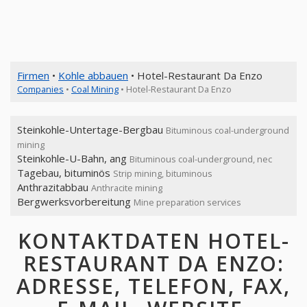
Firmen
•
Kohle abbauen
• Hotel-Restaurant Da Enzo
Companies
•
Coal Mining
• Hotel-Restaurant Da Enzo
Steinkohle-Untertage-Bergbau
Bituminous coal-underground
mining
Steinkohle-U-Bahn, ang
Bituminous coal-underground, nec
Tagebau, bituminös
Strip mining, bituminous
Anthrazitabbau
Anthracite mining
Bergwerksvorbereitung
Mine preparation services
KONTAKTDATEN HOTEL-
RESTAURANT DA ENZO:
ADRESSE, TELEFON, FAX,