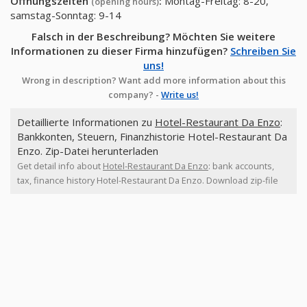
Öffnungszeiten
:
Montag-Freitag: 8-20,
(opening hours)
samstag-Sonntag: 9-14
Falsch in der Beschreibung? Möchten Sie weitere
Informationen zu dieser Firma hinzufügen?
Schreiben Sie
uns!
Wrong in description? Want add more information about this
company? -
Write us!
Detaillierte Informationen zu
Hotel-Restaurant Da Enzo
:
Bankkonten, Steuern, Finanzhistorie Hotel-Restaurant Da
Enzo. Zip-Datei herunterladen
Get detail info about
Hotel-Restaurant Da Enzo
: bank accounts,
tax, finance history Hotel-Restaurant Da Enzo. Download zip-file