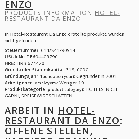
ENZO
PRODUCTS INFORMATION
HOTEL-
RESTAURANT DA ENZO
In Hotel-Restaurant Da Enzo erstellte produkte wurden
nicht gefunden
Steuernummer:
614/841/90914
USt-IdNr:
DE604409790
HRB:
HRB 674420
Grund-oder Stammkapital:
319, 000€
Gründungsjahr
:
Gegründet in 2001
(foundation year)
Arbeitgeber
:
Weniger 10
(employers)
Produktkategorie
:
HOTELS: NICHT
(product category)
GARNI, SPEISEWIRTSCHAFTEN
ARBEIT IN
HOTEL-
RESTAURANT DA ENZO
:
OFFENE STELLEN,