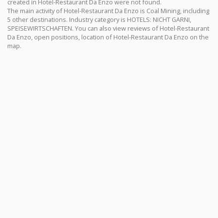
created in Hotel-Restaurant Da Enzo were not found.
The main activity of Hotel-Restaurant Da Enzo is Coal Mining, including
5 other destinations. Industry category is HOTELS: NICHT GARNI,
SPEISEWIRTSCHAFTEN. You can also view reviews of Hotel-Restaurant
Da Enzo, open positions, location of Hotel-Restaurant Da Enzo on the
map.