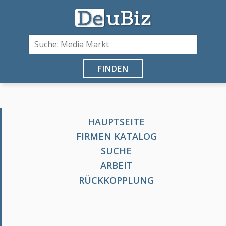
FINDEN
HAUPTSEITE
FIRMEN KATALOG
SUCHE
ARBEIT
RÜCKKOPPLUNG