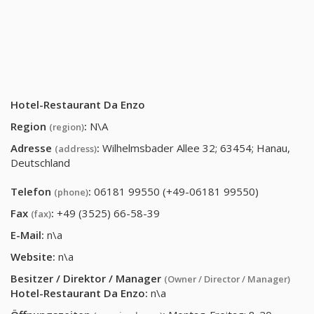
Hotel-Restaurant Da Enzo
Region
:
N\A
(region)
Adresse
:
Wilhelmsbader Allee 32; 63454; Hanau,
(address)
Deutschland
Telefon
:
06181 99550 (+49-06181 99550)
(phone)
Fax
:
+49 (3525) 66-58-39
(fax)
E-Mail:
n\a
Website:
n\a
Besitzer / Direktor / Manager
(Owner / Director / Manager)
Hotel-Restaurant Da Enzo
:
n\a