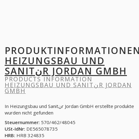
PRODUKTINFORMATIONE
HEIZUNGSBAU UND
SANITنR JORDAN GMBH
PRODUCTS INFORMATION
HEIZUNGSBAU UND SANITنR JORDAN
GMBH
In Heizungsbau und Sanitنr Jordan GmbH erstellte produkte
wurden nicht gefunden
Steuernummer:
570/462/48045
USt-IdNr:
DE565078735
HRB:
HRB 324835