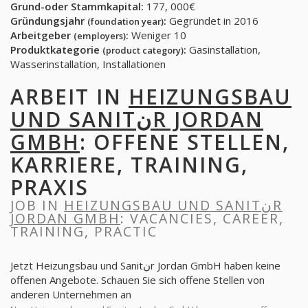
Grund-oder Stammkapital:
177, 000€
Gründungsjahr
:
Gegründet in 2016
(foundation year)
Arbeitgeber
:
Weniger 10
(employers)
Produktkategorie
:
Gasinstallation,
(product category)
Wasserinstallation, Installationen
ARBEIT IN
HEIZUNGSBAU
UND SANITنR JORDAN
GMBH
: OFFENE STELLEN,
KARRIERE, TRAINING,
PRAXIS
JOB IN
HEIZUNGSBAU UND SANITنR
JORDAN GMBH
: VACANCIES, CAREER,
TRAINING, PRACTIC
Jetzt Heizungsbau und Sanitنr Jordan GmbH haben keine
offenen Angebote. Schauen Sie sich offene Stellen von
anderen Unternehmen an