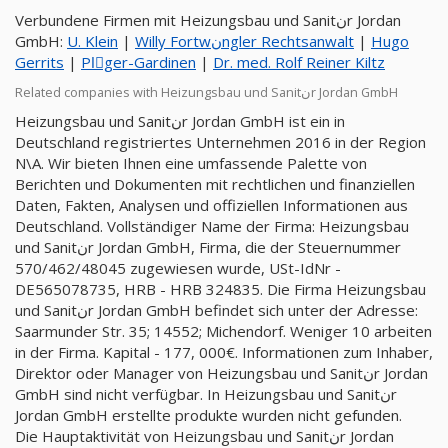
Verbundene Firmen mit Heizungsbau und Sanitنr Jordan
GmbH:
U. Klein
|
Willy Fortwنngler Rechtsanwalt
|
Hugo
Gerrits
|
Plِger-Gardinen
|
Dr. med. Rolf Reiner Kiltz
Related companies with Heizungsbau und Sanitنr Jordan GmbH
Heizungsbau und Sanitنr Jordan GmbH ist ein in
Deutschland registriertes Unternehmen 2016 in der Region
N\A. Wir bieten Ihnen eine umfassende Palette von
Berichten und Dokumenten mit rechtlichen und finanziellen
Daten, Fakten, Analysen und offiziellen Informationen aus
Deutschland. Vollständiger Name der Firma: Heizungsbau
und Sanitنr Jordan GmbH, Firma, die der Steuernummer
570/462/48045 zugewiesen wurde, USt-IdNr -
DE565078735, HRB - HRB 324835. Die Firma Heizungsbau
und Sanitنr Jordan GmbH befindet sich unter der Adresse:
Saarmunder Str. 35; 14552; Michendorf. Weniger 10 arbeiten
in der Firma. Kapital - 177, 000€. Informationen zum Inhaber,
Direktor oder Manager von Heizungsbau und Sanitنr Jordan
GmbH sind nicht verfügbar. In Heizungsbau und Sanitنr
Jordan GmbH erstellte produkte wurden nicht gefunden.
Die Hauptaktivität von Heizungsbau und Sanitنr Jordan