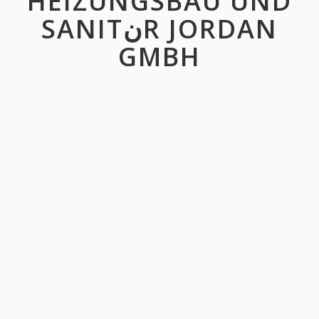
HEIZUNGSBAU UND
SANITنR JORDAN
GMBH