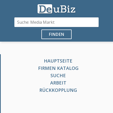
FINDEN
HAUPTSEITE
FIRMEN KATALOG
SUCHE
ARBEIT
RÜCKKOPPLUNG