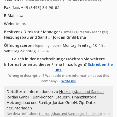
Fax
:
+49 (3493) 84-96-65
(fax)
E-Mail:
n\a
Website:
n\a
Besitzer / Direktor / Manager
(Owner / Director / Manager)
Heizungsbau und Sanitنr Jordan GmbH
:
n\a
Öffnungszeiten
:
Montag-Freitag: 10-18,
(opening hours)
samstag-Sonntag: 11-14
Falsch in der Beschreibung? Möchten Sie weitere
Informationen zu dieser Firma hinzufügen?
Schreiben Sie
uns!
Wrong in description? Want add more information about this
company? -
Write us!
Detaillierte Informationen zu
Heizungsbau und Sanitنr
Jordan GmbH
: Bankkonten, Steuern, Finanzhistorie
Heizungsbau und Sanitنr Jordan GmbH. Zip-Datei
herunterladen
Get detail info about
Heizungsbau und Sanitنr Jordan GmbH
: bank