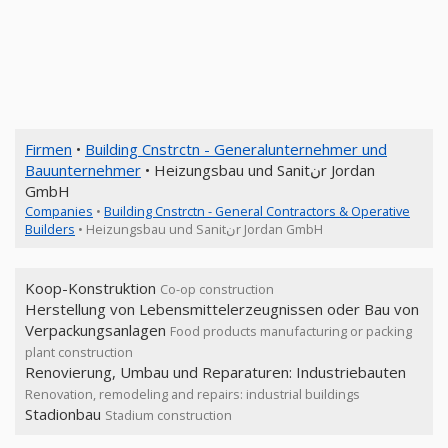
Firmen
•
Building Cnstrctn - Generalunternehmer und
Bauunternehmer
• Heizungsbau und Sanitنr Jordan
GmbH
Companies
•
Building Cnstrctn - General Contractors & Operative
Builders
• Heizungsbau und Sanitنr Jordan GmbH
Koop-Konstruktion
Co-op construction
Herstellung von Lebensmittelerzeugnissen oder Bau von
Verpackungsanlagen
Food products manufacturing or packing
plant construction
Renovierung, Umbau und Reparaturen: Industriebauten
Renovation, remodeling and repairs: industrial buildings
Stadionbau
Stadium construction