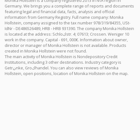
Monika Hollstein is a company registered 2013 in N\A region in
Germany. We brings you a complete range of reports and documents
featuring legal and financial data, facts, analysis and official
information from Germany Registry. Full name company: Monika
Hollstein, company assigned to the tax number 978/319/84355, USt-
IdNr - DE486526489, HRB - HRB 931390. The company Monika Hollstein
is located at the address: Schloكstr. 4; 07613; Crossen. Weniger 10
work in the company. Capital - 691, 000€. Information about owner,
director or manager of Monika Hollstein is not available. Products
created in Monika Hollstein were not found.
The main activity of Monika Hollstein is Nondepository Credit
Institutions, including 3 other destinations. Industry category is
Getrنnke, Groكhandel. You can also view reviews of Monika
Hollstein, open positions, location of Monika Hollstein on the map.