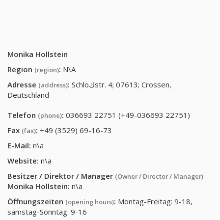
Monika Hollstein
Region
:
N\A
(region)
Adresse
:
Schloكstr. 4; 07613; Crossen,
(address)
Deutschland
Telefon
:
036693 22751 (+49-036693 22751)
(phone)
Fax
:
+49 (3529) 69-16-73
(fax)
E-Mail:
n\a
Website:
n\a
Besitzer / Direktor / Manager
(Owner / Director / Manager)
Monika Hollstein
:
n\a
Öffnungszeiten
:
Montag-Freitag: 9-18,
(opening hours)
samstag-Sonntag: 9-16