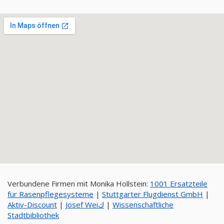
Verbundene Firmen mit Monika Hollstein:
1001 Ersatzteile
für Rasenpflegesysteme
|
Stuttgarter Flugdienst GmbH
|
Aktiv-Discount
|
Josef Weiك
|
Wissenschaftliche
Stadtbibliothek