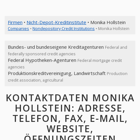
Firmen
•
Nicht-Depot-Kreditinstitute
• Monika Hollstein
Companies
•
Nondepository Credit Institutions
• Monika Hollstein
Bundes- und bundeseigene Kreditagenturen
Federal and
federally sponsored credit agencies
Federal Hypotheken-Agenturen
Federal mortgage credit
agencies
Produktionskreditvereinigung, Landwirtschaft
Production
credit association, agricultural
KONTAKTDATEN MONIKA
HOLLSTEIN: ADRESSE,
TELEFON, FAX, E-MAIL,
WEBSITE,
ÖFFNUNGSZEITEN