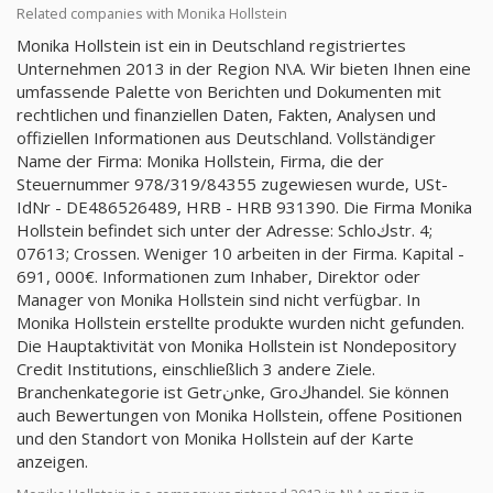
Related companies with Monika Hollstein
Monika Hollstein ist ein in Deutschland registriertes
Unternehmen 2013 in der Region N\A. Wir bieten Ihnen eine
umfassende Palette von Berichten und Dokumenten mit
rechtlichen und finanziellen Daten, Fakten, Analysen und
offiziellen Informationen aus Deutschland. Vollständiger
Name der Firma: Monika Hollstein, Firma, die der
Steuernummer 978/319/84355 zugewiesen wurde, USt-
IdNr - DE486526489, HRB - HRB 931390. Die Firma Monika
Hollstein befindet sich unter der Adresse: Schloكstr. 4;
07613; Crossen. Weniger 10 arbeiten in der Firma. Kapital -
691, 000€. Informationen zum Inhaber, Direktor oder
Manager von Monika Hollstein sind nicht verfügbar. In
Monika Hollstein erstellte produkte wurden nicht gefunden.
Die Hauptaktivität von Monika Hollstein ist Nondepository
Credit Institutions, einschließlich 3 andere Ziele.
Branchenkategorie ist Getrنnke, Groكhandel. Sie können
auch Bewertungen von Monika Hollstein, offene Positionen
und den Standort von Monika Hollstein auf der Karte
anzeigen.