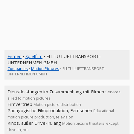
Firmen
•
Spielfilm
• FLLTU LUFTTRANSPORT-
UNTERNEHMEN GMBH
Companies
•
Motion Pictures
• FLLTU LUFTTRANSPORT-
UNTERNEHMEN GMBH
Dienstleistungen im Zusammenhang mit Filmen
Services
allied to motion pictures
Filmvertrieb
Motion picture distribution
Pädagogische Filmproduktion, Fernsehen
Educational
motion picture production, television
Kinos, außer Drive-In, ang
Motion picture theaters, except
drive-in, nec