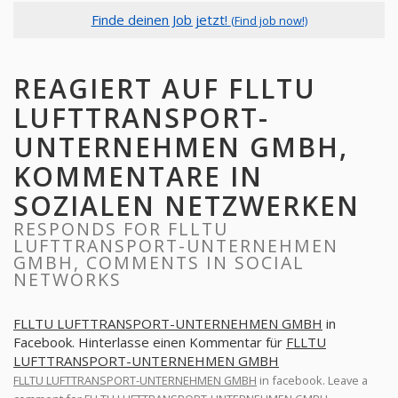
Finde deinen Job jetzt!
(Find job now!)
REAGIERT AUF FLLTU
LUFTTRANSPORT-
UNTERNEHMEN GMBH,
KOMMENTARE IN
SOZIALEN NETZWERKEN
RESPONDS FOR FLLTU
LUFTTRANSPORT-UNTERNEHMEN
GMBH, COMMENTS IN SOCIAL
NETWORKS
FLLTU LUFTTRANSPORT-UNTERNEHMEN GMBH
in
Facebook. Hinterlasse einen Kommentar für
FLLTU
LUFTTRANSPORT-UNTERNEHMEN GMBH
FLLTU LUFTTRANSPORT-UNTERNEHMEN GMBH
in facebook. Leave a