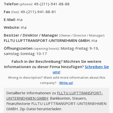
Telefon
:
49-(211)-941-88-88
(phone)
Fax
:
49-(211)-941-88-81
(fax)
E-Mail:
n\a
Website:
n\a
Besitzer / Direktor / Manager
(Owner / Director / Manager)
FLLTU LUFTTRANSPORT-UNTERNEHMEN GMBH
:
n\a
Öffnungszeiten
:
Montag-Freitag: 9-19,
(opening hours)
samstag-Sonntag: 10-17
Falsch in der Beschreibung? Möchten Sie weitere
Informationen zu dieser Firma hinzufügen?
Schreiben Sie
uns!
Wrong in description? Want add more information about this
company? -
Write us!
Detaillierte Informationen zu
FLLTU LUFTTRANSPORT-
UNTERNEHMEN GMBH
: Bankkonten, Steuern,
Finanzhistorie FLLTU LUFTTRANSPORT-UNTERNEHMEN
GMBH. Zip-Datei herunterladen