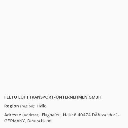
FLLTU LUFTTRANSPORT-UNTERNEHMEN GMBH
Region
:
Halle
(region)
Adresse
:
Flughafen, Halle 8 40474 DÃ¼sseldorf -
(address)
GERMANY, Deutschland