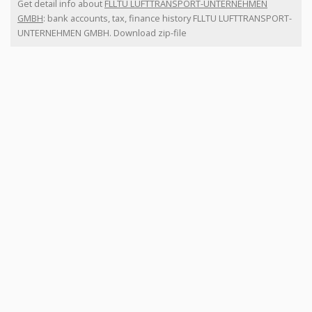
Get detail info about
FLLTU LUFTTRANSPORT-UNTERNEHMEN
GMBH
: bank accounts, tax, finance history FLLTU LUFTTRANSPORT-
UNTERNEHMEN GMBH. Download zip-file