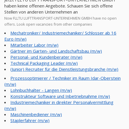
haben keine offenen Angebote. Schauen Sie sich offene
Stellen von anderen Unternehmen an
Now FLLTU LUFTTRANSPORT-UNTERNEHMEN GMBH have no open
offers. Look open vacancies from other companies
Mechatroniker/ Industriemechaniker/ Schlosser ab 16
Euro (m/w)
Mitarbeiter Labor (m/w)
Gärtner im Garten- und Landschaftsbau (m/w)
Personal- und Kundenberater (m/w)
Technical Packaging Leader (m/w)
(Junior) Recruiter für die Dienstleistungsbranche (m/w)
Prozessoptimierer / Techniker im Raum Idar-Oberstein
(m/w)
Lohnbuchhalter - Langen (m/w)
Konstrukteur Software und Inbetriebnahme (m/w)
Industriemechaniker in direkter Personalvermittlung
(m/w)
Maschinenbediener (m/w)
Staplerfahrer (m/w)