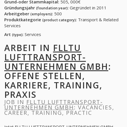
Grund-oder Stammkapital:
505, 000€
Gründungsjahr
:
Gegründet in 2011
(foundation year)
Arbeitgeber
:
500
(employers)
Produktkategorie
:
Transport & Related
(product category)
Services
Art
:
Services
(type)
ARBEIT IN
FLLTU
LUFTTRANSPORT-
UNTERNEHMEN GMBH
:
OFFENE STELLEN,
KARRIERE, TRAINING,
PRAXIS
JOB IN
FLLTU LUFTTRANSPORT-
UNTERNEHMEN GMBH
: VACANCIES,
CAREER, TRAINING, PRACTIC
Jetzt FLLTU LUFTTRANSPORT-UNTERNEHMEN GMBH