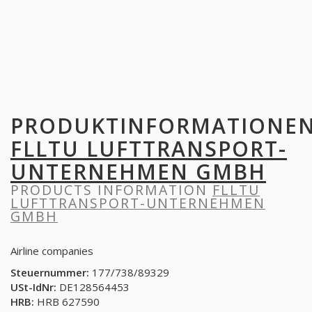
PRODUKTINFORMATIONE
FLLTU LUFTTRANSPORT-
UNTERNEHMEN GMBH
PRODUCTS INFORMATION
FLLTU
LUFTTRANSPORT-UNTERNEHMEN
GMBH
Airline companies
Steuernummer:
177/738/89329
USt-IdNr:
DE128564453
HRB:
HRB 627590