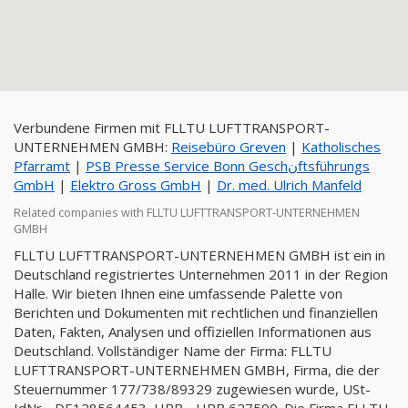
Verbundene Firmen mit FLLTU LUFTTRANSPORT-
UNTERNEHMEN GMBH:
Reisebüro Greven
|
Katholisches
Pfarramt
|
PSB Presse Service Bonn Geschنftsführungs
GmbH
|
Elektro Gross GmbH
|
Dr. med. Ulrich Manfeld
Related companies with FLLTU LUFTTRANSPORT-UNTERNEHMEN
GMBH
FLLTU LUFTTRANSPORT-UNTERNEHMEN GMBH ist ein in
Deutschland registriertes Unternehmen 2011 in der Region
Halle. Wir bieten Ihnen eine umfassende Palette von
Berichten und Dokumenten mit rechtlichen und finanziellen
Daten, Fakten, Analysen und offiziellen Informationen aus
Deutschland. Vollständiger Name der Firma: FLLTU
LUFTTRANSPORT-UNTERNEHMEN GMBH, Firma, die der
Steuernummer 177/738/89329 zugewiesen wurde, USt-