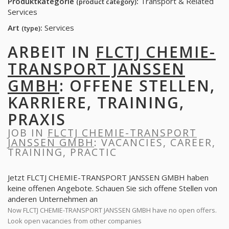
Produktkategorie
:
Transport & Related
(product category)
Services
Art
:
Services
(type)
ARBEIT IN
FLCTJ CHEMIE-
TRANSPORT JANSSEN
GMBH
: OFFENE STELLEN,
KARRIERE, TRAINING,
PRAXIS
JOB IN
FLCTJ CHEMIE-TRANSPORT
JANSSEN GMBH
: VACANCIES, CAREER,
TRAINING, PRACTIC
Jetzt FLCTJ CHEMIE-TRANSPORT JANSSEN GMBH haben
keine offenen Angebote. Schauen Sie sich offene Stellen von
anderen Unternehmen an
Now FLCTJ CHEMIE-TRANSPORT JANSSEN GMBH have no open offers.
Look open vacancies from other companies