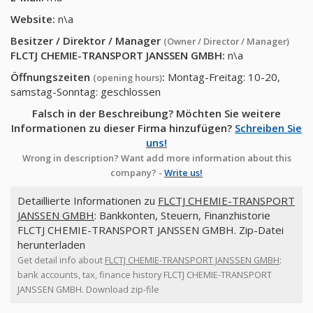
Website:
n\a
Besitzer / Direktor / Manager
(Owner / Director / Manager)
FLCTJ CHEMIE-TRANSPORT JANSSEN GMBH
:
n\a
Öffnungszeiten
:
Montag-Freitag: 10-20,
(opening hours)
samstag-Sonntag: geschlossen
Falsch in der Beschreibung? Möchten Sie weitere
Informationen zu dieser Firma hinzufügen?
Schreiben Sie
uns!
Wrong in description? Want add more information about this
company? -
Write us!
Detaillierte Informationen zu
FLCTJ CHEMIE-TRANSPORT
JANSSEN GMBH
: Bankkonten, Steuern, Finanzhistorie
FLCTJ CHEMIE-TRANSPORT JANSSEN GMBH. Zip-Datei
herunterladen
Get detail info about
FLCTJ CHEMIE-TRANSPORT JANSSEN GMBH
:
bank accounts, tax, finance history FLCTJ CHEMIE-TRANSPORT
JANSSEN GMBH. Download zip-file