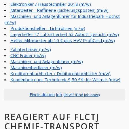
Elektroniker / Haustechniker 2018 (m/w)
Mitarbeiter - Raffinerie (Sicherungsposten) (m/w)
Maschinen- und Anlagenführer für Industriepark Höchst
(m/w)
Produktionshelfer - Lichtröhren (m/w)
Lagerhelfer §7 Luftsicherheit für Abbott gesucht (m/w)
Helfer Mitarbeiter ab 10 € plus HVV ProfiCard (m/w)
Zahntechniker (m/w)
CNC Fräser (m/w)
Maschinen- und Anlagenführer (m/w)
Maschinenbediener (m/w)
Kreditorenbuchhalter / Debitorenbuchhalter (m/w)
Kundenbetreuer Technik mit 9,50 €/h für Wismar (m/w)
Finde deinen Job jetzt!
(Find job now!)
REAGIERT AUF FLCTJ
CHEMIE-TRANSPORT