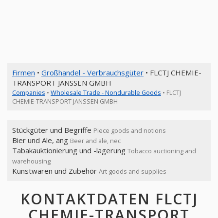
Firmen
•
Großhandel - Verbrauchsgüter
• FLCTJ CHEMIE-
TRANSPORT JANSSEN GMBH
Companies
•
Wholesale Trade - Nondurable Goods
• FLCTJ
CHEMIE-TRANSPORT JANSSEN GMBH
Stückgüter und Begriffe
Piece goods and notions
Bier und Ale, ang
Beer and ale, nec
Tabakauktionierung und -lagerung
Tobacco auctioning and
warehousing
Kunstwaren und Zubehör
Art goods and supplies
KONTAKTDATEN FLCTJ
CHEMIE-TRANSPORT