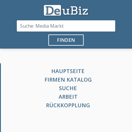
FINDEN
HAUPTSEITE
FIRMEN KATALOG
SUCHE
ARBEIT
RÜCKKOPPLUNG