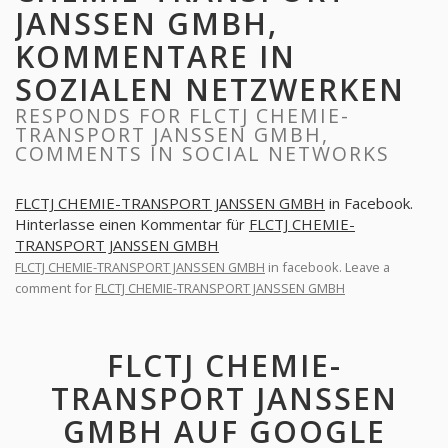
JANSSEN GMBH,
KOMMENTARE IN
SOZIALEN NETZWERKEN
RESPONDS FOR FLCTJ CHEMIE-
TRANSPORT JANSSEN GMBH,
COMMENTS IN SOCIAL NETWORKS
FLCTJ CHEMIE-TRANSPORT JANSSEN GMBH
in Facebook.
Hinterlasse einen Kommentar für
FLCTJ CHEMIE-
TRANSPORT JANSSEN GMBH
FLCTJ CHEMIE-TRANSPORT JANSSEN GMBH
in facebook. Leave a
comment for
FLCTJ CHEMIE-TRANSPORT JANSSEN GMBH
FLCTJ CHEMIE-
TRANSPORT JANSSEN
GMBH AUF GOOGLE