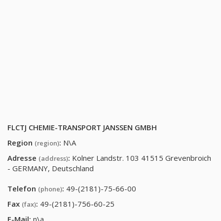
FLCTJ CHEMIE-TRANSPORT JANSSEN GMBH
Region
:
N\A
(region)
Adresse
:
Kolner Landstr. 103 41515 Grevenbroich
(address)
- GERMANY, Deutschland
Telefon
:
49-(2181)-75-66-00
(phone)
Fax
:
49-(2181)-756-60-25
(fax)
E-Mail:
n\a