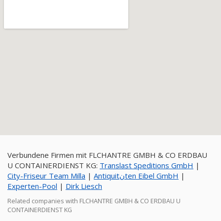
Verbundene Firmen mit FLCHANTRE GMBH & CO ERDBAU
U CONTAINERDIENST KG:
Translast Speditions GmbH
|
City-Friseur Team Milla
|
Antiquitنten Eibel GmbH
|
Experten-Pool
|
Dirk Liesch
Related companies with FLCHANTRE GMBH & CO ERDBAU U
CONTAINERDIENST KG