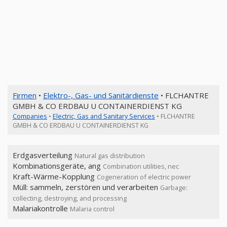
Firmen
•
Elektro-, Gas- und Sanitärdienste
• FLCHANTRE
GMBH & CO ERDBAU U CONTAINERDIENST KG
Companies
•
Electric, Gas and Sanitary Services
• FLCHANTRE
GMBH & CO ERDBAU U CONTAINERDIENST KG
Erdgasverteilung
Natural gas distribution
Kombinationsgeräte, ang
Combination utilities, nec
Kraft-Wärme-Kopplung
Cogeneration of electric power
Müll: sammeln, zerstören und verarbeiten
Garbage:
collecting, destroying, and processing
Malariakontrolle
Malaria control