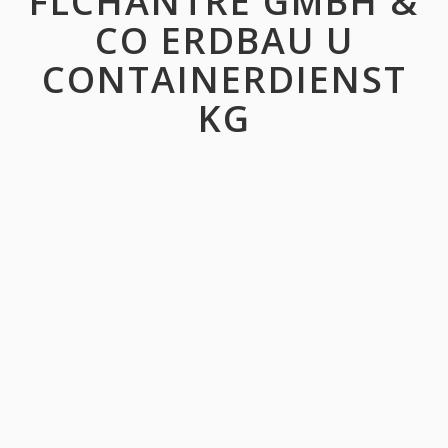
FLCHANTRE GMBH &
CO ERDBAU U
CONTAINERDIENST
KG