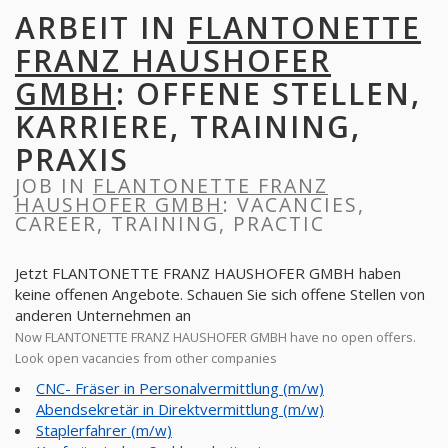
ARBEIT IN
FLANTONETTE
FRANZ HAUSHOFER
GMBH
: OFFENE STELLEN,
KARRIERE, TRAINING,
PRAXIS
JOB IN
FLANTONETTE FRANZ
HAUSHOFER GMBH
: VACANCIES,
CAREER, TRAINING, PRACTIC
Jetzt FLANTONETTE FRANZ HAUSHOFER GMBH haben
keine offenen Angebote. Schauen Sie sich offene Stellen von
anderen Unternehmen an
Now FLANTONETTE FRANZ HAUSHOFER GMBH have no open offers.
Look open vacancies from other companies
CNC- Fräser in Personalvermittlung (m/w)
Abendsekretär in Direktvermittlung (m/w)
Staplerfahrer (m/w)