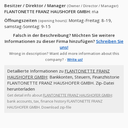
Besitzer / Direktor / Manager
(Owner / Director / Manager)
FLANTONETTE FRANZ HAUSHOFER GMBH
:
n\a
Öffnungszeiten
:
Montag-Freitag: 8-19,
(opening hours)
samstag-Sonntag: 9-15
Falsch in der Beschreibung? Möchten Sie weitere
Informationen zu dieser Firma hinzufügen?
Schreiben Sie
uns!
Wrong in description? Want add more information about this
company? -
Write us!
Detaillierte Informationen zu
FLANTONETTE FRANZ
HAUSHOFER GMBH
: Bankkonten, Steuern, Finanzhistorie
FLANTONETTE FRANZ HAUSHOFER GMBH. Zip-Datei
herunterladen
Get detail info about
FLANTONETTE FRANZ HAUSHOFER GMBH
:
bank accounts, tax, finance history FLANTONETTE FRANZ
HAUSHOFER GMBH. Download zip-file