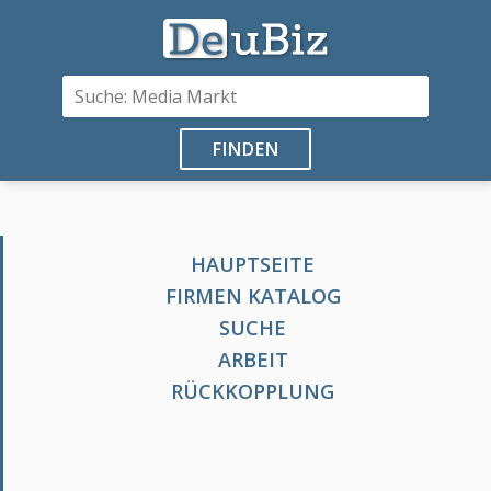
FINDEN
HAUPTSEITE
FIRMEN KATALOG
SUCHE
ARBEIT
RÜCKKOPPLUNG