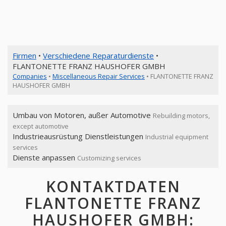
Firmen
•
Verschiedene Reparaturdienste
•
FLANTONETTE FRANZ HAUSHOFER GMBH
Companies
•
Miscellaneous Repair Services
• FLANTONETTE FRANZ
HAUSHOFER GMBH
Umbau von Motoren, außer Automotive
Rebuilding motors,
except automotive
Industrieausrüstung Dienstleistungen
Industrial equipment
services
Dienste anpassen
Customizing services
KONTAKTDATEN
FLANTONETTE FRANZ
HAUSHOFER GMBH: