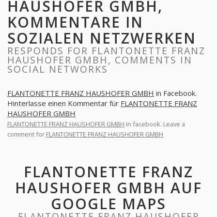
HAUSHOFER GMBH,
KOMMENTARE IN
SOZIALEN NETZWERKEN
RESPONDS FOR FLANTONETTE FRANZ
HAUSHOFER GMBH, COMMENTS IN
SOCIAL NETWORKS
FLANTONETTE FRANZ HAUSHOFER GMBH
in Facebook.
Hinterlasse einen Kommentar für
FLANTONETTE FRANZ
HAUSHOFER GMBH
FLANTONETTE FRANZ HAUSHOFER GMBH
in facebook. Leave a
comment for
FLANTONETTE FRANZ HAUSHOFER GMBH
FLANTONETTE FRANZ
HAUSHOFER GMBH AUF
GOOGLE MAPS
FLANTONETTE FRANZ HAUSHOFER