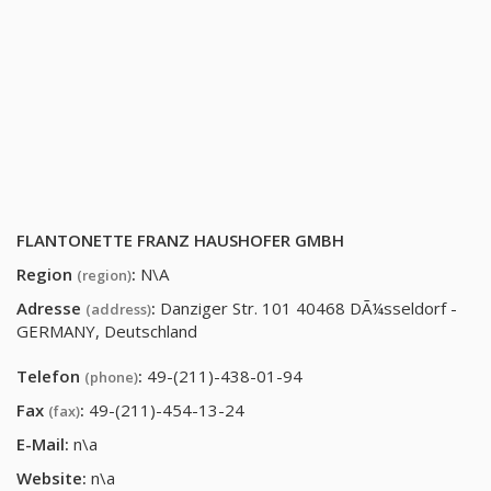
FLANTONETTE FRANZ HAUSHOFER GMBH
Region
:
N\A
(region)
Adresse
:
Danziger Str. 101 40468 DÃ¼sseldorf -
(address)
GERMANY, Deutschland
Telefon
:
49-(211)-438-01-94
(phone)
Fax
:
49-(211)-454-13-24
(fax)
E-Mail:
n\a
Website:
n\a