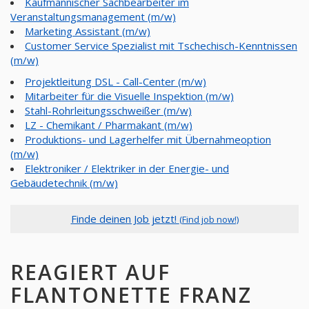
Kaufmännischer Sachbearbeiter im
Veranstaltungsmanagement (m/w)
Marketing Assistant (m/w)
Customer Service Spezialist mit Tschechisch-Kenntnissen
(m/w)
Projektleitung DSL - Call-Center (m/w)
Mitarbeiter für die Visuelle Inspektion (m/w)
Stahl-Rohrleitungsschweißer (m/w)
LZ - Chemikant / Pharmakant (m/w)
Produktions- und Lagerhelfer mit Übernahmeoption
(m/w)
Elektroniker / Elektriker in der Energie- und
Gebäudetechnik (m/w)
Finde deinen Job jetzt!
(Find job now!)
REAGIERT AUF
FLANTONETTE FRANZ