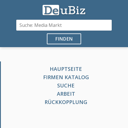
FINDEN
HAUPTSEITE
FIRMEN KATALOG
SUCHE
ARBEIT
RÜCKKOPPLUNG