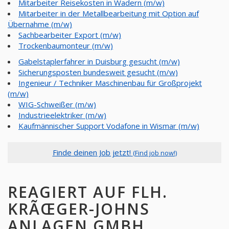
Mitarbeiter Reisekosten in Wadern (m/w)
Mitarbeiter in der Metallbearbeitung mit Option auf
Übernahme (m/w)
Sachbearbeiter Export (m/w)
Trockenbaumonteur (m/w)
Gabelstaplerfahrer in Duisburg gesucht (m/w)
Sicherungsposten bundesweit gesucht (m/w)
Ingenieur / Techniker Maschinenbau für Großprojekt
(m/w)
WIG-Schweißer (m/w)
Industrieelektriker (m/w)
Kaufmännischer Support Vodafone in Wismar (m/w)
Finde deinen Job jetzt!
(Find job now!)
REAGIERT AUF FLH.
KRÃŒGER-JOHNS
ANLAGEN GMBH,