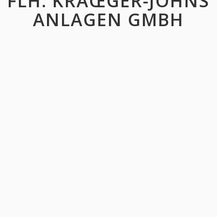
FLH. KRÃŒGER-JOHNS
ANLAGEN GMBH