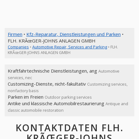
Firmen
•
Kfz-Reparatur, Dienstleistungen und Parken
•
FLH. KRÃœGER-JOHNS ANLAGEN GMBH
Companies
•
Automotive Repair, Services and Parking
• FLH.
KRÃœGER-JOHNS ANLAGEN GMBH
Kraftfahrtechnische Dienstleistungen, ang
Automotive
services, nec
Customizing-Dienste, nicht-fakultativ
Customizing services,
nonfactory basis
Parken im Freien
Outdoor parking services
Antike und klassische Automobilrestaurierung
Antique and
classic automobile restoration
KONTAKTDATEN FLH.
KRÃŒGER-JOHNS