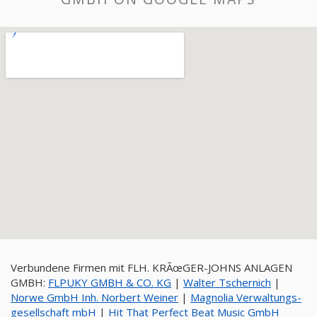
Verbundene Firmen mit FLH. KRÃœGER-JOHNS ANLAGEN
GMBH:
FLPUKY GMBH & CO. KG
|
Walter Tschernich
|
Norwe GmbH Inh. Norbert Weiner
|
Magnolia Verwaltungs-
gesellschaft mbH
|
Hit That Perfect Beat Music GmbH