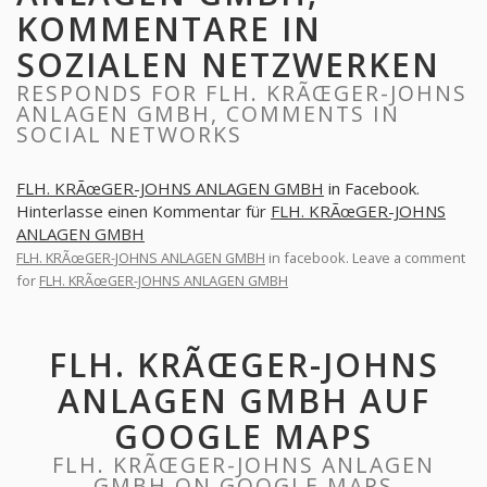
KOMMENTARE IN
SOZIALEN NETZWERKEN
RESPONDS FOR FLH. KRÃŒGER-JOHNS
ANLAGEN GMBH, COMMENTS IN
SOCIAL NETWORKS
FLH. KRÃœGER-JOHNS ANLAGEN GMBH
in Facebook.
Hinterlasse einen Kommentar für
FLH. KRÃœGER-JOHNS
ANLAGEN GMBH
FLH. KRÃœGER-JOHNS ANLAGEN GMBH
in facebook. Leave a comment
for
FLH. KRÃœGER-JOHNS ANLAGEN GMBH
FLH. KRÃŒGER-JOHNS
ANLAGEN GMBH AUF
GOOGLE MAPS
FLH. KRÃŒGER-JOHNS ANLAGEN
GMBH ON GOOGLE MAPS