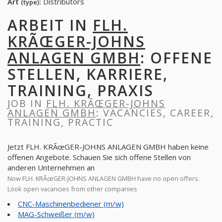
Art
:
Distributors
(type)
ARBEIT IN
FLH.
KRÃŒGER-JOHNS
ANLAGEN GMBH
: OFFENE
STELLEN, KARRIERE,
TRAINING, PRAXIS
JOB IN
FLH. KRÃŒGER-JOHNS
ANLAGEN GMBH
: VACANCIES, CAREER,
TRAINING, PRACTIC
Jetzt FLH. KRÃœGER-JOHNS ANLAGEN GMBH haben keine
offenen Angebote. Schauen Sie sich offene Stellen von
anderen Unternehmen an
Now FLH. KRÃœGER-JOHNS ANLAGEN GMBH have no open offers.
Look open vacancies from other companies
CNC-Maschinenbediener (m/w)
MAG-Schweißer (m/w)