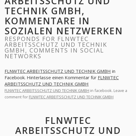
ARBEITSSCHUTZ UND
TECHNIK GMBH,
KOMMENTARE IN
SOZIALEN NETZWERKEN
RESPONDS FOR FLNWTEC
ARBEITSSCHUTZ UND TECHNIK
GMBH, COMMENTS IN SOCIAL
NETWORKS
FLNWTEC ARBEITSSCHUTZ UND TECHNIK GMBH
in
Facebook. Hinterlasse einen Kommentar für
FLNWTEC
ARBEITSSCHUTZ UND TECHNIK GMBH
FLNWTEC ARBEITSSCHUTZ UND TECHNIK GMBH
in facebook. Leave a
comment for
FLNWTEC ARBEITSSCHUTZ UND TECHNIK GMBH
FLNWTEC
ARBEITSSCHUTZ UND