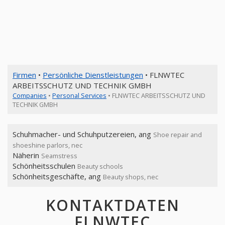
Firmen
•
Persönliche Dienstleistungen
• FLNWTEC
ARBEITSSCHUTZ UND TECHNIK GMBH
Companies
•
Personal Services
• FLNWTEC ARBEITSSCHUTZ UND
TECHNIK GMBH
Schuhmacher- und Schuhputzereien, ang
Shoe repair and
shoeshine parlors, nec
Näherin
Seamstress
Schönheitsschulen
Beauty schools
Schönheitsgeschäfte, ang
Beauty shops, nec
KONTAKTDATEN
FLNWTEC