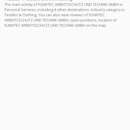
The main activity of FLNWTEC ARBEITSSCHUTZ UND TECHNIK GMBH is
Personal Services, including 4 other destinations. Industry category is
Textiles & Clothing. You can also view reviews of FLNWTEC
ARBEITSSCHUTZ UND TECHNIK GMBH, open positions, location of
FLNWTEC ARBEITSSCHUTZ UND TECHNIK GMBH on the map.