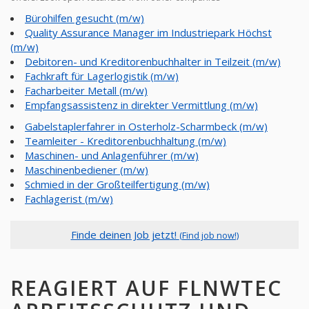
Bürohilfen gesucht (m/w)
Quality Assurance Manager im Industriepark Höchst
(m/w)
Debitoren- und Kreditorenbuchhalter in Teilzeit (m/w)
Fachkraft für Lagerlogistik (m/w)
Facharbeiter Metall (m/w)
Empfangsassistenz in direkter Vermittlung (m/w)
Gabelstaplerfahrer in Osterholz-Scharmbeck (m/w)
Teamleiter - Kreditorenbuchhaltung (m/w)
Maschinen- und Anlagenführer (m/w)
Maschinenbediener (m/w)
Schmied in der Großteilfertigung (m/w)
Fachlagerist (m/w)
Finde deinen Job jetzt!
(Find job now!)
REAGIERT AUF FLNWTEC