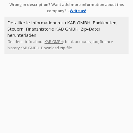
Wrong in description? Want add more information about this
company? -
Write us!
Detaillierte Informationen zu
KAB GMBH
: Bankkonten,
Steuern, Finanzhistorie KAB GMBH. Zip-Datei
herunterladen
Get detail info about
KAB GMBH
: bank accounts, tax, finance
history KAB GMBH. Download zip-file