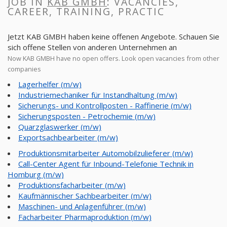
JOB IN
KAB GMBH
: VACANCIES,
CAREER, TRAINING, PRACTIC
Jetzt KAB GMBH haben keine offenen Angebote. Schauen Sie
sich offene Stellen von anderen Unternehmen an
Now KAB GMBH have no open offers. Look open vacancies from other
companies
Lagerhelfer (m/w)
Industriemechaniker für Instandhaltung (m/w)
Sicherungs- und Kontrollposten - Raffinerie (m/w)
Sicherungsposten - Petrochemie (m/w)
Quarzglaswerker (m/w)
Exportsachbearbeiter (m/w)
Produktionsmitarbeiter Automobilzulieferer (m/w)
Call-Center Agent für Inbound-Telefonie Technik in
Homburg (m/w)
Produktionsfacharbeiter (m/w)
Kaufmännischer Sachbearbeiter (m/w)
Maschinen- und Anlagenführer (m/w)
Facharbeiter Pharmaproduktion (m/w)