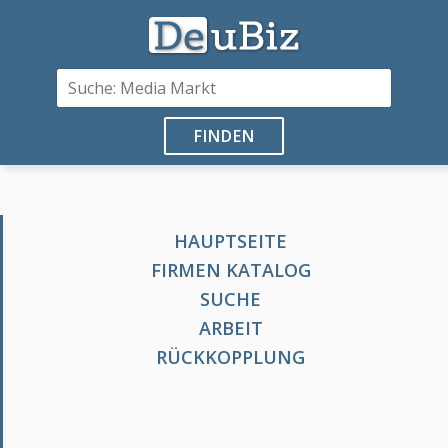
FINDEN
HAUPTSEITE
FIRMEN KATALOG
SUCHE
ARBEIT
RÜCKKOPPLUNG