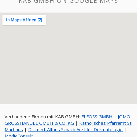
KAB GMBH ON GOOGLE MAPS
Verbundene Firmen mit KAB GMBH:
FLFOSS GMBH
|
JOMO
GROSSHANDEL GMBH & CO. KG
|
Katholisches Pfarramt St.
Martinus
|
Dr. med. Alfons Schach Arzt für Dermatologie
|
MediaConsult