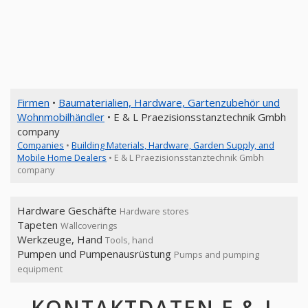
Firmen
•
Baumaterialien, Hardware, Gartenzubehör und
Wohnmobilhändler
• E & L Praezisionsstanztechnik Gmbh
company
Companies
•
Building Materials, Hardware, Garden Supply, and
Mobile Home Dealers
• E & L Praezisionsstanztechnik Gmbh
company
Hardware Geschäfte
Hardware stores
Tapeten
Wallcoverings
Werkzeuge, Hand
Tools, hand
Pumpen und Pumpenausrüstung
Pumps and pumping
equipment
KONTAKTDATEN E & L