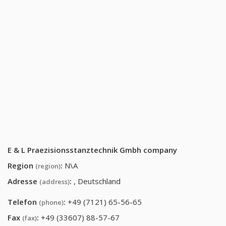
E & L Praezisionsstanztechnik Gmbh company
Region
:
N\A
(region)
Adresse
:
, Deutschland
(address)
Telefon
:
+49 (7121) 65-56-65
(phone)
Fax
:
+49 (33607) 88-57-67
(fax)