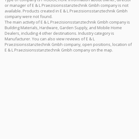
or manager of E & L Praezisionsstanztechnik Gmbh company is not
available. Products created in E & L Praezisionsstanztechnik Gmbh
company were not found.
The main activity of E & L Praezisionsstanztechnik Gmbh company is
Building Materials, Hardware, Garden Supply, and Mobile Home
Dealers, including 4 other destinations. Industry category is
Manufacturer. You can also view reviews of E & L
Praezisionsstanztechnik Gmbh company, open positions, location of
E & L Praezisionsstanztechnik Gmbh company on the map.