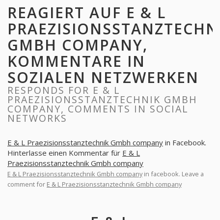
REAGIERT AUF E & L
PRAEZISIONSSTANZTECHN
GMBH COMPANY,
KOMMENTARE IN
SOZIALEN NETZWERKEN
RESPONDS FOR E & L
PRAEZISIONSSTANZTECHNIK GMBH
COMPANY, COMMENTS IN SOCIAL
NETWORKS
E & L Praezisionsstanztechnik Gmbh company
in Facebook.
Hinterlasse einen Kommentar für
E & L
Praezisionsstanztechnik Gmbh company
E & L Praezisionsstanztechnik Gmbh company
in facebook. Leave a
comment for
E & L Praezisionsstanztechnik Gmbh company