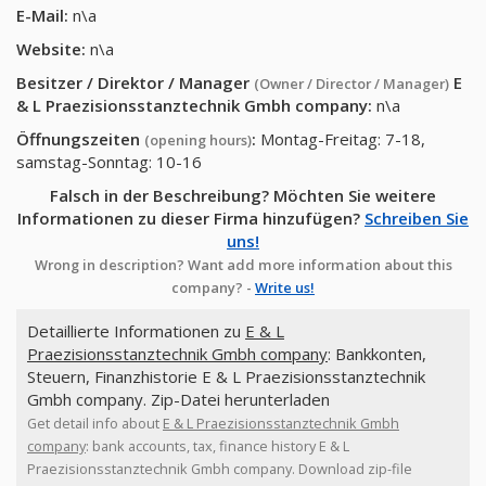
E-Mail:
n\a
Website:
n\a
Besitzer / Direktor / Manager
E
(Owner / Director / Manager)
& L Praezisionsstanztechnik Gmbh company
:
n\a
Öffnungszeiten
:
Montag-Freitag: 7-18,
(opening hours)
samstag-Sonntag: 10-16
Falsch in der Beschreibung? Möchten Sie weitere
Informationen zu dieser Firma hinzufügen?
Schreiben Sie
uns!
Wrong in description? Want add more information about this
company? -
Write us!
Detaillierte Informationen zu
E & L
Praezisionsstanztechnik Gmbh company
: Bankkonten,
Steuern, Finanzhistorie E & L Praezisionsstanztechnik
Gmbh company. Zip-Datei herunterladen
Get detail info about
E & L Praezisionsstanztechnik Gmbh
company
: bank accounts, tax, finance history E & L
Praezisionsstanztechnik Gmbh company. Download zip-file