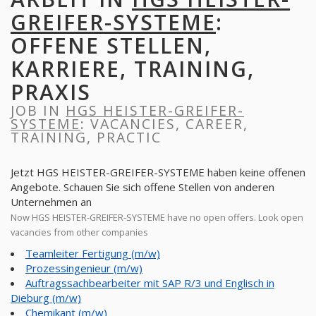
GREIFER-SYSTEME
:
OFFENE STELLEN,
KARRIERE, TRAINING,
PRAXIS
JOB IN
HGS HEISTER-GREIFER-
SYSTEME
: VACANCIES, CAREER,
TRAINING, PRACTIC
Jetzt HGS HEISTER-GREIFER-SYSTEME haben keine offenen
Angebote. Schauen Sie sich offene Stellen von anderen
Unternehmen an
Now HGS HEISTER-GREIFER-SYSTEME have no open offers. Look open
vacancies from other companies
Teamleiter Fertigung (m/w)
Prozessingenieur (m/w)
Auftragssachbearbeiter mit SAP R/3 und Englisch in
Dieburg (m/w)
Chemikant (m/w)