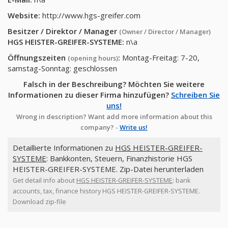
Website:
http://www.hgs-greifer.com
Besitzer / Direktor / Manager
(Owner / Director / Manager)
HGS HEISTER-GREIFER-SYSTEME
:
n\a
Öffnungszeiten
:
Montag-Freitag: 7-20,
(opening hours)
samstag-Sonntag: geschlossen
Falsch in der Beschreibung? Möchten Sie weitere
Informationen zu dieser Firma hinzufügen?
Schreiben Sie
uns!
Wrong in description? Want add more information about this
company? -
Write us!
Detaillierte Informationen zu
HGS HEISTER-GREIFER-
SYSTEME
: Bankkonten, Steuern, Finanzhistorie HGS
HEISTER-GREIFER-SYSTEME. Zip-Datei herunterladen
Get detail info about
HGS HEISTER-GREIFER-SYSTEME
: bank
accounts, tax, finance history HGS HEISTER-GREIFER-SYSTEME.
Download zip-file