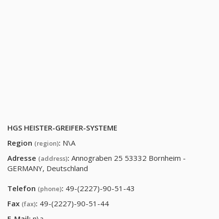
HGS HEISTER-GREIFER-SYSTEME
Region
:
N\A
(region)
Adresse
:
Annograben 25 53332 Bornheim -
(address)
GERMANY, Deutschland
Telefon
:
49-(2227)-90-51-43
(phone)
Fax
:
49-(2227)-90-51-44
(fax)
E-Mail:
n\a