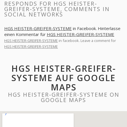
RESPONDS FOR HGS HEISTER-
GREIFER-SYSTEME, COMMENTS IN
SOCIAL NETWORKS
HGS HEISTER-GREIFER-SYSTEME
in Facebook. Hinterlasse
einen Kommentar für
HGS HEISTER-GREIFER-SYSTEME
HGS HEISTER-GREIFER-SYSTEME
in facebook. Leave a comment for
HGS HEISTER-GREIFER-SYSTEME
HGS HEISTER-GREIFER-
SYSTEME AUF GOOGLE
MAPS
HGS HEISTER-GREIFER-SYSTEME ON
GOOGLE MAPS