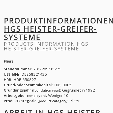
PRODUKTINFORMATIONE
HGS HEISTER-GREIFER-
SYSTEME
PRODUCTS INFORMATION
HGS
HEISTER-GREIFER-SYSTEME
Pliers
Steuernummer:
701/209/35271
USt-IdNr:
DE858221435
HRB:
HRB 650827
Grund-oder Stammkapital:
108, 000€
Gründungsjahr
:
Gegründet in 1992
(foundation year)
Arbeitgeber
:
Weniger 10
(employers)
Produktkategorie
:
Pliers
(product category)
ARBEIT IN
HGS HEISTER-