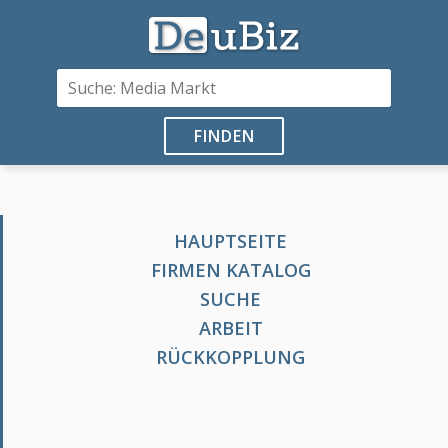
FINDEN
HAUPTSEITE
FIRMEN KATALOG
SUCHE
ARBEIT
RÜCKKOPPLUNG