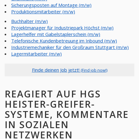
Sicherungsposten auf Montage (m/w)
Produktionsmitarbeiter (m/w)
Buchhalter (m/w)
Projektmanager für Industriepark Höchst (m/w)
Lagerhelfer mit Gabelstaplerschein (m/w)
Telefonische Kundenbetreuung im Inbound (m/w)
Industriemechaniker für den Großraum Stuttgart (m/w)
Lagermitarbeiter (m/w)
Finde deinen Job jetzt!
(Find job now!)
REAGIERT AUF HGS
HEISTER-GREIFER-
SYSTEME, KOMMENTARE
IN SOZIALEN
NETZWERKEN