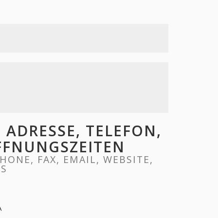
 ADRESSE, TELEFON,
ÖFFNUNGSZEITEN
ONE, FAX, EMAIL, WEBSITE,
RS
A