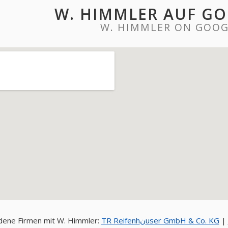
W. HIMMLER AUF G
W. HIMMLER ON GOOG
ene Firmen mit W. Himmler:
TR Reifenhنuser GmbH & Co. KG
|