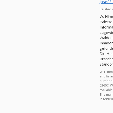
Josef Se
Related 
W. Himm
Palette
Informa
zugewie
Waldensberger Str. 29; 6360
Inhaber
gefunde
Die Hau
Branche
Standor
W. Himml
and fina
number 6
63607; Wنchtersbach. Weniger 10 work in the company. Capital - 582, 000€. Information about owner, director or manager of W. Himmler is not
availabl
The main 
Ingenieu