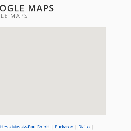
OOGLE MAPS
LE MAPS
Hess Massiv-Bau GmbH
|
Buckaroo
|
Rialto
|